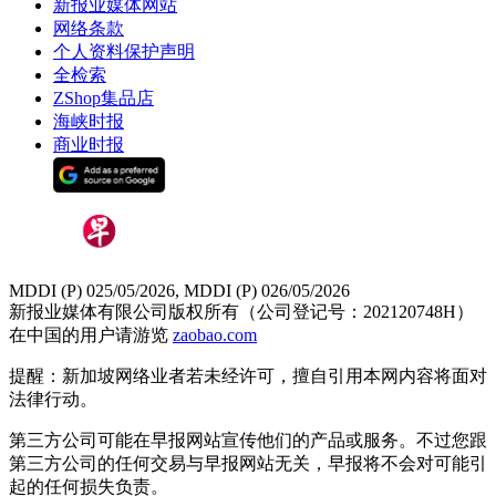
新报业媒体网站
网络条款
个人资料保护声明
全检索
ZShop集品店
海峡时报
商业时报
MDDI (P) 025/05/2026, MDDI (P) 026/05/2026
新报业媒体有限公司版权所有（公司登记号：202120748H）
在中国的用户请游览
zaobao.com
提醒：新加坡网络业者若未经许可，擅自引用本网内容将面对
法律行动。
第三方公司可能在早报网站宣传他们的产品或服务。不过您跟
第三方公司的任何交易与早报网站无关，早报将不会对可能引
起的任何损失负责。