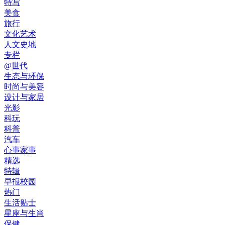
特写
美食
旅行
文化艺术
人文史地
专栏
@世代
生态与环保
时尚与美容
设计与家居
光影
科玩
科普
汽车
心事家事
精选
特辑
早报校园
热门
生活贴士
星座与生肖
保健