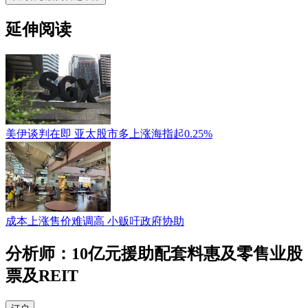
延伸阅读
美伊谈判在即 亚太股市多上涨海指起0.25%
成本上涨售价难调高 小贩吁政府协助
分析师：10亿元援助配套料惠及零售业股
票及REIT