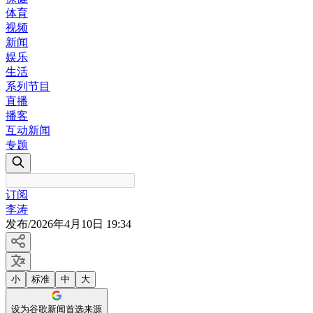
体育
视频
新闻
娱乐
生活
系列节目
直播
播客
互动新闻
专题
订阅
李涛
发布
/
2026年4月10日 19:34
小
标准
中
大
设为谷歌新闻首选来源