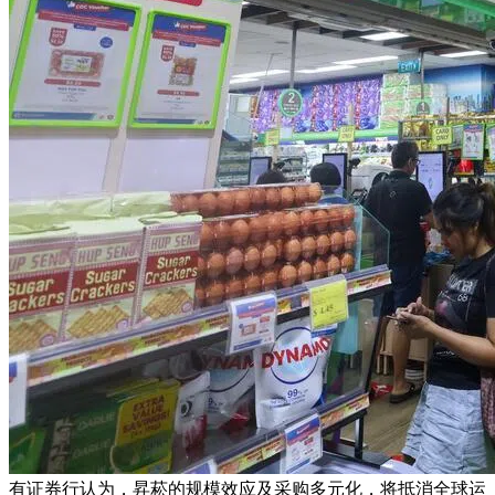
有证券行认为，昇菘的规模效应及采购多元化，将抵消全球运