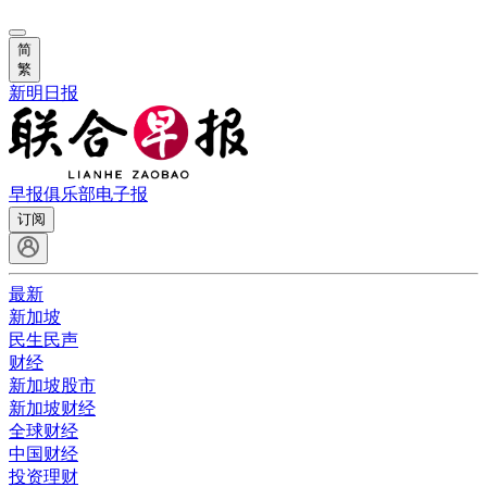
简
繁
新明日报
早报俱乐部
电子报
订阅
最新
新加坡
民生民声
财经
新加坡股市
新加坡财经
全球财经
中国财经
投资理财