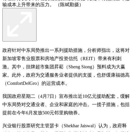
输成本上升带来的压力。 （陈斌勤摄）
政府针对中东局势推出一系列援助措施，分析师指出，这将对
新加坡零售业股票和房地产投资信托（REIT）带来有利刺
激。其中，挂牌超市集团昇菘（Sheng Siong）预料成为大赢
家。此外，政府为交通服务业者提供的支援，也舒缓康福德高
（ComfortDelGro）的运营成本。
我国政府星期二（4月7日）宣布推出近10亿元援助配套，缓解
中东局势对交通业者、企业和家庭的冲击。一揽子措施，包括
提前在今年6月发放500元邻里购物券。
兴业银行股票研究主管瑟卡（Shekhar Jaiswal）认为，政府释