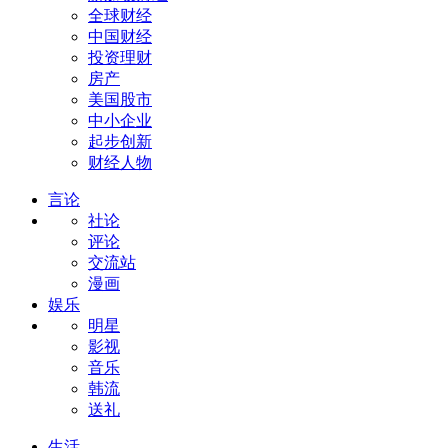
全球财经
中国财经
投资理财
房产
美国股市
中小企业
起步创新
财经人物
言论
社论
评论
交流站
漫画
娱乐
明星
影视
音乐
韩流
送礼
生活