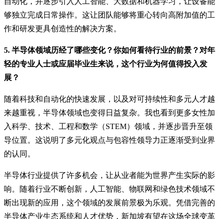
自动化，并逐步引入人工智能、大数据和机器学习，让设备能
够独立完成日常操作。这让团队能够将重心转向高附加值的工
作和研发更具创造性的解决方案。
5. 半导体领域历经了哪些变化？你如何看待行业的前景？对年
轻的专业人士或应届毕业生来说，这个行业为何值得投入发
展？
随着科技和自动化的快速发展，以及对可持续性和多元人才越
来越重视，半导体领域也变得日益复杂。我也看到更多女性加
入科学、技术、工程和数学（STEM）领域，并逐步晋升至领
导位置。这说明了多元化观点与包容性领导力正逐渐受到业界
的认同。
半导体行业提供了许多机会，让从业者能为世界产生实际的影
响。随着行业不断创新，人工智能、物联网和绿色技术领域不
断出现新的应用，这个领域的发展前景极为乐观。凭借完善的
半导体产业生态系统和人才优势，新加坡有望在这场全球变革