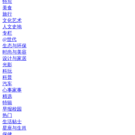
特写
美食
旅行
文化艺术
人文史地
专栏
@世代
生态与环保
时尚与美容
设计与家居
光影
科玩
科普
汽车
心事家事
精选
特辑
早报校园
热门
生活贴士
星座与生肖
保健