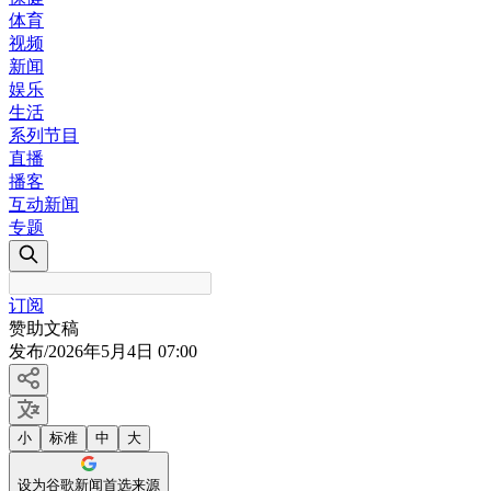
体育
视频
新闻
娱乐
生活
系列节目
直播
播客
互动新闻
专题
订阅
赞助文稿
发布
/
2026年5月4日 07:00
小
标准
中
大
设为谷歌新闻首选来源