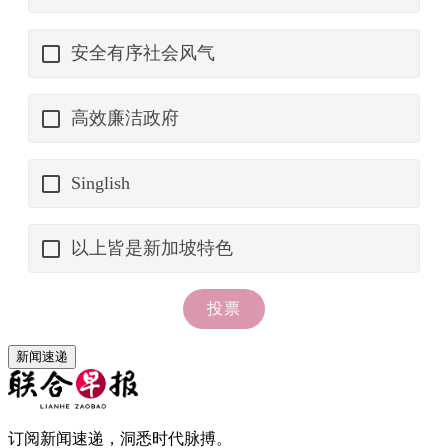
新闻速递
订阅新闻速递，洞悉时代脉搏。