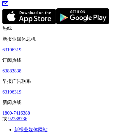
热线
新报业媒体总机
63196319
订阅热线
63883838
早报广告联系
63196319
新闻热线
1800-7416388
或
92288736
新报业媒体网站