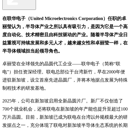
在联华电子（United Microelectronics Corporation）任职的卓
丽莹认为，半导体产业之所以具有吸引力，是因为它是一个高
度自动化、技术精密且由科技驱动的产业。随着半导体产业日
益重视可持续发展和多元人才，越来越女性和卓丽莹一样，在
半导体领域担当起领导角色。
卓丽莹在全球领先的晶圆代工企业——联华电子（简称“联
电”）担任资深经理。联电总部位于台湾新竹，早在2000年便
进驻新加坡，设立首座先进晶圆厂，并将本地据点发展为特殊
制程技术的研发基地。
2025年，公司在新加坡启用全新晶圆片厂。新厂不仅创造了
700个就业机会，还将联电在新加坡的年产能也提升至超过100
万片晶圆。目前，新加坡已成为联电在台湾以外规模最大的研
发据点之一，充分体现了联电对新加坡半导体生态系统的长期