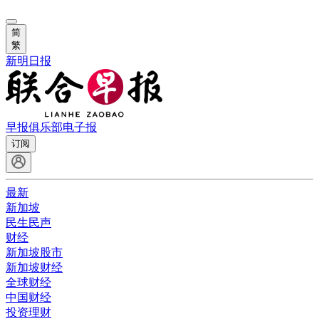
简
繁
新明日报
早报俱乐部
电子报
订阅
最新
新加坡
民生民声
财经
新加坡股市
新加坡财经
全球财经
中国财经
投资理财