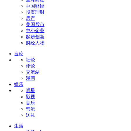
中国财经
投资理财
房产
美国股市
中小企业
起步创新
财经人物
言论
社论
评论
交流站
漫画
娱乐
明星
影视
音乐
韩流
送礼
生活