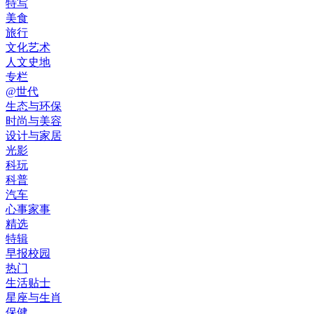
特写
美食
旅行
文化艺术
人文史地
专栏
@世代
生态与环保
时尚与美容
设计与家居
光影
科玩
科普
汽车
心事家事
精选
特辑
早报校园
热门
生活贴士
星座与生肖
保健