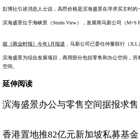
彭博社引述消息人士说，高昂价格是滨海盛景在寻求买主时的
滨海盛景位于海峡景（Straits View），发展商马新公司（M+S Pt
据《商业时报》今年1月报道
，马新公司已委任仲量联行（JLL）和E
滨海盛景为综合发展项目，商用部分包括零售和办公空间，另有两栋住宅
空间。
延伸阅读
滨海盛景办公与零售空间据报求售 
香港置地推82亿元新加坡私募基金