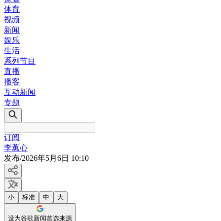
体育
视频
新闻
娱乐
生活
系列节目
直播
播客
互动新闻
专题
订阅
李蕙心
发布
/
2026年5月6日 10:10
小
标准
中
大
设为谷歌新闻首选来源