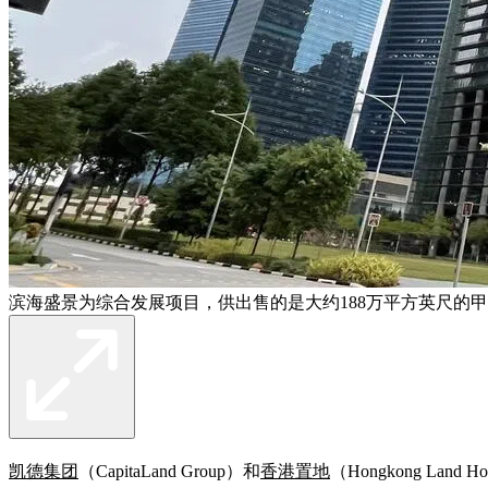
滨海盛景为综合发展项目，供出售的是大约188万平方英尺的甲
凯德集团
（CapitaLand Group）和
香港置地
（Hongkong La