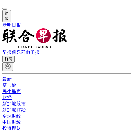
简
繁
新明日报
早报俱乐部
电子报
订阅
最新
新加坡
民生民声
财经
新加坡股市
新加坡财经
全球财经
中国财经
投资理财