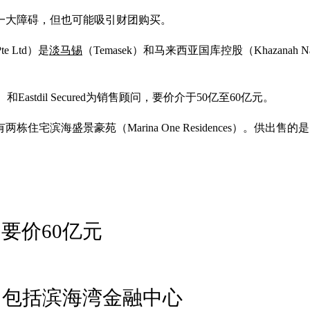
一大障碍，但也可能吸引财团购买。
e Ltd）是
淡马锡
（Temasek）和马来西亚国库控股（Khazanah 
astdil Secured为销售顾问，要价介于50亿至60亿元。
滨海盛景豪苑（Marina One Residences）。供出
要价60亿元
 包括滨海湾金融中心