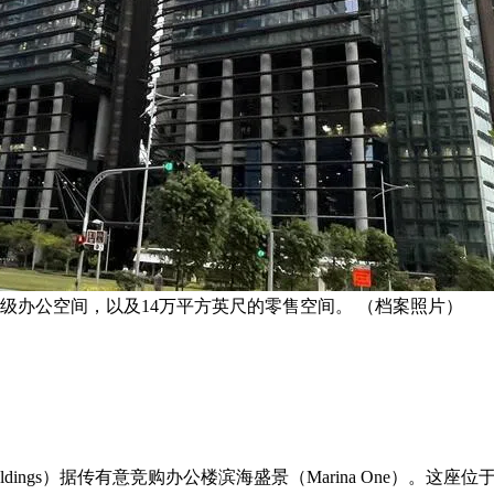
级办公空间，以及14万平方英尺的零售空间。 （档案照片）
nd Holdings）据传有意竞购办公楼滨海盛景（Marina One）