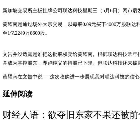
新加坡交易所主板挂牌公司联达科技星期三（5月6日）闭市
黄耀南是通过场外大宗交易，以每股0.09元买下4000万股联达
至1亿2249万8600股。
文告并没透露是谁把这批股权卖给黄耀南。根据联达科技常年报告书，
并成为掌控股东，即卢纯义的持股已下降。但联达科技还未披
黄耀南在文告中说：“这次收购进一步展现我对联达科技的信
延伸阅读
财经人语：欲夺旧东家不果还被前