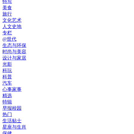
特写
美食
旅行
文化艺术
人文史地
专栏
@世代
生态与环保
时尚与美容
设计与家居
光影
科玩
科普
汽车
心事家事
精选
特辑
早报校园
热门
生活贴士
星座与生肖
保健