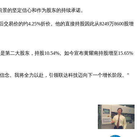
前景的坚定信心和作为股东的持续承诺。
易价的约4.25%折价。他的直接持股因此从8249万8600股增
二大股东，持股10.54%。如今宣布黄耀南持股增至15.65%
信念。我将全力以赴，引领联达科技迈向下一个增长阶段。”