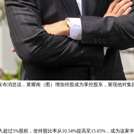
发布消息说，黄耀南（图）增加持股成为掌控股东，展现他对集
已购入超过5%股权，使持股比率从10.54%提高至15.65%，成为