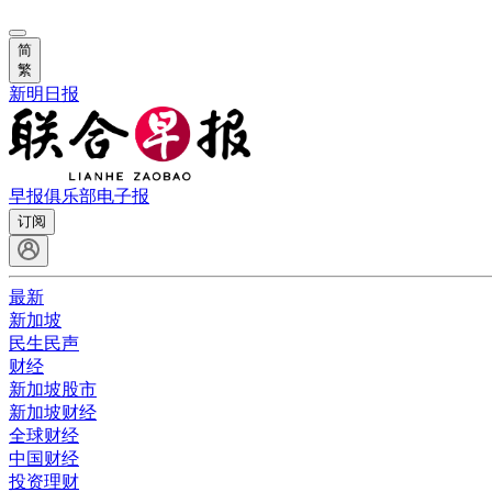
简
繁
新明日报
早报俱乐部
电子报
订阅
最新
新加坡
民生民声
财经
新加坡股市
新加坡财经
全球财经
中国财经
投资理财