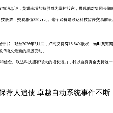
后发布消息说，黄耀南增加持股成为掌控股东，展现他对集团长期
科技股票，交易总值350万元。这个购价是联达科技暂停交易前最后交
截至2026年3月底，卢纯义持有16.64%股权，当时黄耀南是第
露卢纯义最新的持股变动。
心和信念。联达科技拥有强大的增长潜力，我以自身资金支持这一
保荐人追债 卓越自动系统事件不断