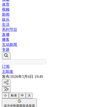
体育
视频
新闻
娱乐
生活
系列节目
直播
播客
互动新闻
专题
订阅
王阳发
发布
/
2026年5月6日 19:49
小
标准
中
大
设为谷歌新闻首选来源