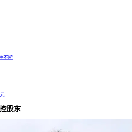
件不断
万元
掌控股东