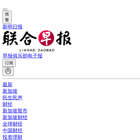
简
繁
新明日报
早报俱乐部
电子报
订阅
最新
新加坡
民生民声
财经
新加坡股市
新加坡财经
全球财经
中国财经
投资理财