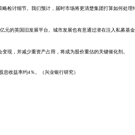
策略检讨细节。我们预计，届时市场将更清楚集团打算如何处理约
亿元的英国旧发展平台。城市发展也有意通过潜在注入私募基金
会变现，并减少重资产占用，将成为股价重估的关键催化剂。
，股息收益率约4％。（兴业银行研究）