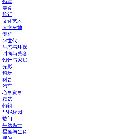
特写
美食
旅行
文化艺术
人文史地
专栏
@世代
生态与环保
时尚与美容
设计与家居
光影
科玩
科普
汽车
心事家事
精选
特辑
早报校园
热门
生活贴士
星座与生肖
保健