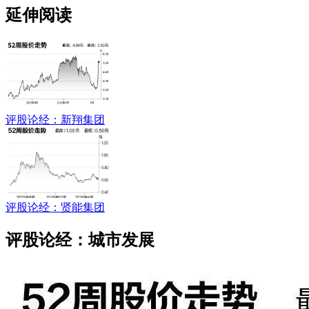
延伸阅读
评股论经：新翔集团
评股论经：贤能集团
评股论经：城市发展