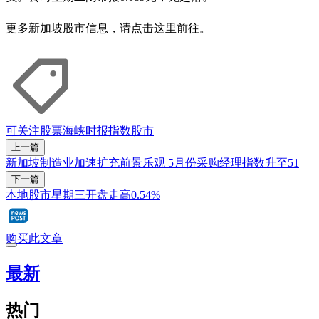
更多新加坡股市信息，
请点击这里
前往。
可关注股票
海峡时报指数
股市
上一篇
新加坡制造业加速扩充前景乐观 5月份采购经理指数升至51
下一篇
本地股市星期三开盘走高0.54%
购买此文章
最新
热门