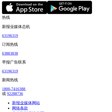
热线
新报业媒体总机
63196319
订阅热线
63883838
早报广告联系
63196319
新闻热线
1800-7416388
或
92288736
新报业媒体网站
网络条款