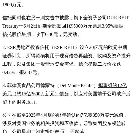
1800万元。
信托同时也在另一则文告中披露，旗下全资子公司OUE REIT
Treasury于6月2日到期全部赎回1亿5000万元票息3.95%票据。
信托股价星期二收于0.36元，无变动。
2. ESR房地产投资信托（ESR REIT）设立20亿元的欧元中期
证券计划，所得款项将用于现有借贷再融资、收购及资产提升
工程，以及集团一般营运资金需求。信托星期二股价收跌
0.42%，报2.37元。
3. 菲律宾食品公司德蒙特（Del Monte Pacific）
拟重组约12亿
美元（约15亿3600万新元）债务
，以应对美国前子公司破产后
留下的财务压力。
公司在截至2025年4月底的财年确认约7亿零350万美元减值，
涉及对美国业务的相关投资和应收款，导致集团股东权益转
负。公司星期二闭市报0.089元，无起落。