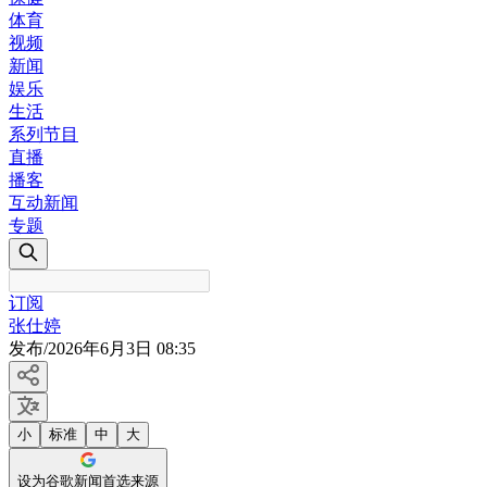
体育
视频
新闻
娱乐
生活
系列节目
直播
播客
互动新闻
专题
订阅
张仕婷
发布
/
2026年6月3日 08:35
小
标准
中
大
设为谷歌新闻首选来源