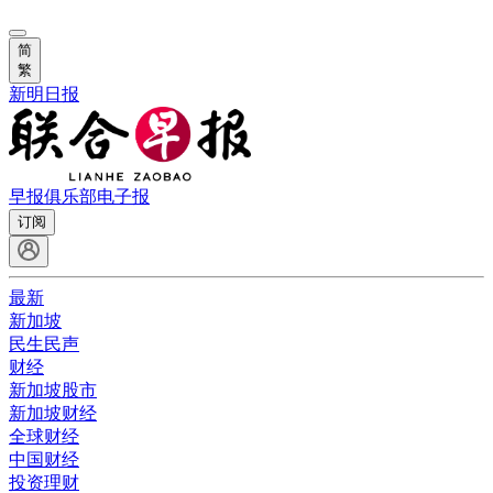
简
繁
新明日报
早报俱乐部
电子报
订阅
最新
新加坡
民生民声
财经
新加坡股市
新加坡财经
全球财经
中国财经
投资理财