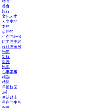
特写
美食
旅行
文化艺术
人文史地
专栏
@世代
生态与环保
时尚与美容
设计与家居
光影
科玩
科普
汽车
心事家事
精选
特辑
早报校园
热门
生活贴士
星座与生肖
保健