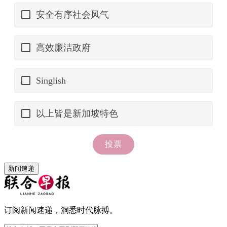
新闻速递
订阅新闻速递，洞悉时代脉搏。