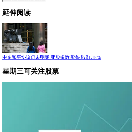
延伸阅读
中东和平协议仍未明朗 亚股多数涨海指起1.18％
星期三可关注股票