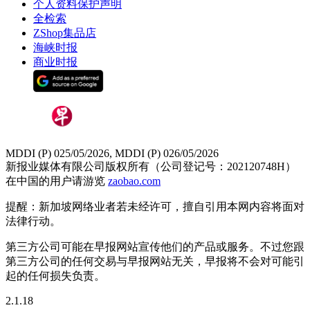
个人资料保护声明
全检索
ZShop集品店
海峡时报
商业时报
MDDI (P) 025/05/2026, MDDI (P) 026/05/2026
新报业媒体有限公司版权所有（公司登记号：202120748H）
在中国的用户请游览
zaobao.com
提醒：新加坡网络业者若未经许可，擅自引用本网内容将面对
法律行动。
第三方公司可能在早报网站宣传他们的产品或服务。不过您跟
第三方公司的任何交易与早报网站无关，早报将不会对可能引
起的任何损失负责。
2.1.18