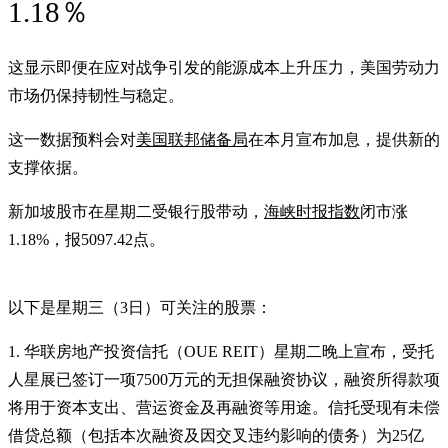
1.18％
这显示即便在应对战争引发的能源成本上升压力，美国劳动力
市场仍保持韧性与稳定。
这一数据预料会对
美国联邦储备局
在本月宣布加息，提供新的
支撑依据。
新加坡股市在星期二受银行股带动，
海峡时报指数
闭市涨
1.18%，报5097.42点。
以下是星期三（3日）可关注的股票：
1. 华联房地产投资信托（OUE REIT）星期二晚上宣布，受托
人星展已签订一项7500万元的无担保融资协议，融资所得款项
将用于资本支出、营运资金及再融资等用途。信托受现有未偿
借贷总额（包括本次融资及因交叉违约影响的债务）为25亿