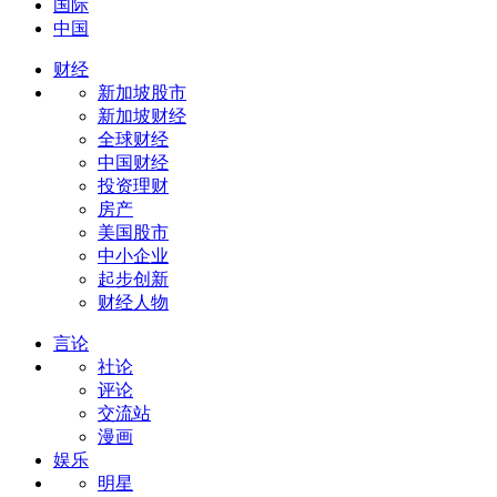
国际
中国
财经
新加坡股市
新加坡财经
全球财经
中国财经
投资理财
房产
美国股市
中小企业
起步创新
财经人物
言论
社论
评论
交流站
漫画
娱乐
明星