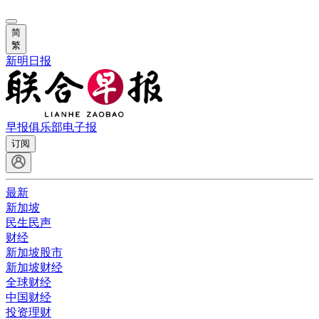
简
繁
新明日报
早报俱乐部
电子报
订阅
最新
新加坡
民生民声
财经
新加坡股市
新加坡财经
全球财经
中国财经
投资理财