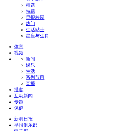
精选
特辑
早报校园
热门
生活贴士
星座与生肖
体育
视频
新闻
娱乐
生活
系列节目
直播
播客
互动新闻
专题
保健
新明日报
早报俱乐部