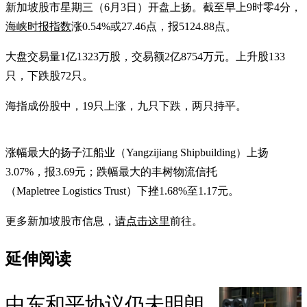
新加坡股市星期三（6月3日）开盘上扬。截至早上9时零4分，
海峡时报指数
涨0.54%或27.46点，报5124.88点。
大盘交易量1亿1323万股，交易额2亿8754万元。上升股133
只，下跌股72只。
海指成份股中，19只上涨，九只下跌，两只持平。
涨幅最大的扬子江船业（Yangzijiang Shipbuilding）上扬
3.07%，报3.69元；跌幅最大的丰树物流信托
（Mapletree Logistics Trust）下挫1.68%至1.17元。
更多新加坡股市信息，
请点击这里
前往。
延伸阅读
中东和平协议仍未明朗