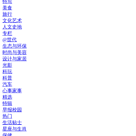
特写
美食
旅行
文化艺术
人文史地
专栏
@世代
生态与环保
时尚与美容
设计与家居
光影
科玩
科普
汽车
心事家事
精选
特辑
早报校园
热门
生活贴士
星座与生肖
保健