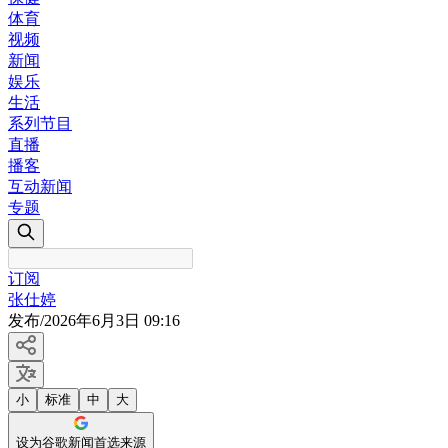
体育
视频
新闻
娱乐
生活
系列节目
直播
播客
互动新闻
专题
订阅
张仕婷
发布
/
2026年6月3日 09:16
小
标准
中
大
设为谷歌新闻首选来源