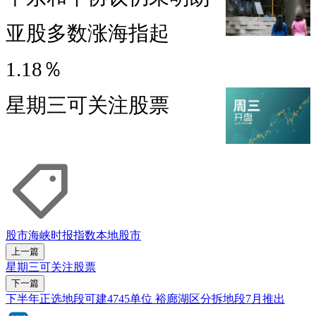
亚股多数涨海指起
1.18％
星期三可关注股票
股市
海峡时报指数
本地股市
上一篇
星期三可关注股票
下一篇
下半年正选地段可建4745单位 裕廊湖区分拆地段7月推出