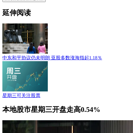
延伸阅读
中东和平协议仍未明朗 亚股多数涨海指起1.18％
星期三可关注股票
本地股市星期三开盘走高0.54%