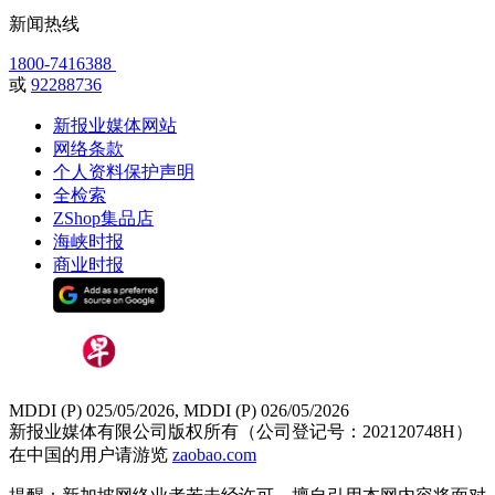
新闻热线
1800-7416388
或
92288736
新报业媒体网站
网络条款
个人资料保护声明
全检索
ZShop集品店
海峡时报
商业时报
MDDI (P) 025/05/2026, MDDI (P) 026/05/2026
新报业媒体有限公司版权所有（公司登记号：202120748H）
在中国的用户请游览
zaobao.com