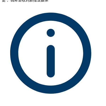
是， 我希望收到新报业媒体