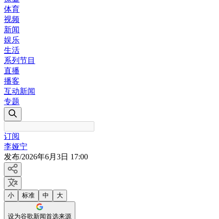
体育
视频
新闻
娱乐
生活
系列节目
直播
播客
互动新闻
专题
订阅
李娅宁
发布
/
2026年6月3日 17:00
小
标准
中
大
设为谷歌新闻首选来源