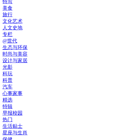
特写
美食
旅行
文化艺术
人文史地
专栏
@世代
生态与环保
时尚与美容
设计与家居
光影
科玩
科普
汽车
心事家事
精选
特辑
早报校园
热门
生活贴士
星座与生肖
保健