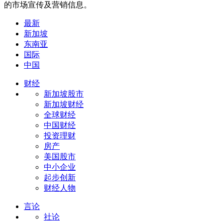
的市场宣传及营销信息。
最新
新加坡
东南亚
国际
中国
财经
新加坡股市
新加坡财经
全球财经
中国财经
投资理财
房产
美国股市
中小企业
起步创新
财经人物
言论
社论