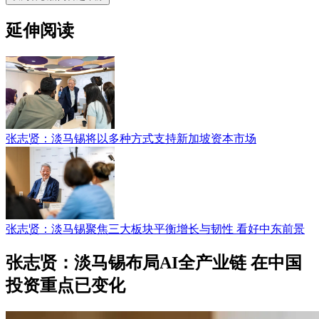
延伸阅读
张志贤：淡马锡将以多种方式支持新加坡资本市场
张志贤：淡马锡聚焦三大板块平衡增长与韧性 看好中东前景
张志贤：淡马锡布局AI全产业链 在中国
投资重点已变化