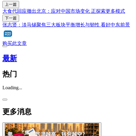
上一篇
大食代回应撤出北京：应对中国市场变化 正探索更多模式
下一篇
张志贤：淡马锡聚焦三大板块平衡增长与韧性 看好中东前景
购买此文章
最新
热门
Loading...
更多消息