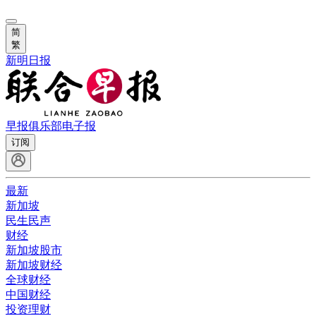
简
繁
新明日报
早报俱乐部
电子报
订阅
最新
新加坡
民生民声
财经
新加坡股市
新加坡财经
全球财经
中国财经
投资理财