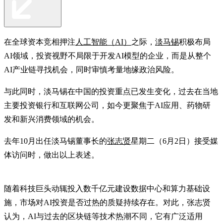
在全球资本竞相押注
人工智能
（AI）
之际，
淡马锡
积极布局
AI领域，投资视野不局限于开发AI模型的企业，而是从整个
AI产业链寻找机会，同时审慎考量地缘政治风险。
与此同时，淡马锡在中国的投资重点已发生变化，过去在当地
主要投资银行和互联网公司，如今更聚焦于AI应用、药物研
发和新兴消费领域的机会。
去年10月出任淡马锡董事长的
张志贤
星期二（6月2日）接受媒
体访问时，做出以上表述。
随着科技巨头动辄投入数千亿元建设数据中心和算力基础设
施，市场对AI投资是否过热的质疑持续存在。对此，张志贤
认为，AI与过去的区块链等技术热潮不同，它有广泛适用