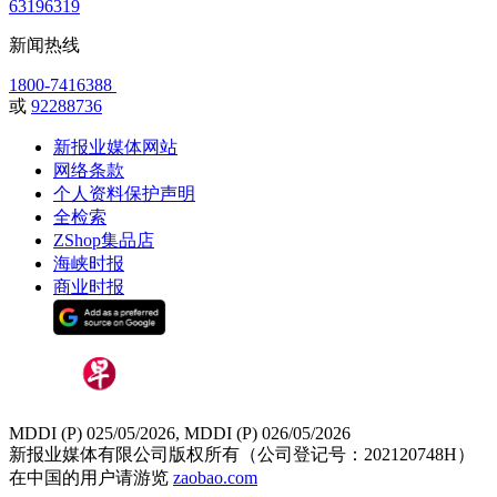
63196319
新闻热线
1800-7416388
或
92288736
新报业媒体网站
网络条款
个人资料保护声明
全检索
ZShop集品店
海峡时报
商业时报
MDDI (P) 025/05/2026, MDDI (P) 026/05/2026
新报业媒体有限公司版权所有（公司登记号：202120748H）
在中国的用户请游览
zaobao.com