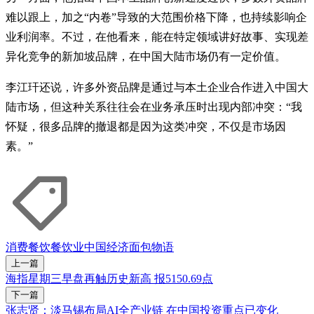
难以跟上，加之“内卷”导致的大范围价格下降，也持续影响企
业利润率。不过，在他看来，能在特定领域讲好故事、实现差
异化竞争的新加坡品牌，在中国大陆市场仍有一定价值。
李江玕还说，许多外资品牌是通过与本土企业合作进入中国大
陆市场，但这种关系往往会在业务承压时出现内部冲突：“我
怀疑，很多品牌的撤退都是因为这类冲突，不仅是市场因
素。”
消费
餐饮
餐饮业
中国经济
面包物语
上一篇
海指星期三早盘再触历史新高 报5150.69点
下一篇
张志贤：淡马锡布局AI全产业链 在中国投资重点已变化