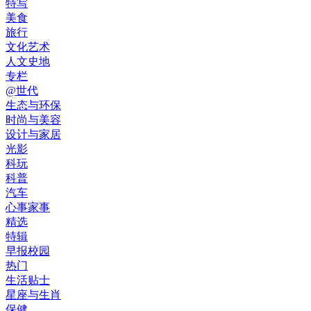
特写
美食
旅行
文化艺术
人文史地
专栏
@世代
生态与环保
时尚与美容
设计与家居
光影
科玩
科普
汽车
心事家事
精选
特辑
早报校园
热门
生活贴士
星座与生肖
保健