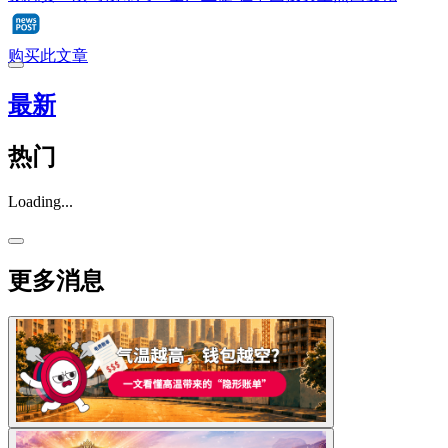
购买此文章
最新
热门
Loading...
更多消息