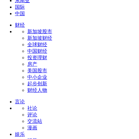
东南亚
国际
中国
财经
新加坡股市
新加坡财经
全球财经
中国财经
投资理财
房产
美国股市
中小企业
起步创新
财经人物
言论
社论
评论
交流站
漫画
娱乐