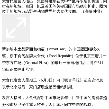
大食代发言人指出，集团将继续在大中华区寻求增长机遇，同
时在新加坡、泰国，以及英国等关键国际市场稳步扩张。图为
位于新加坡万态野生动物世界的大食代食阁。 （海峡时报）
新加坡本土品牌
面包物语
（BreadTalk）的中国版图继续收
缩，旗下食阁品牌大食代（Food Republic）位于北京王府井一
带东方广场（Oriental Plaza）的最后一家当地门店，将在6月
15日正式停止营业。
大食代发言人星期三（6月3日）向《联合早报》证实这消息，
表示北京最后一家门店歇业是因租约到期。
发言人指出，大食代深耕中国市场多年，目睹中国的消费者趋
势和市场已发生重大转变，因此须巩固在中国的战略。