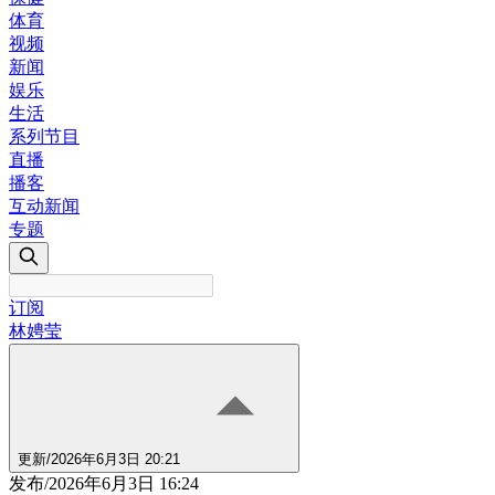
体育
视频
新闻
娱乐
生活
系列节目
直播
播客
互动新闻
专题
订阅
林娉莹
更新
/
2026年6月3日 20:21
发布
/
2026年6月3日 16:24