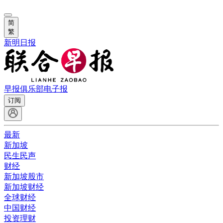
简
繁
新明日报
早报俱乐部
电子报
订阅
最新
新加坡
民生民声
财经
新加坡股市
新加坡财经
全球财经
中国财经
投资理财