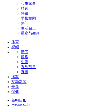
心事家事
精选
特辑
早报校园
热门
生活贴士
星座与生肖
体育
视频
新闻
娱乐
生活
系列节目
直播
播客
互动新闻
专题
保健
新明日报
早报俱乐部