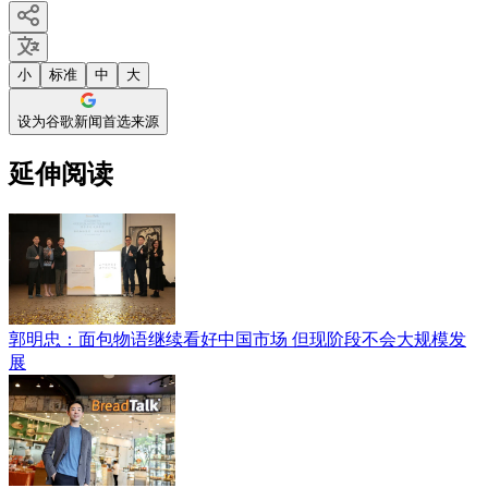
小
标准
中
大
设为谷歌新闻首选来源
延伸阅读
郭明忠：面包物语继续看好中国市场 但现阶段不会大规模发
展