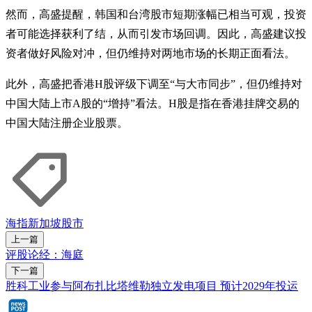
然而，高盛提醒，韩国和台湾股市短期涨幅已相当可观，投资
者可能选择获利了结，从而引发市场回调。因此，高盛建议投
资者做好风险对冲，但仍维持对两地市场的长期正面看法。
此外，高盛把香港H股评级下调至“与大市同步”，但仍维持对
中国大陆上市A股的“增持”看法。H股是指在香港挂牌交易的
中国大陆注册企业股票。
海指
新加坡股市
上一篇
评股论经：海庭
下一篇
胜科工业参与阿布扎比塔维勒独立发电项目 预计2029年投运