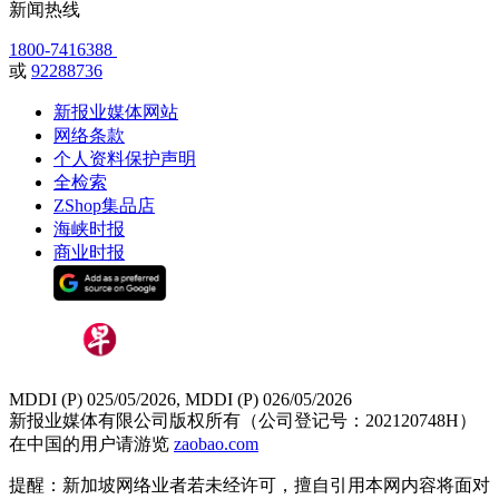
新闻热线
1800-7416388
或
92288736
新报业媒体网站
网络条款
个人资料保护声明
全检索
ZShop集品店
海峡时报
商业时报
MDDI (P) 025/05/2026, MDDI (P) 026/05/2026
新报业媒体有限公司版权所有（公司登记号：202120748H）
在中国的用户请游览
zaobao.com
提醒：新加坡网络业者若未经许可，擅自引用本网内容将面对