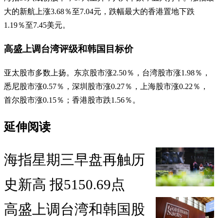
大的新航上涨3.68％至7.04元，跌幅最大的香港置地下跌
1.19％至7.45美元。
高盛上调台湾评级和韩国目标价
亚太股市多数上扬。东京股市涨2.50％，台湾股市涨1.98％，
悉尼股市涨0.57％，深圳股市涨0.27％，上海股市涨0.22％，
首尔股市涨0.15％；香港股市跌1.56％。
延伸阅读
海指星期三早盘再触历
史新高 报5150.69点
高盛上调台湾和韩国股