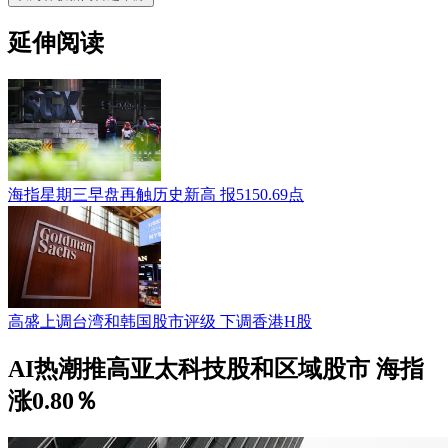
延伸阅读
海指星期三早盘再触历史新高 报5150.69点
高盛上调台湾和韩国股市评级 下调香港H股
AI热潮推高亚太科技股和区域股市 海指
涨0.80％