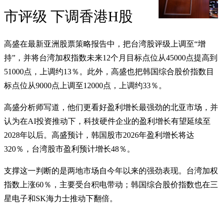
市评级 下调香港H股
高盛在最新亚洲股票策略报告中，把台湾股评级上调至“增
持”，并将台湾加权指数未来12个月目标点位从45000点提高到
51000点，上调约13％。此外，高盛也把韩国综合股价指数目
标点位从9000点上调至12000点，上调约33％。
高盛分析师写道，他们更看好盈利增长最强劲的北亚市场，并
认为在AI投资推动下，科技硬件企业的盈利增长有望延续至
2028年以后。高盛预计，韩国股市2026年盈利增长将达
320％，台湾股市盈利预计增长48％。
支撑这一判断的是两地市场自今年以来的强劲表现。台湾加权
指数上涨60％，主要受台积电带动；韩国综合股价指数也在三
星电子和SK海力士推动下翻倍。