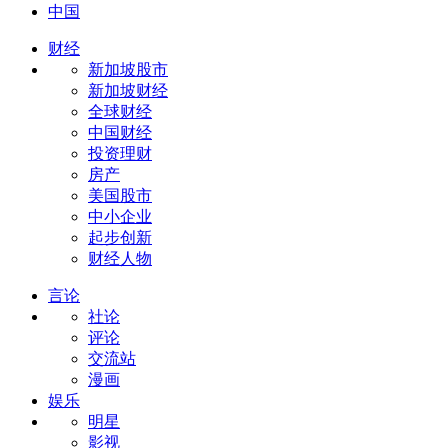
中国
财经
新加坡股市
新加坡财经
全球财经
中国财经
投资理财
房产
美国股市
中小企业
起步创新
财经人物
言论
社论
评论
交流站
漫画
娱乐
明星
影视