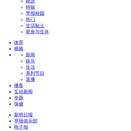
精选
特辑
早报校园
热门
生活贴士
星座与生肖
体育
视频
新闻
娱乐
生活
系列节目
直播
播客
互动新闻
专题
保健
新明日报
早报俱乐部
电子报