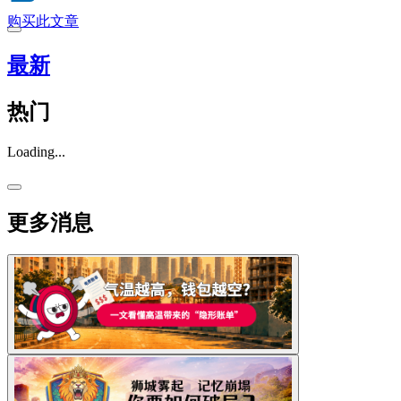
购买此文章
最新
热门
Loading...
更多消息