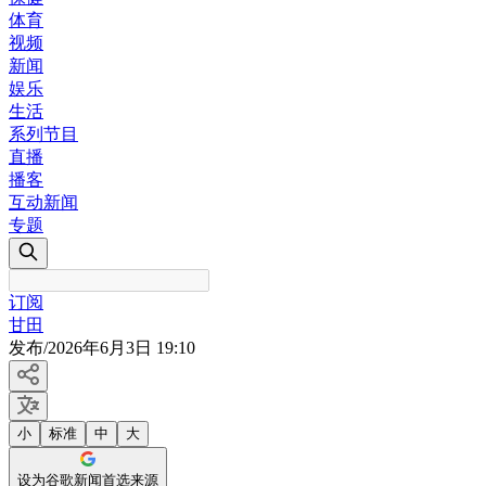
体育
视频
新闻
娱乐
生活
系列节目
直播
播客
互动新闻
专题
订阅
甘田
发布
/
2026年6月3日 19:10
小
标准
中
大
设为谷歌新闻首选来源