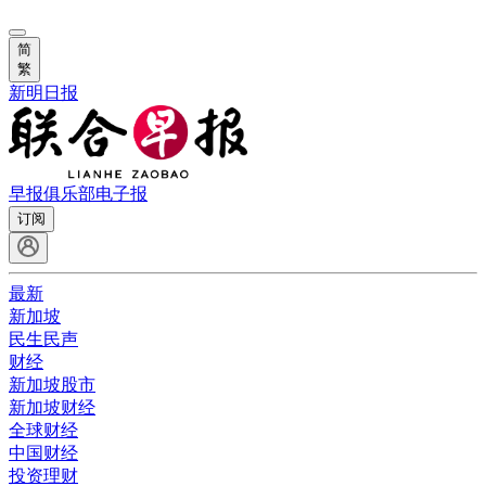
简
繁
新明日报
早报俱乐部
电子报
订阅
最新
新加坡
民生民声
财经
新加坡股市
新加坡财经
全球财经
中国财经
投资理财