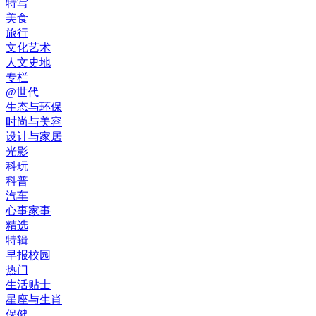
特写
美食
旅行
文化艺术
人文史地
专栏
@世代
生态与环保
时尚与美容
设计与家居
光影
科玩
科普
汽车
心事家事
精选
特辑
早报校园
热门
生活贴士
星座与生肖
保健