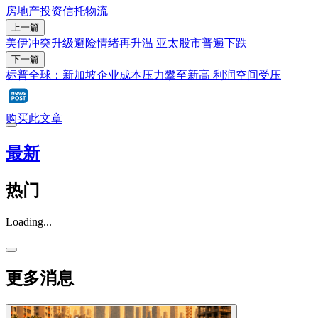
房地产投资信托
物流
上一篇
美伊冲突升级避险情绪再升温 亚太股市普遍下跌
下一篇
标普全球：新加坡企业成本压力攀至新高 利润空间受压
购买此文章
最新
热门
Loading...
更多消息