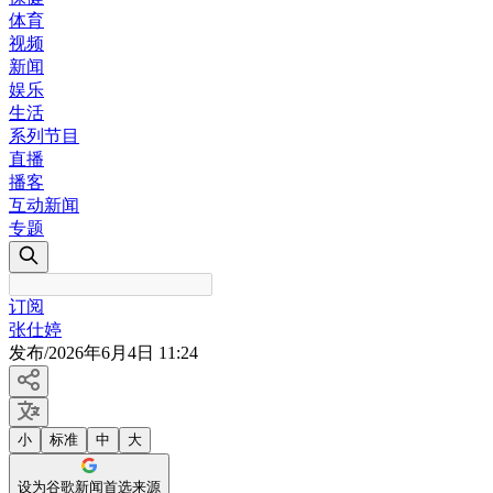
体育
视频
新闻
娱乐
生活
系列节目
直播
播客
互动新闻
专题
订阅
张仕婷
发布
/
2026年6月4日 11:24
小
标准
中
大
设为谷歌新闻首选来源