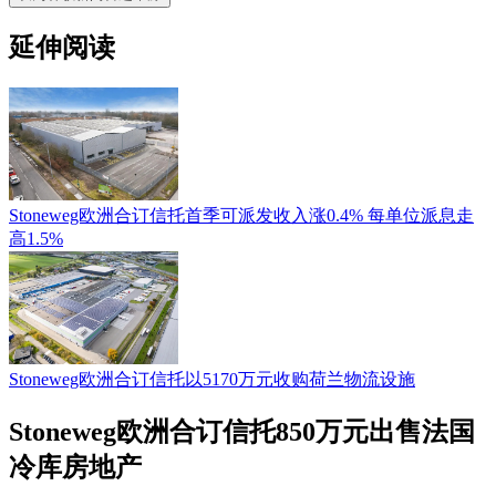
延伸阅读
Stoneweg欧洲合订信托首季可派发收入涨0.4% 每单位派息走
高1.5%
Stoneweg欧洲合订信托以5170万元收购荷兰物流设施
Stoneweg欧洲合订信托850万元出售法国
冷库房地产