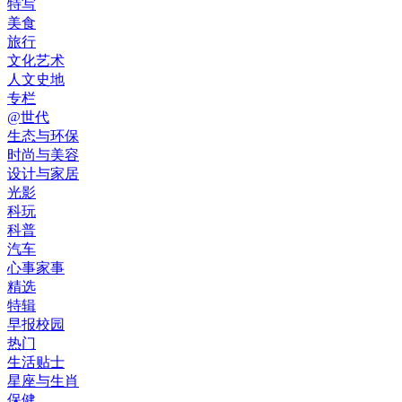
特写
美食
旅行
文化艺术
人文史地
专栏
@世代
生态与环保
时尚与美容
设计与家居
光影
科玩
科普
汽车
心事家事
精选
特辑
早报校园
热门
生活贴士
星座与生肖
保健