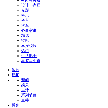
时尚与美容
设计与家居
光影
科玩
科普
汽车
心事家事
精选
特辑
早报校园
热门
生活贴士
星座与生肖
体育
视频
新闻
娱乐
生活
系列节目
直播
播客