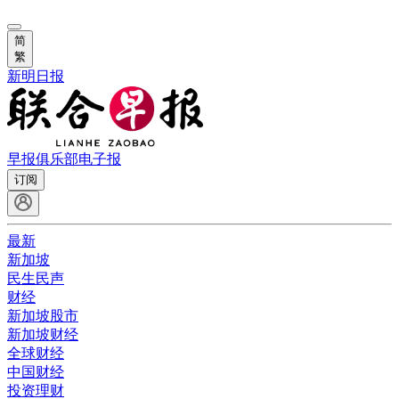
简
繁
新明日报
早报俱乐部
电子报
订阅
最新
新加坡
民生民声
财经
新加坡股市
新加坡财经
全球财经
中国财经
投资理财