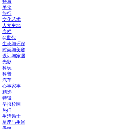
特写
美食
旅行
文化艺术
人文史地
专栏
@世代
生态与环保
时尚与美容
设计与家居
光影
科玩
科普
汽车
心事家事
精选
特辑
早报校园
热门
生活贴士
星座与生肖
保健