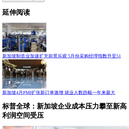
延伸阅读
新加坡制造业加速扩充前景乐观 5月份采购经理指数升至51
新加坡4月PMI扩张新订单激增 就业人数跌幅一年来最大
标普全球：新加坡企业成本压力攀至新高
利润空间受压