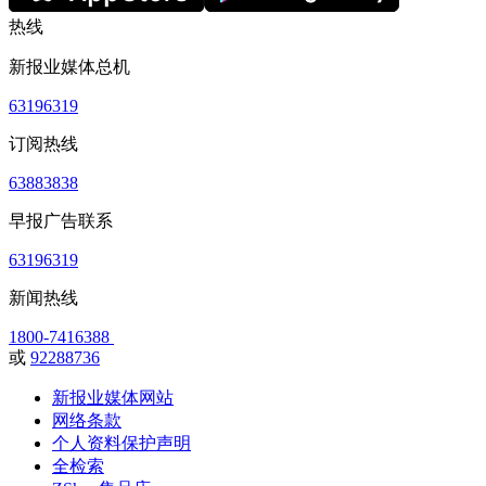
热线
新报业媒体总机
63196319
订阅热线
63883838
早报广告联系
63196319
新闻热线
1800-7416388
或
92288736
新报业媒体网站
网络条款
个人资料保护声明
全检索