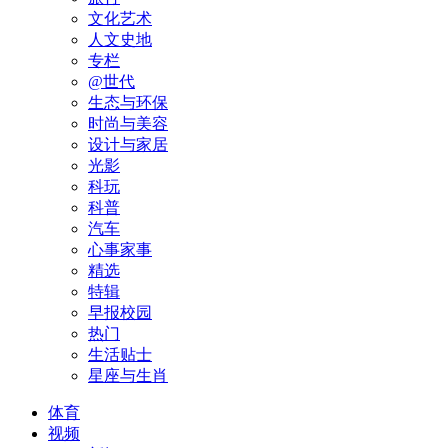
文化艺术
人文史地
专栏
@世代
生态与环保
时尚与美容
设计与家居
光影
科玩
科普
汽车
心事家事
精选
特辑
早报校园
热门
生活贴士
星座与生肖
体育
视频