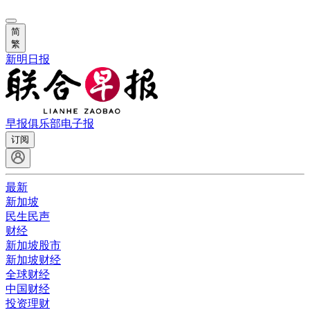
简
繁
新明日报
早报俱乐部
电子报
订阅
最新
新加坡
民生民声
财经
新加坡股市
新加坡财经
全球财经
中国财经
投资理财