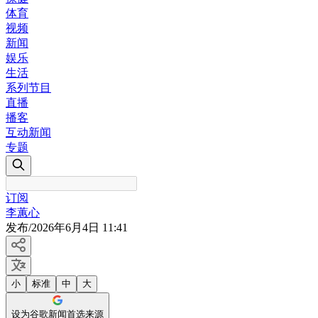
体育
视频
新闻
娱乐
生活
系列节目
直播
播客
互动新闻
专题
订阅
李蕙心
发布
/
2026年6月4日 11:41
小
标准
中
大
设为谷歌新闻首选来源