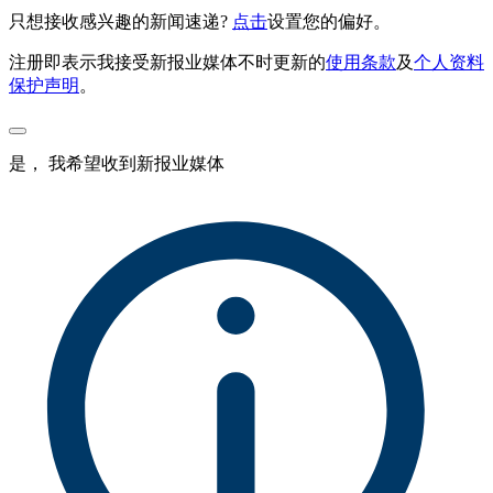
只想接收感兴趣的新闻速递?
点击
设置您的偏好。
注册即表示我接受新报业媒体不时更新的
使用条款
及
个人资料
保护声明
。
是， 我希望收到新报业媒体