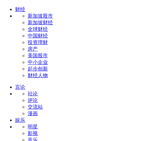
财经
新加坡股市
新加坡财经
全球财经
中国财经
投资理财
房产
美国股市
中小企业
起步创新
财经人物
言论
社论
评论
交流站
漫画
娱乐
明星
影视
音乐