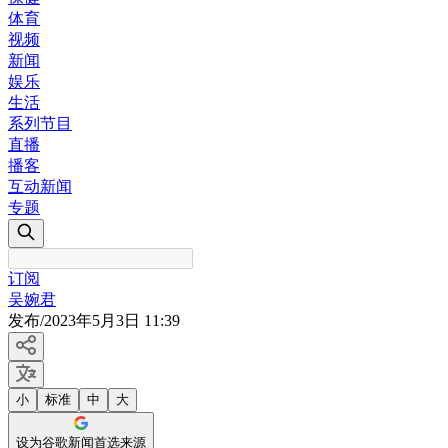
体育
视频
新闻
娱乐
生活
系列节目
直播
播客
互动新闻
专题
订阅
吴婉君
发布
/
2023年5月3日 11:39
小
标准
中
大
设为谷歌新闻首选来源