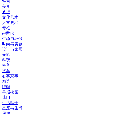
特写
美食
旅行
文化艺术
人文史地
专栏
@世代
生态与环保
时尚与美容
设计与家居
光影
科玩
科普
汽车
心事家事
精选
特辑
早报校园
热门
生活贴士
星座与生肖
保健