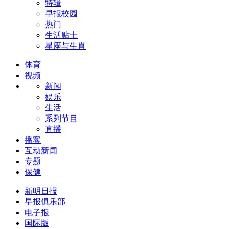
特辑
早报校园
热门
生活贴士
星座与生肖
体育
视频
新闻
娱乐
生活
系列节目
直播
播客
互动新闻
专题
保健
新明日报
早报俱乐部
电子报
国际版