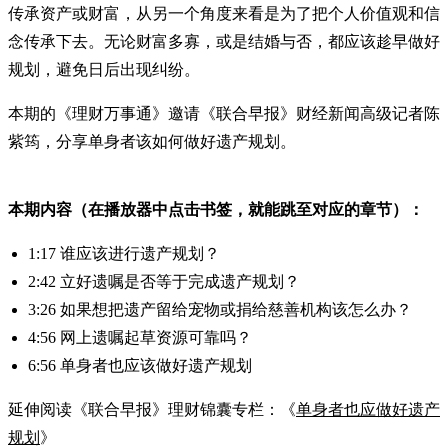
传承资产或财富，从另一个角度来看是为了把个人价值观和信
念传承下去。无论财富多寡，或是结婚与否，都应该趁早做好
规划，避免日后出现纠纷。
本期的《理财万事通》邀请《联合早报》财经新闻高级记者陈
紫筠，分享单身者该如何做好遗产规划。
本期内容（在播放器中点击书签，就能跳至对应的章节）：
1:17 谁应该进行遗产规划？
2:42 立好遗嘱是否等于完成遗产规划？
3:26 如果想把遗产留给宠物或捐给慈善机构该怎么办？
4:56 网上遗嘱起草资源可靠吗？
6:56 单身者也应该做好遗产规划
延伸阅读《联合早报》理财锦囊专栏：《
单身者也应做好遗产
规划
》