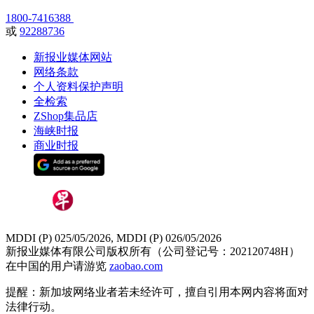
1800-7416388
或
92288736
新报业媒体网站
网络条款
个人资料保护声明
全检索
ZShop集品店
海峡时报
商业时报
MDDI (P) 025/05/2026, MDDI (P) 026/05/2026
新报业媒体有限公司版权所有（公司登记号：202120748H）
在中国的用户请游览
zaobao.com
提醒：新加坡网络业者若未经许可，擅自引用本网内容将面对
法律行动。