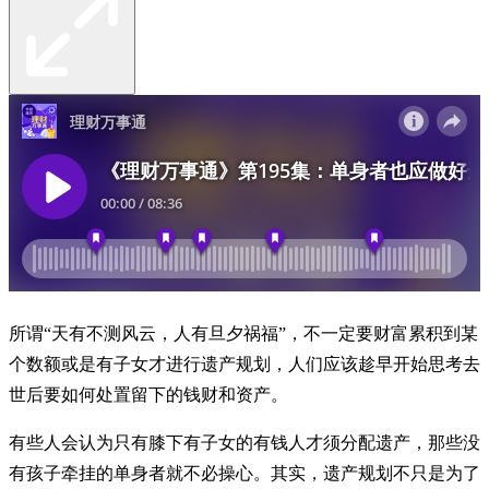
所谓“天有不测风云，人有旦夕祸福”，不一定要财富累积到某
个数额或是有子女才进行遗产规划，人们应该趁早开始思考去
世后要如何处置留下的钱财和资产。
有些人会认为只有膝下有子女的有钱人才须分配遗产，那些没
有孩子牵挂的单身者就不必操心。其实，遗产规划不只是为了