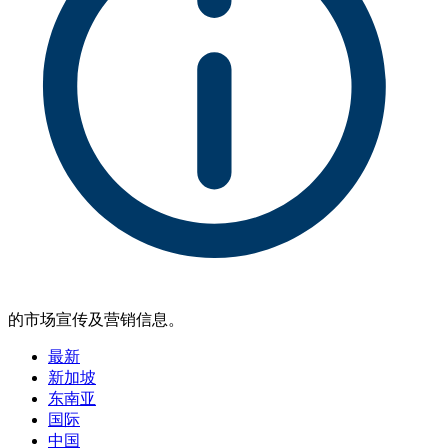
的市场宣传及营销信息。
最新
新加坡
东南亚
国际
中国