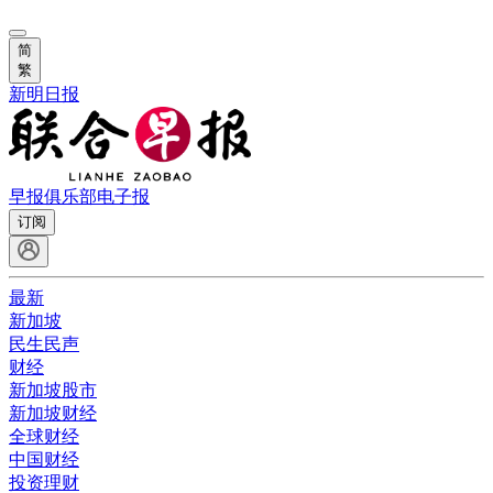
简
繁
新明日报
早报俱乐部
电子报
订阅
最新
新加坡
民生民声
财经
新加坡股市
新加坡财经
全球财经
中国财经
投资理财