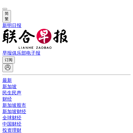
简
繁
新明日报
早报俱乐部
电子报
订阅
最新
新加坡
民生民声
财经
新加坡股市
新加坡财经
全球财经
中国财经
投资理财