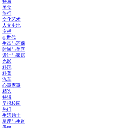
特写
美食
旅行
文化艺术
人文史地
专栏
@世代
生态与环保
时尚与美容
设计与家居
光影
科玩
科普
汽车
心事家事
精选
特辑
早报校园
热门
生活贴士
星座与生肖
保健