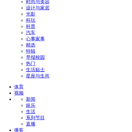
时尚与美容
设计与家居
光影
科玩
科普
汽车
心事家事
精选
特辑
早报校园
热门
生活贴士
星座与生肖
体育
视频
新闻
娱乐
生活
系列节目
直播
播客