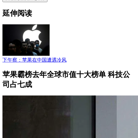
延伸阅读
下午察：苹果在中国遭遇冷风
苹果霸榜去年全球市值十大榜单 科技公
司占七成