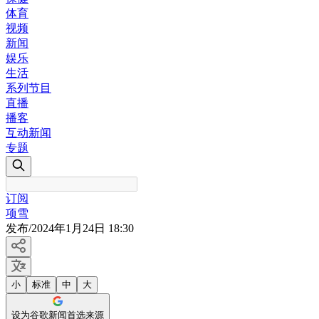
体育
视频
新闻
娱乐
生活
系列节目
直播
播客
互动新闻
专题
订阅
项雪
发布
/
2024年1月24日 18:30
小
标准
中
大
设为谷歌新闻首选来源