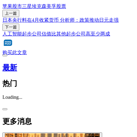
苹果
股市
三星
埃克森美孚
股票
上一篇
日本央行料在4月收紧货币 分析师：政策推动日元走强
下一篇
人工智能起步公司估值比其他起步公司高至少两成
购买此文章
最新
热门
Loading...
更多消息