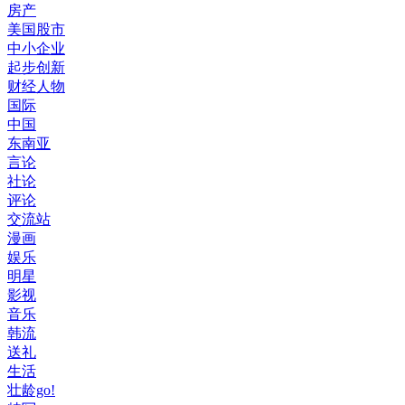
房产
美国股市
中小企业
起步创新
财经人物
国际
中国
东南亚
言论
社论
评论
交流站
漫画
娱乐
明星
影视
音乐
韩流
送礼
生活
壮龄go!