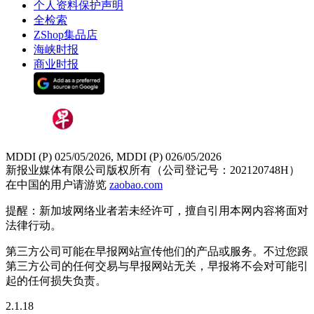
个人资料保护声明
全检索
ZShop集品店
海峡时报
商业时报
MDDI (P) 025/05/2026, MDDI (P) 026/05/2026
新报业媒体有限公司版权所有（公司登记号：202120748H）
在中国的用户请游览
zaobao.com
提醒：新加坡网络业者若未经许可，擅自引用本网内容将面对
法律行动。
第三方公司可能在早报网站宣传他们的产品或服务。不过您跟
第三方公司的任何交易与早报网站无关，早报将不会对可能引
起的任何损失负责。
2.1.18