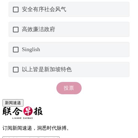
新闻速递
订阅新闻速递，洞悉时代脉搏。