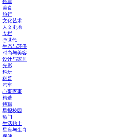
特写
美食
旅行
文化艺术
人文史地
专栏
@世代
生态与环保
时尚与美容
设计与家居
光影
科玩
科普
汽车
心事家事
精选
特辑
早报校园
热门
生活贴士
星座与生肖
保健