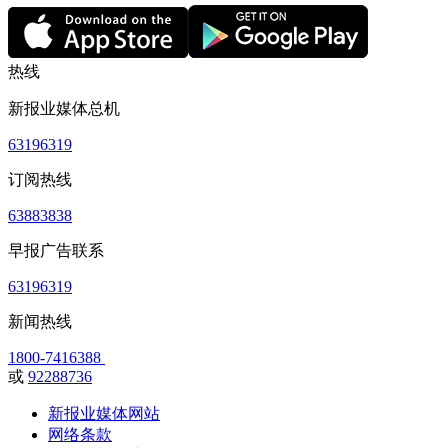
热线
新报业媒体总机
63196319
订阅热线
63883838
早报广告联系
63196319
新闻热线
1800-7416388
或
92288736
新报业媒体网站
网络条款