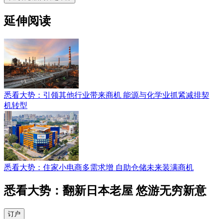
延伸阅读
悉看大势：引领其他行业带来商机 能源与化学业抓紧减排契
机转型
悉看大势：住家小电商多需求增 自助仓储未来装满商机
悉看大势：翻新日本老屋 悠游无穷新意
订户