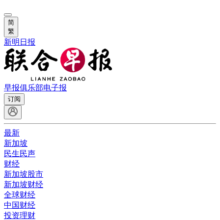
简
繁
新明日报
早报俱乐部
电子报
订阅
最新
新加坡
民生民声
财经
新加坡股市
新加坡财经
全球财经
中国财经
投资理财