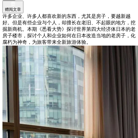
赠阅文章
许多企业、许多人都喜欢新的东西，尤其是房子，要越新越
好。但是有些企业与个人，却擅长在老旧、不起眼的地方，挖
掘新商机。本期《悉看大势》探讨世界第四大经济体日本的老
房子楼市，探讨个人和企业如何在日本改造当地的老房子，化
腐朽为神奇，为旅客带来全新旅游体验。