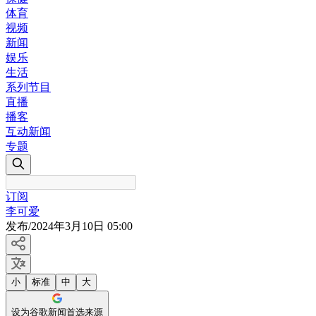
体育
视频
新闻
娱乐
生活
系列节目
直播
播客
互动新闻
专题
订阅
李可爱
发布
/
2024年3月10日 05:00
小
标准
中
大
设为谷歌新闻首选来源