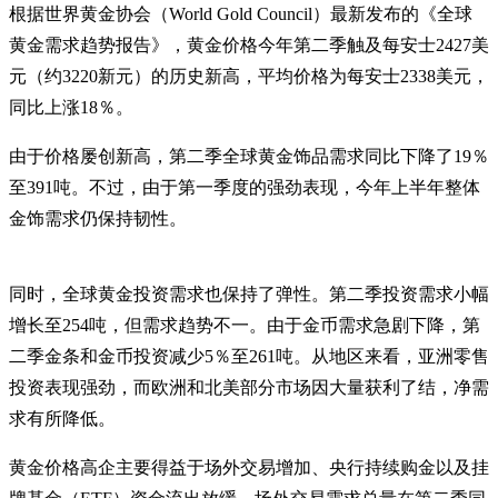
根据世界黄金协会（World Gold Council）最新发布的《全球
黄金需求趋势报告》，黄金价格今年第二季触及每安士2427美
元（约3220新元）的历史新高，平均价格为每安士2338美元，
同比上涨18％。
由于价格屡创新高，第二季全球黄金饰品需求同比下降了19％
至391吨。不过，由于第一季度的强劲表现，今年上半年整体
金饰需求仍保持韧性。
同时，全球黄金投资需求也保持了弹性。第二季投资需求小幅
增长至254吨，但需求趋势不一。由于金币需求急剧下降，第
二季金条和金币投资减少5％至261吨。从地区来看，亚洲零售
投资表现强劲，而欧洲和北美部分市场因大量获利了结，净需
求有所降低。
黄金价格高企主要得益于场外交易增加、央行持续购金以及挂