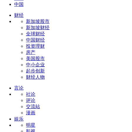
中国
财经
新加坡股市
新加坡财经
全球财经
中国财经
投资理财
房产
美国股市
中小企业
起步创新
财经人物
言论
社论
评论
交流站
漫画
娱乐
明星
影视