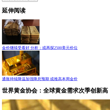
延伸阅读
金价继续受看好 分析：或再探2500美元价位
通胀持续降温加强降息预期 或推高本周金价
世界黄金协会：全球黄金需求次季创新高