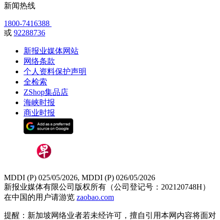
新闻热线
1800-7416388
或
92288736
新报业媒体网站
网络条款
个人资料保护声明
全检索
ZShop集品店
海峡时报
商业时报
MDDI (P) 025/05/2026, MDDI (P) 026/05/2026
新报业媒体有限公司版权所有（公司登记号：202120748H）
在中国的用户请游览
zaobao.com
提醒：新加坡网络业者若未经许可，擅自引用本网内容将面对