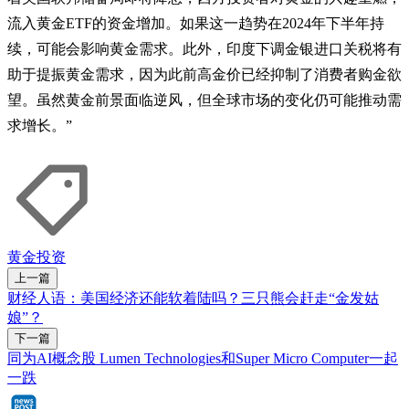
流入黄金ETF的资金增加。如果这一趋势在2024年下半年持
续，可能会影响黄金需求。此外，印度下调金银进口关税将有
助于提振黄金需求，因为此前高金价已经抑制了消费者购金欲
望。虽然黄金前景面临逆风，但全球市场的变化仍可能推动需
求增长。”
黄金
投资
上一篇
财经人语：美国经济还能软着陆吗？三只熊会赶走“金发姑
娘”？
下一篇
同为AI概念股 Lumen Technologies和Super Micro Computer一起
一跌