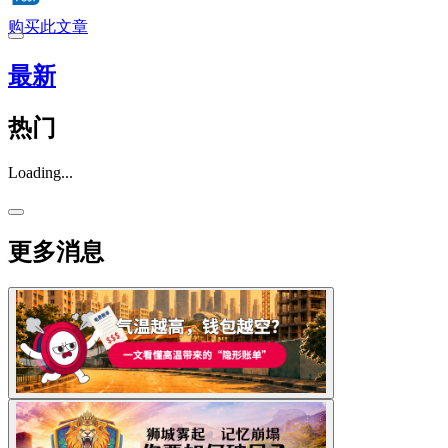
购买此文章
最新
热门
Loading...
更多消息