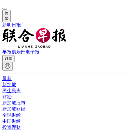
简
繁
新明日报
早报俱乐部
电子报
订阅
最新
新加坡
民生民声
财经
新加坡股市
新加坡财经
全球财经
中国财经
投资理财