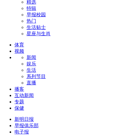
精选
特辑
早报校园
热门
生活贴士
星座与生肖
体育
视频
新闻
娱乐
生活
系列节目
直播
播客
互动新闻
专题
保健
新明日报
早报俱乐部
电子报