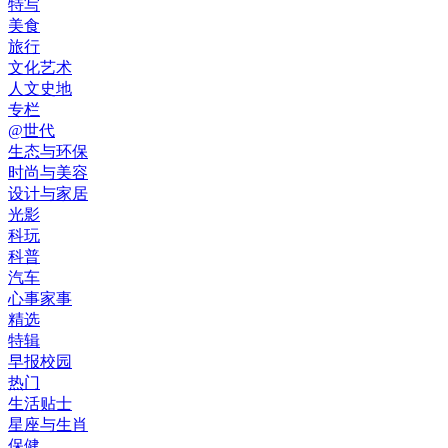
特写
美食
旅行
文化艺术
人文史地
专栏
@世代
生态与环保
时尚与美容
设计与家居
光影
科玩
科普
汽车
心事家事
精选
特辑
早报校园
热门
生活贴士
星座与生肖
保健