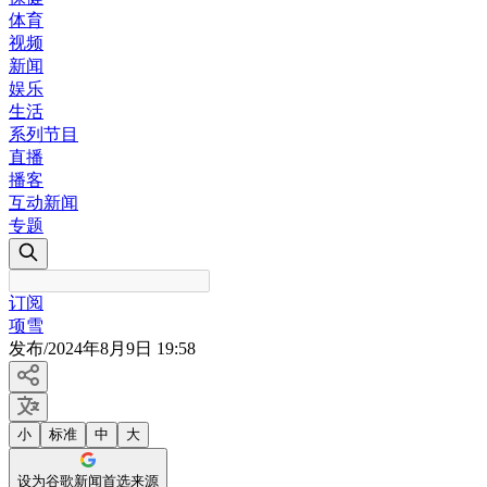
体育
视频
新闻
娱乐
生活
系列节目
直播
播客
互动新闻
专题
订阅
项雪
发布
/
2024年8月9日 19:58
小
标准
中
大
设为谷歌新闻首选来源