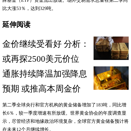
牌基金（ETF）资金流出放缓。场外交易需求总量在第二季同
比大涨53％，达到329吨。
延伸阅读
金价继续受看好 分析：
或再探2500美元价位
通胀持续降温加强降息
预期 或推高本周金价
第二季全球央行和官方机构的黄金储备增加了183吨，同比增
长6％，较一季度增速有所放缓。世界黄金协会的年度调查显
示，尽管经济和地缘政治环境复杂，全球官方黄金储备预计将
在未来12个月继续增长。