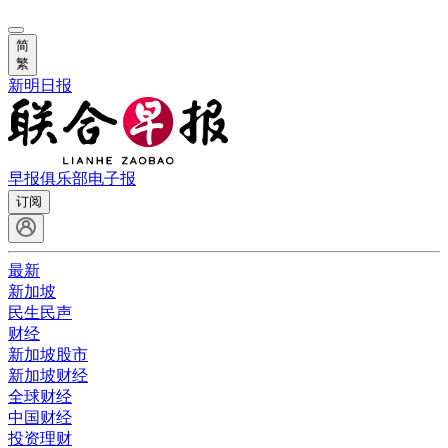
简
繁
新明日报
早报俱乐部
电子报
订阅
最新
新加坡
民生民声
财经
新加坡股市
新加坡财经
全球财经
中国财经
投资理财