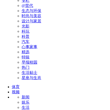
专栏
@世代
生态与环保
时尚与美容
设计与家居
光影
科玩
科普
汽车
心事家事
精选
特辑
早报校园
热门
生活贴士
星座与生肖
体育
视频
新闻
娱乐
生活