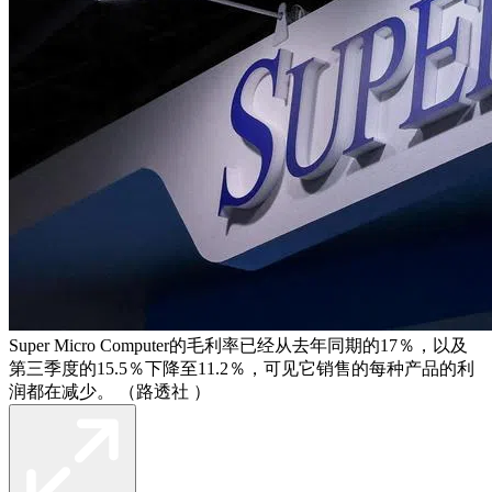
Super Micro Computer的毛利率已经从去年同期的17％，以及
第三季度的15.5％下降至11.2％，可见它销售的每种产品的利
润都在减少。 （路透社 ）