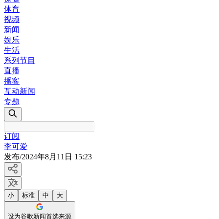
体育
视频
新闻
娱乐
生活
系列节目
直播
播客
互动新闻
专题
订阅
李可爱
发布
/
2024年8月11日 15:23
小
标准
中
大
设为谷歌新闻首选来源