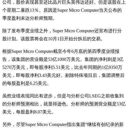
公司，股价表现甚至还比晶片巨头英伟达还好。但是该股在上
个星期二暴跌13％。原因是Super Micro Computer当天公布的
季度盈利未达分析师预期。
除了发布季度业绩之外，Super Micro Computer还宣布进行分
股计划。该股票将会在10月1日开始分拆后的交易。
根据Super Micro Computer截至今年6月底的第四季度业绩报
告，该集团的营业额是53亿1000万美元。集团的净利则是3亿
5270万美元，即每股净利5.51美元，比去年同期的1亿9350万
美元，即每股净利3.43美元好。剔除特殊项目后，集团调整后
的每股盈利是6.25美元。
虽然业绩表现同比有进步，但是与分析公司LSEG之前收集到
的分析师预测相比，就显得逊色。分析师的预测营业额是53亿
美元，每股盈利8.07美元。
另外，尽管Super Micro Computer指出集团“继续有创纪录的新