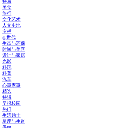
特写
美食
旅行
文化艺术
人文史地
专栏
@世代
生态与环保
时尚与美容
设计与家居
光影
科玩
科普
汽车
心事家事
精选
特辑
早报校园
热门
生活贴士
星座与生肖
保健