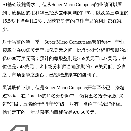
AI基础设施需求”，但从Super Micro Computer的业绩可以看
到，该集团的毛利率已经从去年同期的17％，以及第三季度的
15.5％下降至11.2％，反映它销售的每种产品的利润都在减
少。
对于当前的第一季，Super Micro Computer高管们预计，营业
额应会在60亿美元至70亿美元之间，比华尔街分析师预期的54
亿6000万美元高；预计的每股盈利是5.59美元至8.27美元，中
位值是7.48美元，比市场分析师普遍预期的7.58美元低。换言
之，市场竞争之激烈，已经吃进原本的盈利了。
虽说股价下跌，但是Super Micro Computer开年至今已上涨超
过78％。在Tipranks的11名分析师中，仍有五名给予该股“买
进”评级，五名给予“持守”评级，只有一名给了“卖出”评级。
他们定下的一年期限平均目标价是978.50美元。