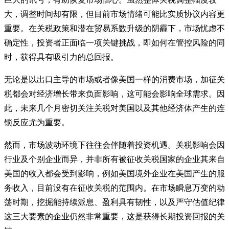
大，调整时间却有限，但目前市场情绪可能比实质协议内容更
重要。在关税政策和潜在贸易系数升级的阴霾下，市场忧虑不
确定性，投资者正面临一项关键挑战，即如何在管控风险的同
时，获得具有吸引力的总回报。
无论是以出口主导的市场或者像美国一样的消费市场，加征关
税都会对经济增长带来负面影响，这可能会影响全球需求。因
此，未来几个月密切关注关税对美国以及其他经济体产生的连
锁反应尤为重要。
然而，市场波动环境下往往会伴随着投资机遇。关税影响会因
行业及个别企业而异，并非所有被征收关税国家的企业其来自
美国的收入都会受到影响，例如美国境外企业在美国产生的服
务收入，目前没有在征收关税的范围内。在市场瞬息万变的动
荡时期，挖掘能持续派息、盈利具有韧性，以及严守估值纪律
这三大要素的企业仍然非常重要，这是获得长期投资回报的关