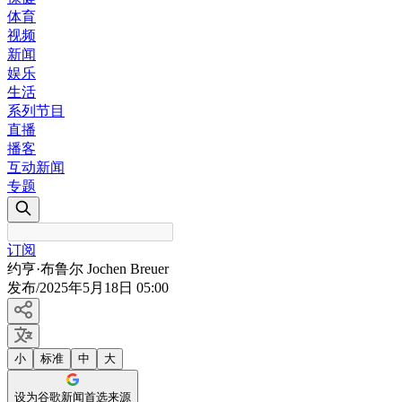
体育
视频
新闻
娱乐
生活
系列节目
直播
播客
互动新闻
专题
订阅
约亨·布鲁尔 Jochen Breuer
发布
/
2025年5月18日 05:00
小
标准
中
大
设为谷歌新闻首选来源