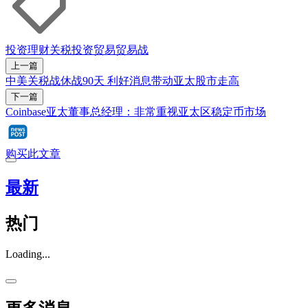
投资理财
关税
投资
贸易
贸易战
上一篇
中美关税战休战90天 利好消息带动亚太股市走高
下一篇
Coinbase亚太董事总经理：非常重视亚太区稳定币市场
购买此文章
最新
热门
Loading...