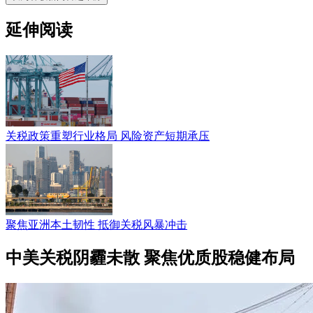
延伸阅读
关税政策重塑行业格局 风险资产短期承压
聚焦亚洲本土韧性 抵御关税风暴冲击
中美关税阴霾未散 聚焦优质股稳健布局