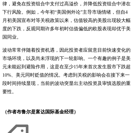
律，避免在投资组合中支付过高溢价，并降低投资组合中潜在
下行风险。例如，今年初“美国例外论”主导市场情绪，但自4
月初美国宣布对等关税政策以来，估值较高的美股出现较大幅
度的下跌，反观同期许多年初时估值偏低的欧股表现却优于美
国同业。
波动常常伴随着投资机遇，因此投资者应留意目前快速变化的
市场环境，以及尚未浮现的下一轮影响。一个有趣的例子是美
元未能起到避险作用，这是在至少15年来首次发生股市下跌超
10%、美元同时贬值的情况。考虑到关税的影响会在接下来一
段时间持续显现，当前的波动突显出主动投资及审慎选股的重
要性。
（作者布鲁尔是富达国际基金经理）