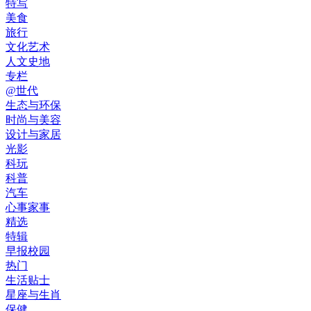
特写
美食
旅行
文化艺术
人文史地
专栏
@世代
生态与环保
时尚与美容
设计与家居
光影
科玩
科普
汽车
心事家事
精选
特辑
早报校园
热门
生活贴士
星座与生肖
保健