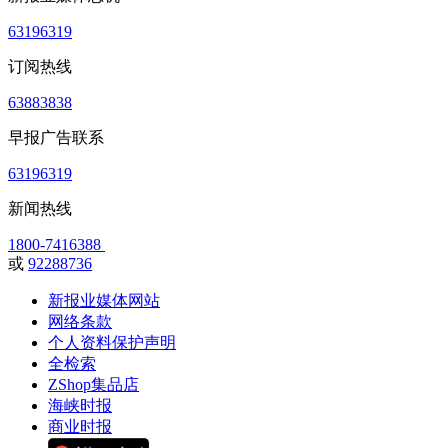
63196319
订阅热线
63883838
早报广告联系
63196319
新闻热线
1800-7416388
或
92288736
新报业媒体网站
网络条款
个人资料保护声明
全检索
ZShop集品店
海峡时报
商业时报