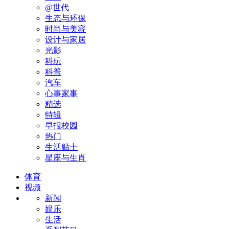
@世代
生态与环保
时尚与美容
设计与家居
光影
科玩
科普
汽车
心事家事
精选
特辑
早报校园
热门
生活贴士
星座与生肖
体育
视频
新闻
娱乐
生活