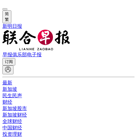
简
繁
新明日报
早报俱乐部
电子报
订阅
最新
新加坡
民生民声
财经
新加坡股市
新加坡财经
全球财经
中国财经
投资理财