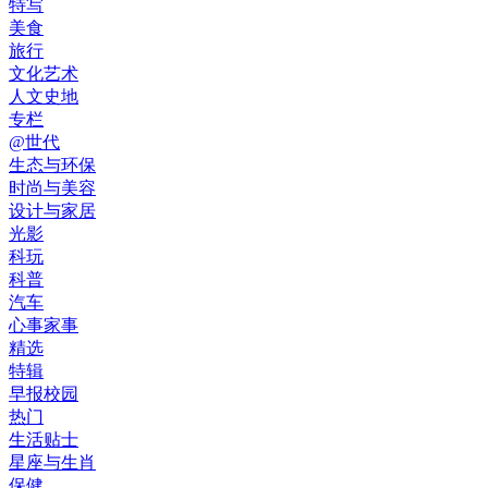
特写
美食
旅行
文化艺术
人文史地
专栏
@世代
生态与环保
时尚与美容
设计与家居
光影
科玩
科普
汽车
心事家事
精选
特辑
早报校园
热门
生活贴士
星座与生肖
保健