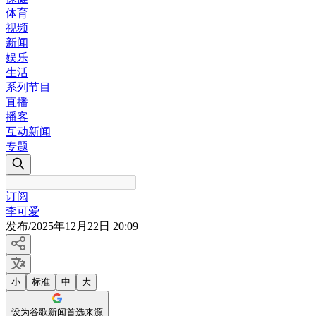
体育
视频
新闻
娱乐
生活
系列节目
直播
播客
互动新闻
专题
订阅
李可爱
发布
/
2025年12月22日 20:09
小
标准
中
大
设为谷歌新闻首选来源