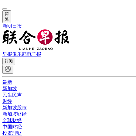
简
繁
新明日报
早报俱乐部
电子报
订阅
最新
新加坡
民生民声
财经
新加坡股市
新加坡财经
全球财经
中国财经
投资理财