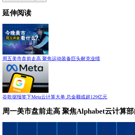
延伸阅读
周五美市盘前走高 聚焦运动装备巨头耐克业绩
谷歌据报签下Meta云计算大单 总金额或超129亿元
周一美市盘前走高 聚焦Alphabet云计算