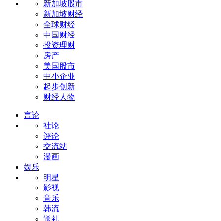
新加坡股市
新加坡财经
全球财经
中国财经
投资理财
房产
美国股市
中小企业
起步创新
财经人物
言论
社论
评论
交流站
漫画
娱乐
明星
影视
音乐
韩流
送礼