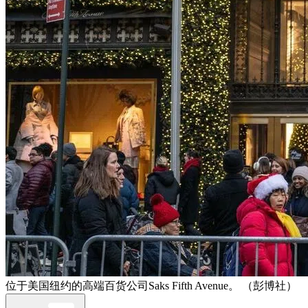
位于美国纽约的高端百货公司Saks Fifth Avenue。 （彭博社）