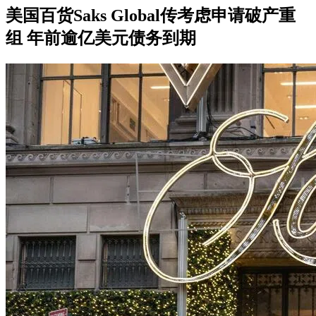
美国百货Saks Global传考虑申请破产重
组 年前逾亿美元债务到期