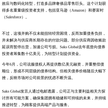
效应与数码化转型，打造多品牌奢侈品零售巨头。这个计划获
得多名重量级投资者支持，包括亚马逊（Amazon）和赛富时
（Salesforce）。
不过，这项并购不仅未能扭转经营困境，反而加重债务负担，
并未解决与供应商长期存在的付款问题。部分供应商因收账款
延误而暂停出货，加速公司亏损。Saks Global去年底曾向债券
投资者筹集数十亿美元，为转型计划提供资金。
今年6月，公司说服债权人再提供数亿美元融资，并重整偿债
顺位，形成不同层级的债券结构。但相关债券价格随后大幅下
挫，反映市场对公司前景的忧虑不断升温。
Saks Global发言人通过电邮透露，公司正与主要利益相关方探
讨所有可能方案，确保集团拥有稳健和可持续的未来，并持续
推进转型，为顾客提供高端产品与服务。