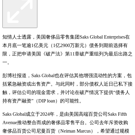
知情人士透露，美国奢侈品零售集团Saks Global Enterprises在
本月底一笔逾1亿美元（1亿2900万新元）债务到期前选择有
限，正把申请美国《破产法》第11章破产重组列为最后出路之
一。
彭博社报道，Saks Global也在评估其他增强流动性的方案，包
括紧急融资或出售资产。与此同时，部分债权人近日已私下接
触，评估公司的现金需求，并讨论在破产情况下提供“债务人
持有资产融资”（DIP loan）的可能性。
Saks Global成立于2024年，是由美国高端百货公司Saks Fifth
Avenue推动整合而成的奢侈品零售平台。公司去年斥资收购
奢侈品百货公司尼曼百货（Neiman Marcus），希望通过规模