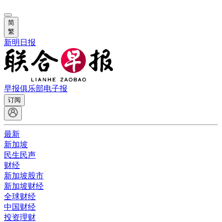
简
繁
新明日报
早报俱乐部
电子报
订阅
最新
新加坡
民生民声
财经
新加坡股市
新加坡财经
全球财经
中国财经
投资理财