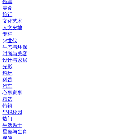
特写
美食
旅行
文化艺术
人文史地
专栏
@世代
生态与环保
时尚与美容
设计与家居
光影
科玩
科普
汽车
心事家事
精选
特辑
早报校园
热门
生活贴士
星座与生肖
保健