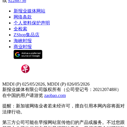
或
92288736
新报业媒体网站
网络条款
个人资料保护声明
全检索
ZShop集品店
海峡时报
商业时报
MDDI (P) 025/05/2026, MDDI (P) 026/05/2026
新报业媒体有限公司版权所有（公司登记号：202120748H）
在中国的用户请游览
zaobao.com
提醒：新加坡网络业者若未经许可，擅自引用本网内容将面对
法律行动。
第三方公司可能在早报网站宣传他们的产品或服务。不过您跟