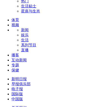
热门
生活贴士
星座与生肖
体育
视频
新闻
娱乐
生活
系列节目
直播
播客
互动新闻
专题
保健
新明日报
早报俱乐部
电子报
国际版
中国版