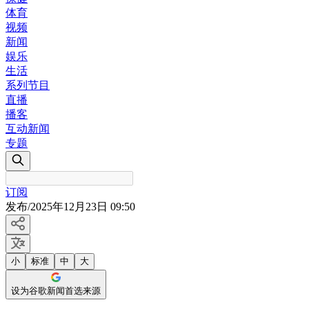
体育
视频
新闻
娱乐
生活
系列节目
直播
播客
互动新闻
专题
订阅
发布
/
2025年12月23日 09:50
小
标准
中
大
设为谷歌新闻首选来源