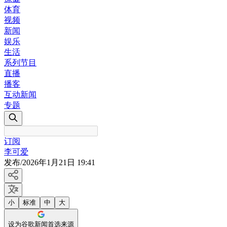
体育
视频
新闻
娱乐
生活
系列节目
直播
播客
互动新闻
专题
订阅
李可爱
发布
/
2026年1月21日 19:41
小
标准
中
大
设为谷歌新闻首选来源