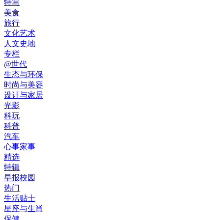
特写
美食
旅行
文化艺术
人文史地
专栏
@世代
生态与环保
时尚与美容
设计与家居
光影
科玩
科普
汽车
心事家事
精选
特辑
早报校园
热门
生活贴士
星座与生肖
保健