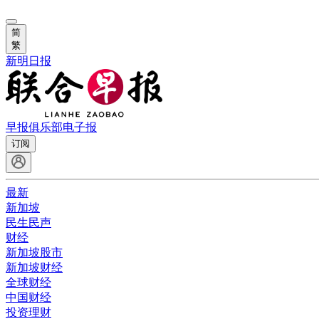
简
繁
新明日报
早报俱乐部
电子报
订阅
最新
新加坡
民生民声
财经
新加坡股市
新加坡财经
全球财经
中国财经
投资理财