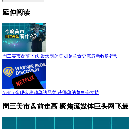
延伸阅读
周二美市盘前下跌 聚焦制药集团葛兰素史克最新收购行动
Netflix全现金收购华纳兄弟 获得华纳董事会支持
周三美市盘前走高 聚焦流媒体巨头网飞