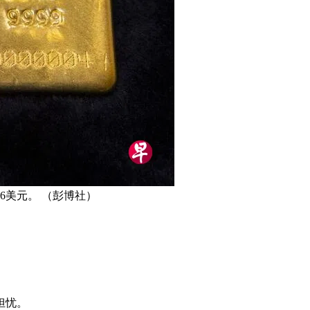
36美元。 （彭博社）
担忧。