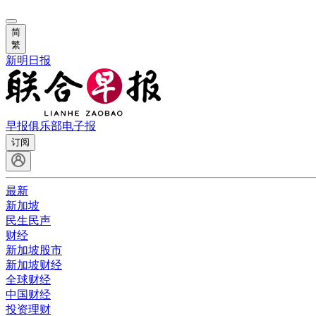
简
繁
新明日报
早报俱乐部
电子报
订阅
最新
新加坡
民生民声
财经
新加坡股市
新加坡财经
全球财经
中国财经
投资理财