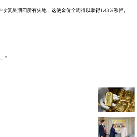
元，几乎收复星期四所有失地，这使金价全周得以取得1.43％涨幅。
。”