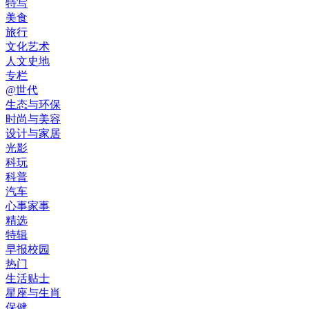
特写
美食
旅行
文化艺术
人文史地
专栏
@世代
生态与环保
时尚与美容
设计与家居
光影
科玩
科普
汽车
心事家事
精选
特辑
早报校园
热门
生活贴士
星座与生肖
保健