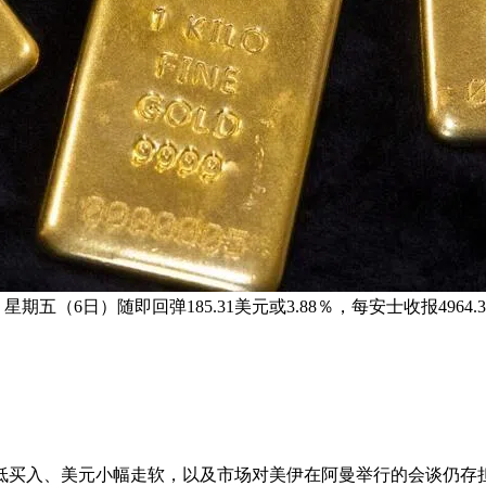
期五（6日）随即回弹185.31美元或3.88％，每安士收报4964.
逢低买入、美元小幅走软，以及市场对美伊在阿曼举行的会谈仍存