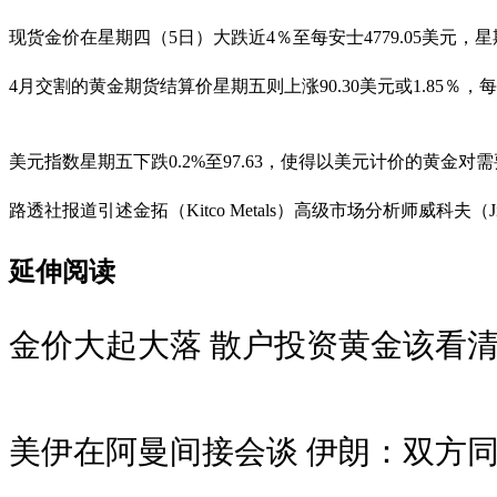
现货金价在星期四（5日）大跌近4％至每安士4779.05美元，星
4月交割的黄金期货结算价星期五则上涨90.30美元或1.85％，每安
美元指数星期五下跌0.2%至97.63，使得以美元计价的黄金
路透社报道引述金拓（Kitco Metals）高级市场分析师威科夫（
延伸阅读
金价大起大落 散户投资黄金该看
美伊在阿曼间接会谈 伊朗：双方