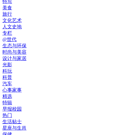
特写
美食
旅行
文化艺术
人文史地
专栏
@世代
生态与环保
时尚与美容
设计与家居
光影
科玩
科普
汽车
心事家事
精选
特辑
早报校园
热门
生活贴士
星座与生肖
保健