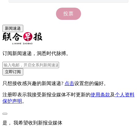
新闻速递
订阅新闻速递，洞悉时代脉搏。
立即订阅
只想接收感兴趣的新闻速递?
点击
设置您的偏好。
注册即表示我接受新报业媒体不时更新的
使用条款
及
个人资料
保护声明
。
是， 我希望收到新报业媒体