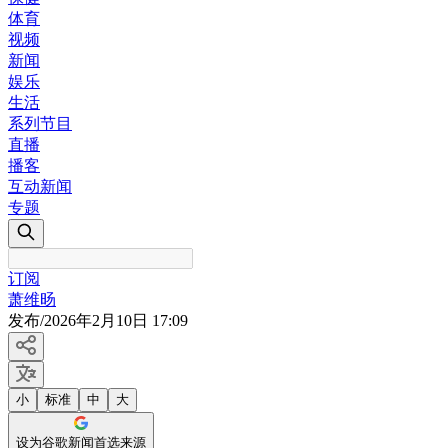
体育
视频
新闻
娱乐
生活
系列节目
直播
播客
互动新闻
专题
订阅
萧维旸
发布
/
2026年2月10日 17:09
小
标准
中
大
设为谷歌新闻首选来源