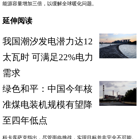
能源容量增加三倍，以缓解全球暖化问题。
延伸阅读
我国潮汐发电潜力达12
太瓦时 可满足22%电力
需求
绿色和平：中国今年核
准煤电装机规模有望降
至四年低点
科卡库萨克指出，尽管面临挑战，实现目标并非完全不可能。