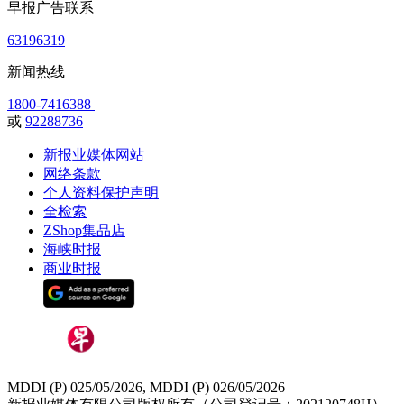
早报广告联系
63196319
新闻热线
1800-7416388
或
92288736
新报业媒体网站
网络条款
个人资料保护声明
全检索
ZShop集品店
海峡时报
商业时报
MDDI (P) 025/05/2026, MDDI (P) 026/05/2026