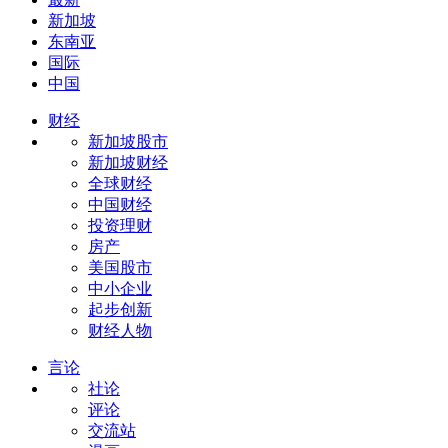
新加坡
东南亚
国际
中国
财经
新加坡股市
新加坡财经
全球财经
中国财经
投资理财
房产
美国股市
中小企业
起步创新
财经人物
言论
社论
评论
交流站