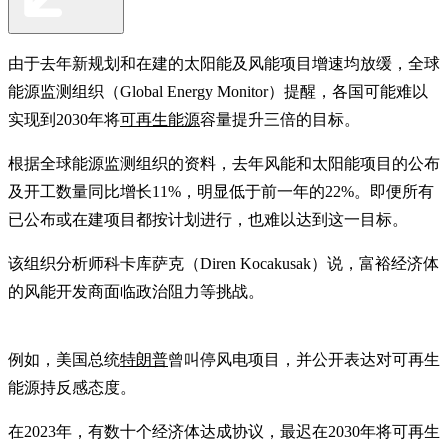
由于去年新规划和在建的太阳能及风能项目增速均放缓，全球
能源监测组织（Global Energy Monitor）提醒，各国可能难以
实现到2030年将
可再生能源
容量提升三倍的目标。
根据全球能源监测组织的资料，去年风能和太阳能项目的公布
及开工数量同比增长11%，明显低于前一年的22%。即便所有
已公布或在建项目都按计划进行，也难以达到这一目标。
该组织分析师科卡库萨克（Diren Kocakusak）说，富裕经济体
的风能开发商面临政治阻力等挑战。
例如，美国总统
特朗普
曾叫停风电项目，并公开表达对可再生
能源持反感态度。
在2023年，有数十个经济体达成协议，最迟在2030年将可再生