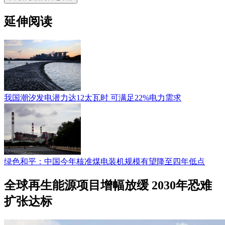
延伸阅读
我国潮汐发电潜力达12太瓦时 可满足22%电力需求
绿色和平：中国今年核准煤电装机规模有望降至四年低点
全球再生能源项目增幅放缓 2030年恐难
扩张达标