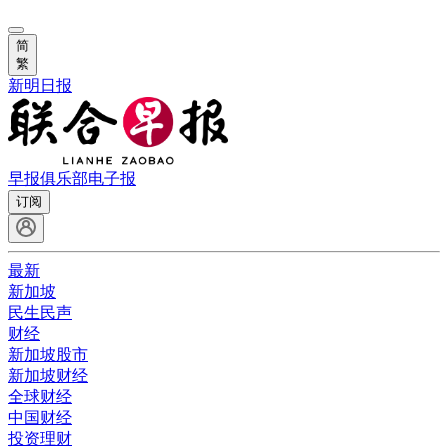
简
繁
新明日报
早报俱乐部
电子报
订阅
最新
新加坡
民生民声
财经
新加坡股市
新加坡财经
全球财经
中国财经
投资理财