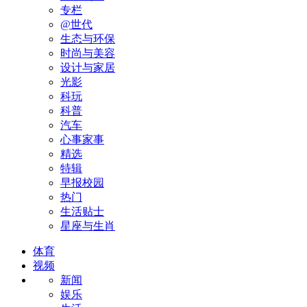
专栏
@世代
生态与环保
时尚与美容
设计与家居
光影
科玩
科普
汽车
心事家事
精选
特辑
早报校园
热门
生活贴士
星座与生肖
体育
视频
新闻
娱乐