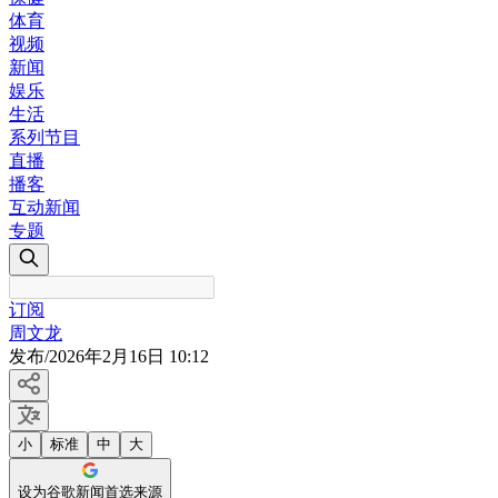
体育
视频
新闻
娱乐
生活
系列节目
直播
播客
互动新闻
专题
订阅
周文龙
发布
/
2026年2月16日 10:12
小
标准
中
大
设为谷歌新闻首选来源