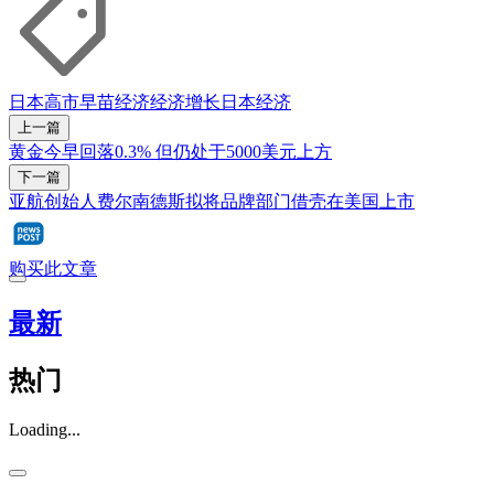
日本
高市早苗
经济
经济增长
日本经济
上一篇
黄金今早回落0.3% 但仍处于5000美元上方
下一篇
亚航创始人费尔南德斯拟将品牌部门借壳在美国上市
购买此文章
最新
热门
Loading...