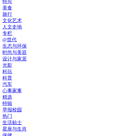
特写
美食
旅行
文化艺术
人文史地
专栏
@世代
生态与环保
时尚与美容
设计与家居
光影
科玩
科普
汽车
心事家事
精选
特辑
早报校园
热门
生活贴士
星座与生肖
保健