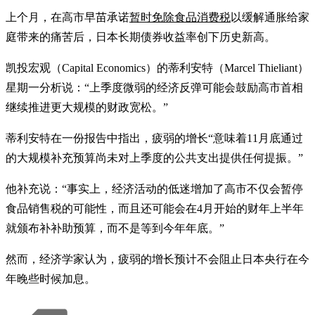
上个月，在高市早苗承诺
暂时免除食品消费税
以缓解通胀给家
庭带来的痛苦后，日本长期债券收益率创下历史新高。
凯投宏观（Capital Economics）的蒂利安特（Marcel Thieliant）
星期一分析说：“上季度微弱的经济反弹可能会鼓励高市首相
继续推进更大规模的财政宽松。”
蒂利安特在一份报告中指出，疲弱的增长“意味着11月底通过
的大规模补充预算尚未对上季度的公共支出提供任何提振。”
他补充说：“事实上，经济活动的低迷增加了高市不仅会暂停
食品销售税的可能性，而且还可能会在4月开始的财年上半年
就颁布补补助预算，而不是等到今年年底。”
然而，经济学家认为，疲弱的增长预计不会阻止日本央行在今
年晚些时候加息。