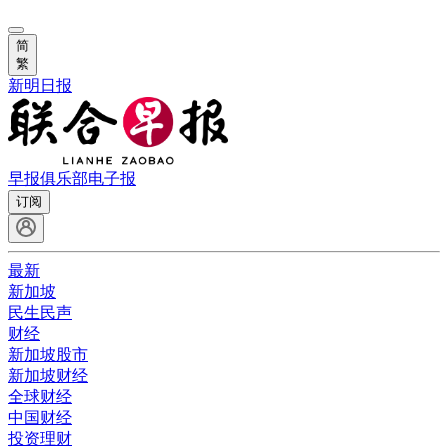
简
繁
新明日报
早报俱乐部
电子报
订阅
最新
新加坡
民生民声
财经
新加坡股市
新加坡财经
全球财经
中国财经
投资理财