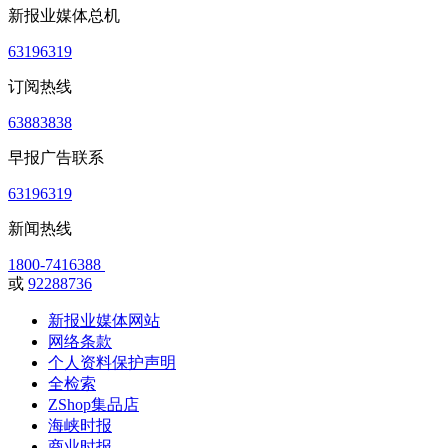
新报业媒体总机
63196319
订阅热线
63883838
早报广告联系
63196319
新闻热线
1800-7416388
或
92288736
新报业媒体网站
网络条款
个人资料保护声明
全检索
ZShop集品店
海峡时报
商业时报