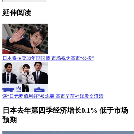
延伸阅读
日本将拍卖30年期国债 市场视为高市“公投”
谈“日元贬值利好”被炮轰 高市早苗社媒发文澄清
日本去年第四季经济增长0.1% 低于市场
预期