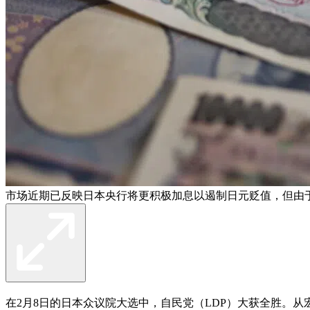
市场近期已反映日本央行将更积极加息以遏制日元贬值，但由
在2月8日的日本众议院大选中，自民党（LDP）大获全胜。