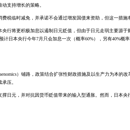
推动支持增长的策略。
消费税临时减免，并承诺不会通过增发国债来资助，但这一措施
本央行将更积极加息以遏制日元贬值，但由于日元走弱主要源于
计日本央行今年7月只会加息一次（概率60%），另有40%概
naenomics）铺路，政策结合扩张性财政措施及以生产力为本
续承压。
支撑日元，并对抗因货币贬值带来的输入型通胀。然而，日本央