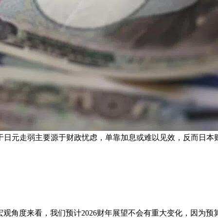
于日元走弱主要源于财政忧虑，单靠加息或难以见效，反而日本财
从宏观角度来看，我们预计2026财年展望不会有重大变化，因为