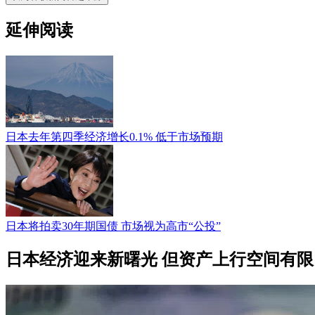
延伸阅读
日本去年第四季经济增长0.1% 低于市场预期
日本将拍卖30年期国债 市场视为高市“公投”
日本经济迎来新曙光 但资产上行空间有限