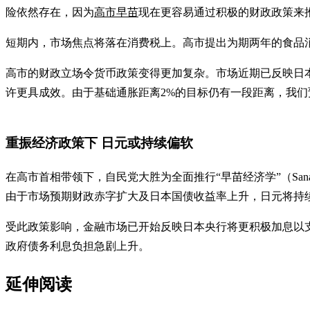
险依然存在，因为
高市早苗
现在更容易通过积极的财政政策来
短期内，市场焦点将落在消费税上。高市提出为期两年的食品
高市的财政立场令货币政策变得更加复杂。市场近期已反映日
许更具成效。由于基础通胀距离2%的目标仍有一段距离，我们预
重振经济政策下 日元或持续偏软
在高市首相带领下，自民党大胜为全面推行“早苗经济学”（Sa
由于市场预期财政赤字扩大及日本国债收益率上升，日元将持
受此政策影响，金融市场已开始反映日本央行将更积极加息以
政府债务利息负担急剧上升。
延伸阅读