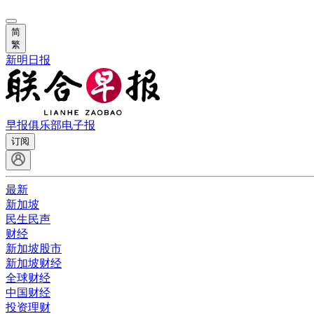
简
繁
新明日报
早报俱乐部
电子报
订阅
最新
新加坡
民生民声
财经
新加坡股市
新加坡财经
全球财经
中国财经
投资理财