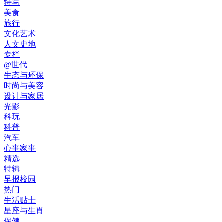
特写
美食
旅行
文化艺术
人文史地
专栏
@世代
生态与环保
时尚与美容
设计与家居
光影
科玩
科普
汽车
心事家事
精选
特辑
早报校园
热门
生活贴士
星座与生肖
保健