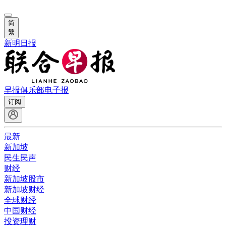
简
繁
新明日报
早报俱乐部
电子报
订阅
最新
新加坡
民生民声
财经
新加坡股市
新加坡财经
全球财经
中国财经
投资理财