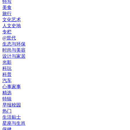
特写
美食
旅行
文化艺术
人文史地
专栏
@世代
生态与环保
时尚与美容
设计与家居
光影
科玩
科普
汽车
心事家事
精选
特辑
早报校园
热门
生活贴士
星座与生肖
保健