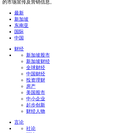
的市场宣传及营销信息。
最新
新加坡
东南亚
国际
中国
财经
新加坡股市
新加坡财经
全球财经
中国财经
投资理财
房产
美国股市
中小企业
起步创新
财经人物
言论
社论