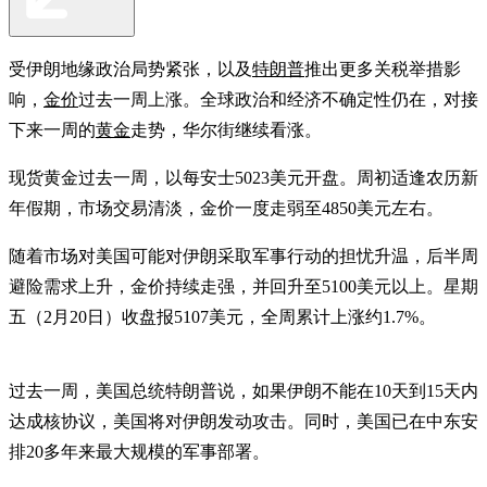
受伊朗地缘政治局势紧张，以及
特朗普
推出更多关税举措影
响，
金价
过去一周上涨。全球政治和经济不确定性仍在，对接
下来一周的
黄金
走势，华尔街继续看涨。
现货黄金过去一周，以每安士5023美元开盘。周初适逢农历新
年假期，市场交易清淡，金价一度走弱至4850美元左右。
随着市场对美国可能对伊朗采取军事行动的担忧升温，后半周
避险需求上升，金价持续走强，并回升至5100美元以上。星期
五（2月20日）收盘报5107美元，全周累计上涨约1.7%。
过去一周，美国总统特朗普说，如果伊朗不能在10天到15天内
达成核协议，美国将对伊朗发动攻击。同时，美国已在中东安
排20多年来最大规模的军事部署。