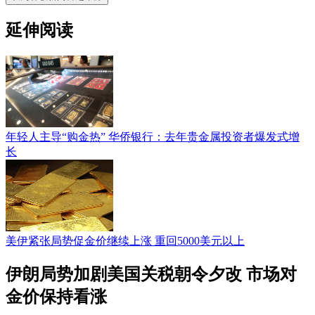
延伸阅读
年轻人主导“购金热” 华侨银行：去年贵金属投资者爆发式增
长
美伊紧张局势促金价继续上涨 重回5000美元以上
伊朗局势加剧美国关税朝令夕改 市场对
金价保持看涨