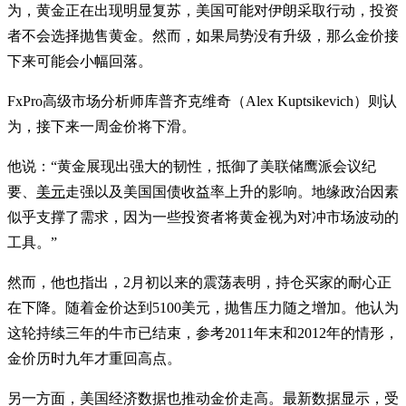
为，黄金正在出现明显复苏，美国可能对伊朗采取行动，投资
者不会选择抛售黄金。然而，如果局势没有升级，那么金价接
下来可能会小幅回落。
FxPro高级市场分析师库普齐克维奇（Alex Kuptsikevich）则认
为，接下来一周金价将下滑。
他说：“黄金展现出强大的韧性，抵御了美联储鹰派会议纪
要、
美元
走强以及美国国债收益率上升的影响。地缘政治因素
似乎支撑了需求，因为一些投资者将黄金视为对冲市场波动的
工具。”
然而，他也指出，2月初以来的震荡表明，持仓买家的耐心正
在下降。随着金价达到5100美元，抛售压力随之增加。他认为
这轮持续三年的牛市已结束，参考2011年末和2012年的情形，
金价历时九年才重回高点。
另一方面，美国经济数据也推动金价走高。最新数据显示，受