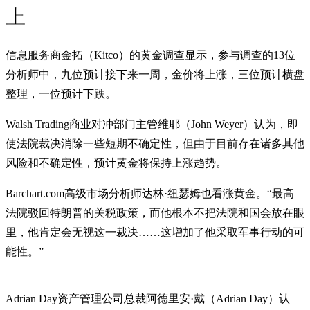
上
信息服务商金拓（Kitco）的黄金调查显示，参与调查的13位
分析师中，九位预计接下来一周，金价将上涨，三位预计横盘
整理，一位预计下跌。
Walsh Trading商业对冲部门主管维耶（John Weyer）认为，即
使法院裁决消除一些短期不确定性，但由于目前存在诸多其他
风险和不确定性，预计黄金将保持上涨趋势。
Barchart.com高级市场分析师达林·纽瑟姆也看涨黄金。“最高
法院驳回特朗普的关税政策，而他根本不把法院和国会放在眼
里，他肯定会无视这一裁决……这增加了他采取军事行动的可
能性。”
Adrian Day资产管理公司总裁阿德里安·戴（Adrian Day）认