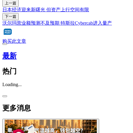
上一篇
日本经济迎来新曙光 但资产上行空间有限
下一篇
沃尔玛营业额预测不及预期 特斯拉Cybercab进入量产
购买此文章
最新
热门
Loading...
更多消息