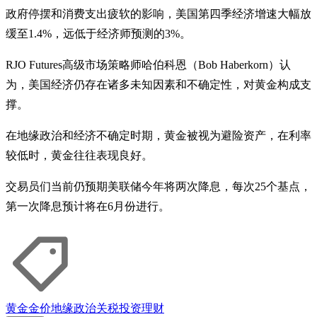
政府停摆和消费支出疲软的影响，美国第四季经济增速大幅放
缓至1.4%，远低于经济师预测的3%。
RJO Futures高级市场策略师哈伯科恩（Bob Haberkorn）认
为，美国经济仍存在诸多未知因素和不确定性，对黄金构成支
撑。
在地缘政治和经济不确定时期，黄金被视为避险资产，在利率
较低时，黄金往往表现良好。
交易员们当前仍预期美联储今年将两次降息，每次25个基点，
第一次降息预计将在6月份进行。
黄金
金价
地缘政治
关税
投资理财