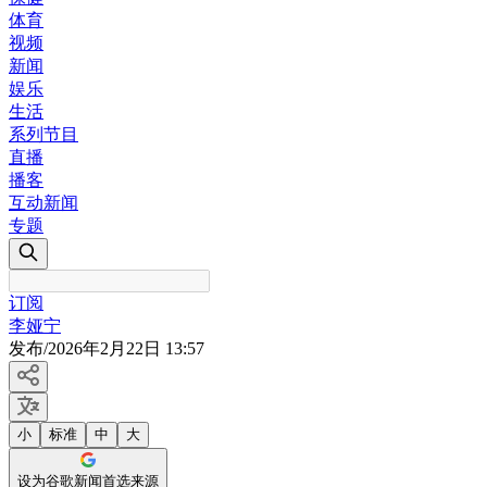
体育
视频
新闻
娱乐
生活
系列节目
直播
播客
互动新闻
专题
订阅
李娅宁
发布
/
2026年2月22日 13:57
小
标准
中
大
设为谷歌新闻首选来源