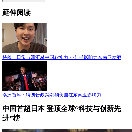
延伸阅读
特稿：日常点滴汇聚中国软实力 小红书影响力东南亚发酵
澳洲智库：特朗普政策削弱美国在东南亚影响力
中国首超日本 登顶全球“科技与创新先
进”榜