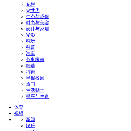
专栏
@世代
生态与环保
时尚与美容
设计与家居
光影
科玩
科普
汽车
心事家事
精选
特辑
早报校园
热门
生活贴士
星座与生肖
体育
视频
新闻
娱乐