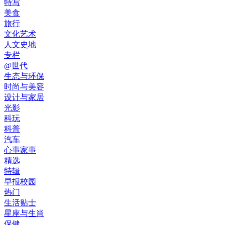
特写
美食
旅行
文化艺术
人文史地
专栏
@世代
生态与环保
时尚与美容
设计与家居
光影
科玩
科普
汽车
心事家事
精选
特辑
早报校园
热门
生活贴士
星座与生肖
保健