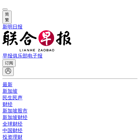
简
繁
新明日报
早报俱乐部
电子报
订阅
最新
新加坡
民生民声
财经
新加坡股市
新加坡财经
全球财经
中国财经
投资理财