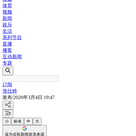
体育
视频
新闻
娱乐
生活
系列节目
直播
播客
互动新闻
专题
订阅
张仕婷
发布
/
2026年3月4日 19:47
小
标准
中
大
设为谷歌新闻首选来源