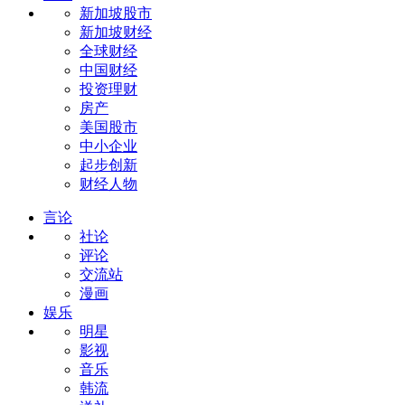
新加坡股市
新加坡财经
全球财经
中国财经
投资理财
房产
美国股市
中小企业
起步创新
财经人物
言论
社论
评论
交流站
漫画
娱乐
明星
影视
音乐
韩流