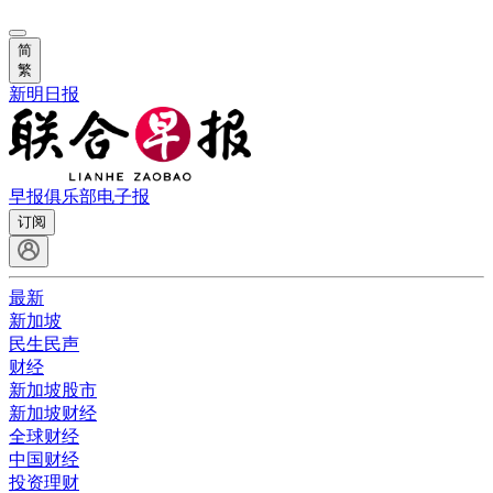
简
繁
新明日报
早报俱乐部
电子报
订阅
最新
新加坡
民生民声
财经
新加坡股市
新加坡财经
全球财经
中国财经
投资理财