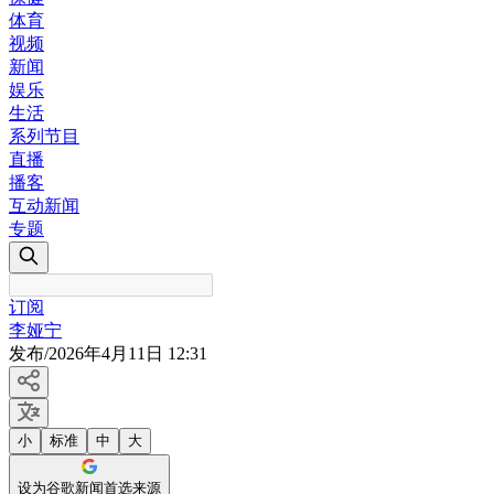
体育
视频
新闻
娱乐
生活
系列节目
直播
播客
互动新闻
专题
订阅
李娅宁
发布
/
2026年4月11日 12:31
小
标准
中
大
设为谷歌新闻首选来源