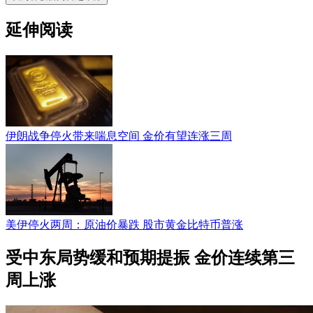
延伸阅读
伊朗战争停火带来喘息空间 金价有望连涨三周
美伊停火两周：原油价暴跌 股市黄金比特币普涨
受中东局势缓和预期提振 金价连续第三
周上涨