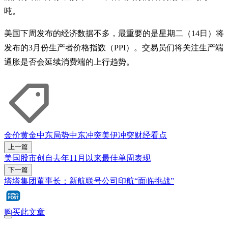
吨。
美国下周发布的经济数据不多，最重要的是星期二（14日）将
发布的3月份生产者价格指数（PPI）。交易员们将关注生产端
通胀是否会延续消费端的上行趋势。
金价
黄金
中东局势
中东冲突
美伊冲突
财经看点
上一篇
美国股市创自去年11月以来最佳单周表现
下一篇
塔塔集团董事长：新航联号公司印航“面临挑战”
购买此文章