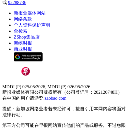
或
92288736
新报业媒体网站
网络条款
个人资料保护声明
全检索
ZShop集品店
海峡时报
商业时报
MDDI (P) 025/05/2026, MDDI (P) 026/05/2026
新报业媒体有限公司版权所有（公司登记号：202120748H）
在中国的用户请游览
zaobao.com
提醒：新加坡网络业者若未经许可，擅自引用本网内容将面对
法律行动。
第三方公司可能在早报网站宣传他们的产品或服务。不过您跟