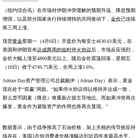
（纽约综合讯）在市场对伊朗冲突缓解的预期升温、降息预期
增强，以及部分国家央行持续增持的共同推动下，
金价
已连续
第三周上涨。
现货
黄金
星期一（4月6日）开盘价为每安士4630.61美元，在
美国和伊朗宣布
达成两周的临时停火协议
后，市场反应强烈，
金价大幅上涨至4800美元以上。随后金价震荡回落，星期五
（10日）收于4749.75美元，全周上涨1.6%。
Adrian Day资产管理公司总裁戴伊（Adrian Day）表示，黄金
现在处于“双赢”局面。“如果停火协议得以维持并达成一致，
那么货币因素（降息）将重新占据主导地位。而如果冲突再次
爆发，黄金作为避险资产的作用也将再次显现。”
数据显示，由于战争推高了石油价格，加上关税的传导效应持
续存在，美国3月份消费者价格涨幅达到近四年来最高水平。