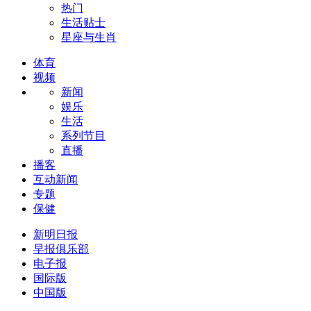
热门
生活贴士
星座与生肖
体育
视频
新闻
娱乐
生活
系列节目
直播
播客
互动新闻
专题
保健
新明日报
早报俱乐部
电子报
国际版
中国版