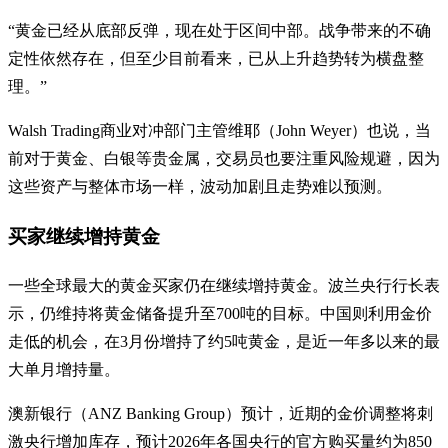
“黄金已经从底部反弹，现在处于区间中部。战争带来的不确
定性依然存在，但至少目前看来，已从上升趋势转为横盘整
理。”
Walsh Trading商业对冲部门主管维耶（John Weyer）也说，当
前对于黄金、白银等贵金属，交易员也要注重风险规避，因为
这些资产与整体市场一样，波动加剧且走势难以预测。
买家继续增持黄金
一些全球最大的黄金买家仍在继续增持黄金。波兰央行行长表
示，仍维持将黄金储备提升至700吨的目标。中国则利用金价
走低的机会，在3月份增持了约5吨黄金，是近一年多以来的最
大单月增持量。
澳新银行（ANZ Banking Group）预计，近期的金价调整将刺
激央行增加库存，预计2026年各国央行的官方购买量约为850