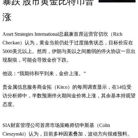
暴跌 股市黄金比特币普
涨
Asset Strategies International总裁兼首席运营官切坎（Rich
Checkan）认为，黄金当前仍处于过度抛售状态，目标价应在
5000美元以上。然而，伊朗与美以之间脆弱的停火协议一旦出
现裂痕，可能会导致金价下跌。
他说：“我期待和平到来，金价上涨。”
贵金属信息服务商金拓（Kitco）的每周调查显示，在14位受
访分析师中，半数预测停火期间金价将上涨，其余基本持观望
态度。
SIA财富管理公司首席市场策略师切申斯基（Colin
Cieszynski）认为，目前多种因素叠加，波动方向很难预料。