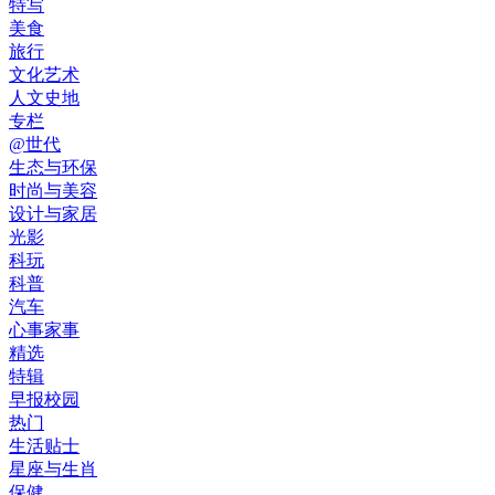
特写
美食
旅行
文化艺术
人文史地
专栏
@世代
生态与环保
时尚与美容
设计与家居
光影
科玩
科普
汽车
心事家事
精选
特辑
早报校园
热门
生活贴士
星座与生肖
保健