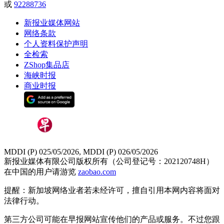
或
92288736
新报业媒体网站
网络条款
个人资料保护声明
全检索
ZShop集品店
海峡时报
商业时报
MDDI (P) 025/05/2026, MDDI (P) 026/05/2026
新报业媒体有限公司版权所有（公司登记号：202120748H）
在中国的用户请游览
zaobao.com
提醒：新加坡网络业者若未经许可，擅自引用本网内容将面对
法律行动。
第三方公司可能在早报网站宣传他们的产品或服务。不过您跟