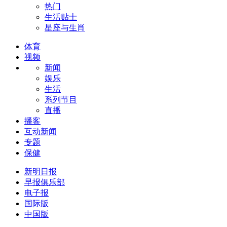
热门
生活贴士
星座与生肖
体育
视频
新闻
娱乐
生活
系列节目
直播
播客
互动新闻
专题
保健
新明日报
早报俱乐部
电子报
国际版
中国版