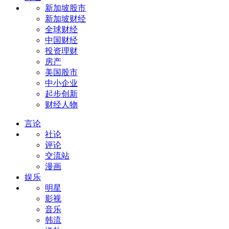
新加坡股市
新加坡财经
全球财经
中国财经
投资理财
房产
美国股市
中小企业
起步创新
财经人物
言论
社论
评论
交流站
漫画
娱乐
明星
影视
音乐
韩流