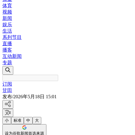
体育
视频
新闻
娱乐
生活
系列节目
直播
播客
互动新闻
专题
订阅
甘田
发布
/
2026年5月18日 15:01
小
标准
中
大
设为谷歌新闻首选来源