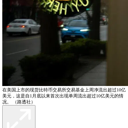
在美国上市的现货比特币交易所交易基金上周净流出超过10亿
美元，这是自1月底以来首次出现单周流出超过10亿美元的情
况。 （路透社）