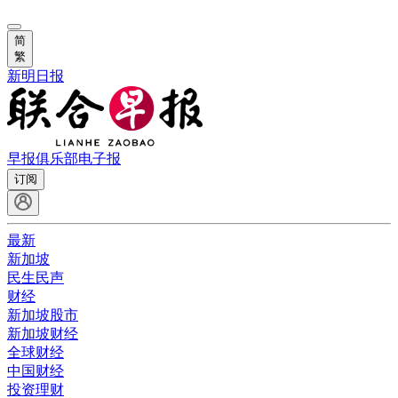
简
繁
新明日报
早报俱乐部
电子报
订阅
最新
新加坡
民生民声
财经
新加坡股市
新加坡财经
全球财经
中国财经
投资理财