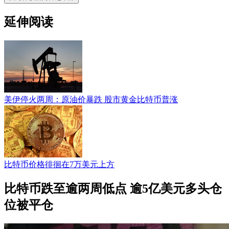
延伸阅读
美伊停火两周：原油价暴跌 股市黄金比特币普涨
比特币价格徘徊在7万美元上方
比特币跌至逾两周低点 逾5亿美元多头仓
位被平仓