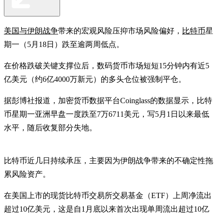
美国与伊朗战争
带来的宏观风险压抑市场风险偏好，
比特币
星
期一（5月18日）跌至逾两周低点。
在价格跌破关键支撑位后，数码货币市场短短15分钟内有近5
亿美元（约6亿4000万新元）的多头仓位被强制平仓。
据彭博社报道，加密货币数据平台Coinglass的数据显示，比特
币星期一亚洲早盘一度跌至7万6711美元，写5月1日以来最低
水平，随后收复部分失地。
比特币近几日持续承压，主要因为伊朗战争带来的不确定性拖
累风险资产。
在美国上市的现货比特币交易所交易基金（ETF）上周净流出
超过10亿美元，这是自1月底以来首次出现单周流出超过10亿