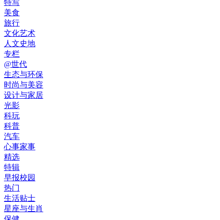
特写
美食
旅行
文化艺术
人文史地
专栏
@世代
生态与环保
时尚与美容
设计与家居
光影
科玩
科普
汽车
心事家事
精选
特辑
早报校园
热门
生活贴士
星座与生肖
保健