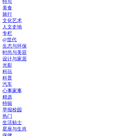
特写
美食
旅行
文化艺术
人文史地
专栏
@世代
生态与环保
时尚与美容
设计与家居
光影
科玩
科普
汽车
心事家事
精选
特辑
早报校园
热门
生活贴士
星座与生肖
保健