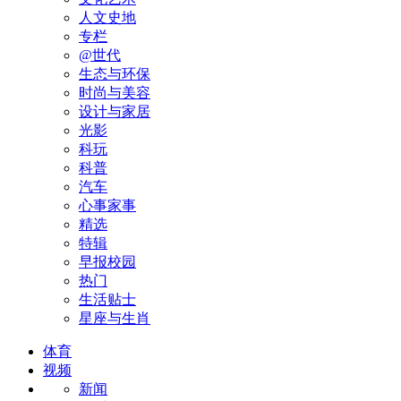
人文史地
专栏
@世代
生态与环保
时尚与美容
设计与家居
光影
科玩
科普
汽车
心事家事
精选
特辑
早报校园
热门
生活贴士
星座与生肖
体育
视频
新闻