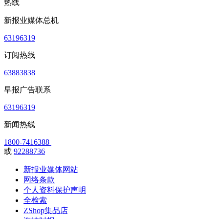
热线
新报业媒体总机
63196319
订阅热线
63883838
早报广告联系
63196319
新闻热线
1800-7416388
或
92288736
新报业媒体网站
网络条款
个人资料保护声明
全检索
ZShop集品店