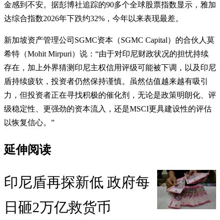
金感到不安。据彭博社追踪的90多个全球股票指数显示，雅加
达综合指数2026年下跌约32%，今年以来表现最差。
新加坡资产管理公司SGMC资本（SGMC Capital）的合伙人莫
希特（Mohit Mirpuri）说：“由于对印尼财政状况的担忧持续
存在，加上外界猜测印尼主权信用评级可能被下调，以及印尼
盾持续疲软，投资者仍然保持谨慎。虽然估值越来越有吸引
力，但投资者正在寻找积极的催化剂，无论是政策明朗化、评
级稳定性、更强劲的资本流入，还是MSCI更具建设性的评估
以恢复信心。”
延伸阅读
印尼盾再探新低 政府每
日砸2万亿救货币