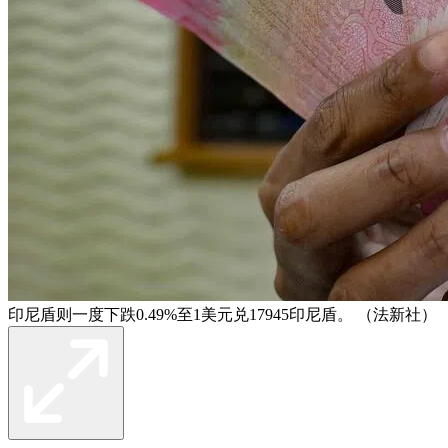
印尼盾则一度下跌0.49%至1美元兑17945印尼盾。 （法新社）