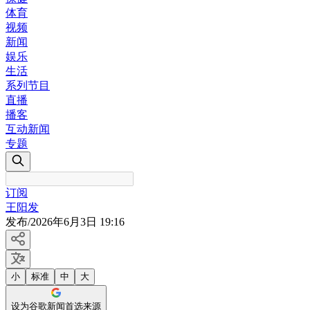
体育
视频
新闻
娱乐
生活
系列节目
直播
播客
互动新闻
专题
订阅
王阳发
发布
/
2026年6月3日 19:16
小
标准
中
大
设为谷歌新闻首选来源