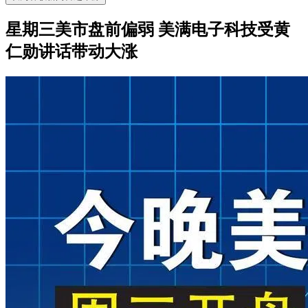
星期三美市盘前偏弱 美满电子科技受黄
仁勋讲话带动大涨