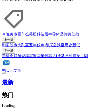
今晚美市看什么
美股
科技股
半导体
晶片
黄仁勋
上一篇
印尼股市大跌至五年低点 印尼盾跌至历史新低
下一篇
美科企裁员规模写近两年最高 AI成裁员时提及主因
购买此文章
最新
热门
Loading...