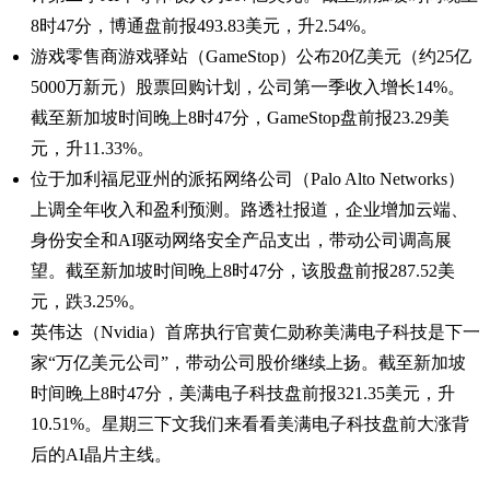
8时47分，博通盘前报493.83美元，升2.54%。
游戏零售商游戏驿站（GameStop）公布20亿美元（约25亿
5000万新元）股票回购计划，公司第一季收入增长14%。
截至新加坡时间晚上8时47分，GameStop盘前报23.29美
元，升11.33%。
位于加利福尼亚州的派拓网络公司（Palo Alto Networks）
上调全年收入和盈利预测。路透社报道，企业增加云端、
身份安全和AI驱动网络安全产品支出，带动公司调高展
望。截至新加坡时间晚上8时47分，该股盘前报287.52美
元，跌3.25%。
英伟达（Nvidia）首席执行官黄仁勋称美满电子科技是下一
家“万亿美元公司”，带动公司股价继续上扬。截至新加坡
时间晚上8时47分，美满电子科技盘前报321.35美元，升
10.51%。星期三下文我们来看看美满电子科技盘前大涨背
后的AI晶片主线。