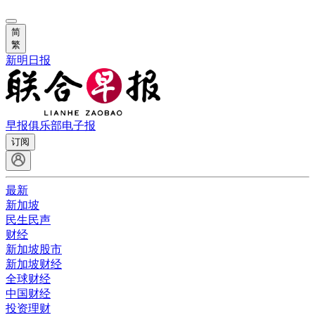
简
繁
新明日报
早报俱乐部
电子报
订阅
最新
新加坡
民生民声
财经
新加坡股市
新加坡财经
全球财经
中国财经
投资理财