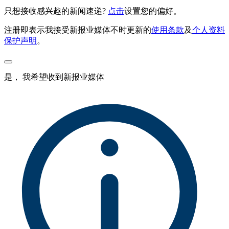
只想接收感兴趣的新闻速递?
点击
设置您的偏好。
注册即表示我接受新报业媒体不时更新的
使用条款
及
个人资料
保护声明
。
是， 我希望收到新报业媒体