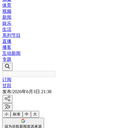
体育
视频
新闻
娱乐
生活
系列节目
直播
播客
互动新闻
专题
订阅
甘田
发布
/
2026年6月3日 21:38
小
标准
中
大
设为谷歌新闻首选来源