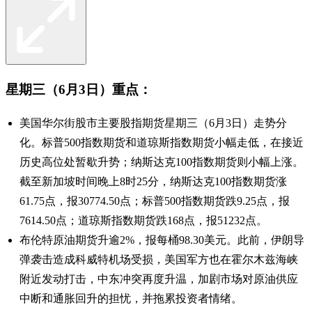
星期三（6月3日）重点：
美国华尔街股市主要股指期货星期三（6月3日）走势分
化。标普500指数期货和道琼斯指数期货小幅走低，在接近
历史高位处暂歇升势；纳斯达克100指数期货则小幅上涨。
截至新加坡时间晚上8时25分，纳斯达克100指数期货涨
61.75点，报30774.50点；标普500指数期货跌9.25点，报
7614.50点；道琼斯指数期货跌168点，报51232点。
布伦特原油期货升逾2%，报每桶98.30美元。此前，伊朗导
弹袭击造成科威特机场受损，美国军方也在霍尔木兹海峡
附近发动打击，中东冲突再度升温，加剧市场对原油供应
中断和通胀回升的担忧，并拖累投资者情绪。