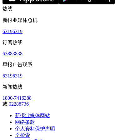
热线
新报业媒体总机
63196319
订阅热线
63883838
早报广告联系
63196319
新闻热线
1800-7416388
或
92288736
新报业媒体网站
网络条款
个人资料保护声明
全检索