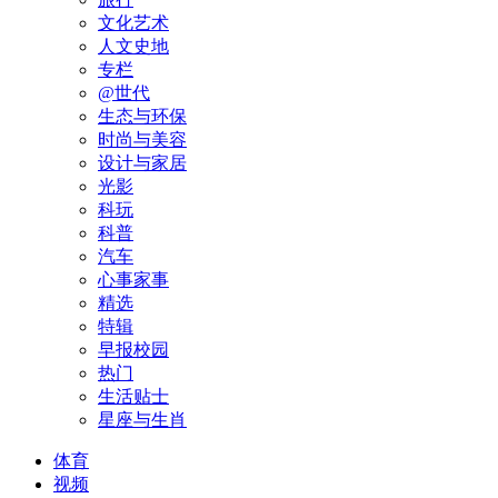
文化艺术
人文史地
专栏
@世代
生态与环保
时尚与美容
设计与家居
光影
科玩
科普
汽车
心事家事
精选
特辑
早报校园
热门
生活贴士
星座与生肖
体育
视频