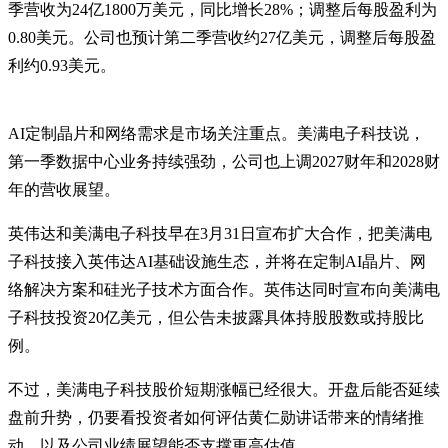
季营收为24亿1800万美元，同比增长28%；调整后每股盈利为
0.80美元。公司也预计第二季营收约27亿美元，调整后每股盈
利约0.93美元。
AI定制晶片和网络需求是市场关注重点。美满电子科技说，
第一季数据中心业务持续强劲，公司也上调2027财年和2028财
年的营收展望。
英伟达和美满电子科技早在3月31日宣布扩大合作，把美满电
子科技接入英伟达AI基础设施生态，并将在定制AI晶片、网
络解决方案和硅光子技术方面合作。英伟达同时宣布向美满电
子科技投资20亿美元，但公告未披露具体持股股数或持股比
例。
不过，美满电子科技股价短期涨幅已经很大。开盘后能否延续
盘前升势，仍要看投资者如何评估黄仁勋讲话带来的情绪推
动，以及公司业绩展望能否支撑更高估值。