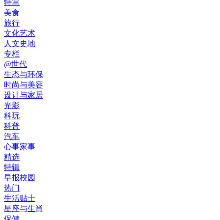
特写
美食
旅行
文化艺术
人文史地
专栏
@世代
生态与环保
时尚与美容
设计与家居
光影
科玩
科普
汽车
心事家事
精选
特辑
早报校园
热门
生活贴士
星座与生肖
保健