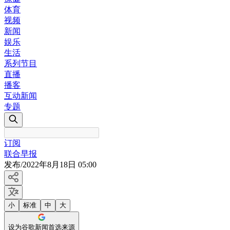
体育
视频
新闻
娱乐
生活
系列节目
直播
播客
互动新闻
专题
订阅
联合早报
发布
/
2022年8月18日 05:00
小
标准
中
大
设为谷歌新闻首选来源