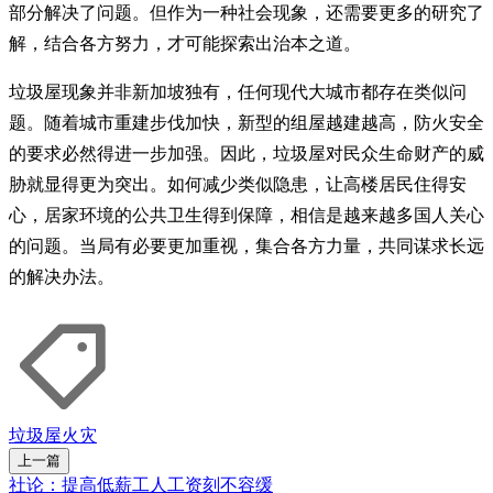
部分解决了问题。但作为一种社会现象，还需要更多的研究了
解，结合各方努力，才可能探索出治本之道。
垃圾屋现象并非新加坡独有，任何现代大城市都存在类似问
题。随着城市重建步伐加快，新型的组屋越建越高，防火安全
的要求必然得进一步加强。因此，垃圾屋对民众生命财产的威
胁就显得更为突出。如何减少类似隐患，让高楼居民住得安
心，居家环境的公共卫生得到保障，相信是越来越多国人关心
的问题。当局有必要更加重视，集合各方力量，共同谋求长远
的解决办法。
垃圾屋
火灾
上一篇
社论：提高低薪工人工资刻不容缓