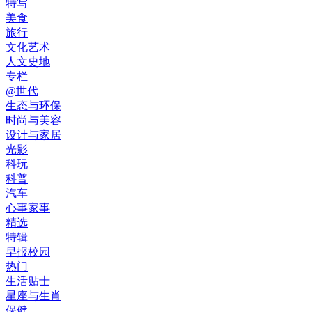
特写
美食
旅行
文化艺术
人文史地
专栏
@世代
生态与环保
时尚与美容
设计与家居
光影
科玩
科普
汽车
心事家事
精选
特辑
早报校园
热门
生活贴士
星座与生肖
保健