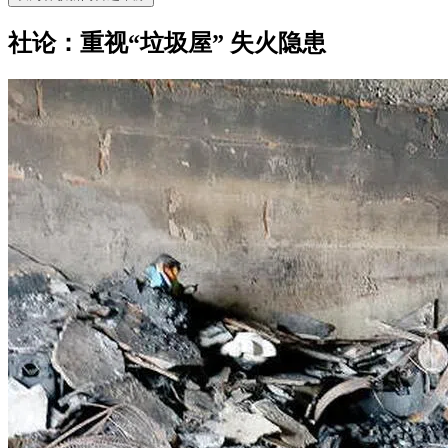
社论：重视“垃圾屋” 失火隐患