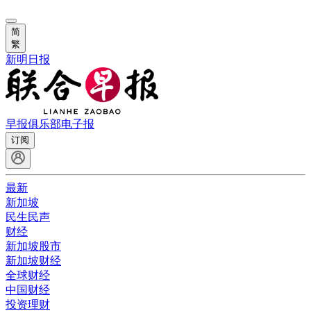
简
繁
新明日报
早报俱乐部
电子报
订阅
最新
新加坡
民生民声
财经
新加坡股市
新加坡财经
全球财经
中国财经
投资理财