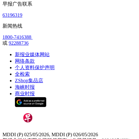
早报广告联系
63196319
新闻热线
1800-7416388
或
92288736
新报业媒体网站
网络条款
个人资料保护声明
全检索
ZShop集品店
海峡时报
商业时报
MDDI (P) 025/05/2026, MDDI (P) 026/05/2026