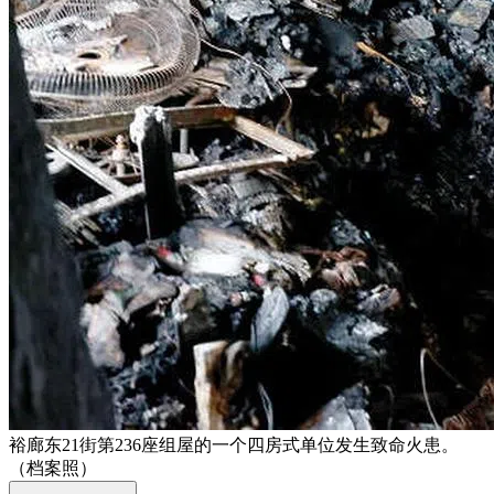
裕廊东21街第236座组屋的一个四房式单位发生致命火患。
（档案照）