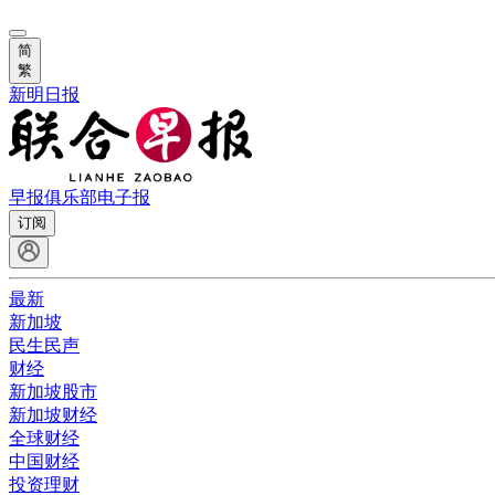
简
繁
新明日报
早报俱乐部
电子报
订阅
最新
新加坡
民生民声
财经
新加坡股市
新加坡财经
全球财经
中国财经
投资理财