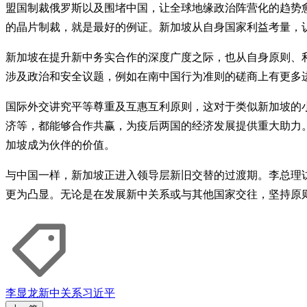
盟国制裁俄罗斯以及围堵中国，让全球地缘政治阵营化的趋势
的晶片制裁，就是最好的例证。新加坡从自身国家利益考量，
新加坡在提升新中务实合作的深度广度之际，也从自身原则、
涉及政治和安全议题，例如在南中国行为准则的磋商上有更多
国际外交讲究平等尊重及互惠互利原则，这对于类似新加坡的
济等，都能够合作共赢，为疫后两国的经济发展提供重大助力
加坡成为伙伴的价值。
与中国一样，新加坡正进入领导层新旧交替的过渡期。李总理
更为凸显。无论是在发展新中关系或与其他国家交往，坚持原
李显龙
新中关系
习近平