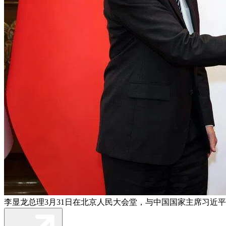
李显龙总理3月31日在北京人民大会堂，与中国国家主席习近