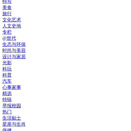
特写
美食
旅行
文化艺术
人文史地
专栏
@世代
生态与环保
时尚与美容
设计与家居
光影
科玩
科普
汽车
心事家事
精选
特辑
早报校园
热门
生活贴士
星座与生肖
保健