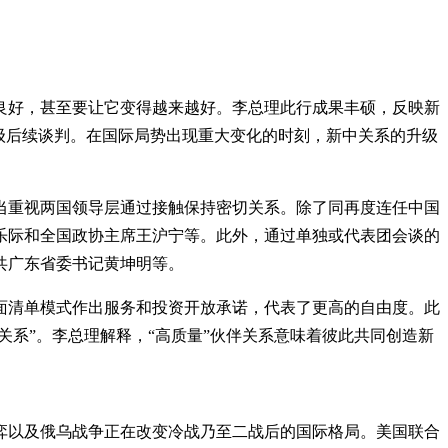
良好，甚至要让它变得越来越好。李总理此行成果丰硕，反映新
级后续谈判。在国际局势出现重大变化的时刻，新中关系的升级
当重视两国领导层通过接触保持密切关系。除了同再度连任中国
乐际和全国政协主席王沪宁等。此外，通过单独或代表团会谈的
共广东省委书记黄坤明等。
面清单模式作出服务和投资开放承诺，代表了更高的自由度。此
伴关系”。李总理解释，“高质量”伙伴关系意味着彼此共同创造新
弈以及俄乌战争正在改变冷战乃至二战后的国际格局。美国联合