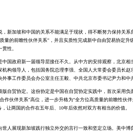
时说，新加坡和中国的关系不能满足于现状，得不断努力保持关系
高质量的前瞻性伙伴关系”，并且实质性完成新中自由贸易协定升
一贯性。
是中国政府新一届领导层接任不久。从中方的安排观察，北京相
家机构领导人，包括国务院总理李强、全国人大常委会委员长赵
央外事工作委员会办公室主任王毅、中共北京市委书记尹力和中
级版自贸协定。这份协定是中国在自贸协定实践中，首次采用负
方位合作伙伴关系”高位，进一步升格为“全方位高质量的前瞻性伙
备，让两国的合作在五年后、10年后依然对双方有相当的价值。
向世人展现新加坡践行独立外交的言行一致和坚定立场。美中博