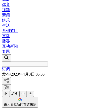
体育
视频
新闻
娱乐
生活
系列节目
直播
播客
互动新闻
专题
订阅
发布
/
2023年4月3日 05:00
小
标准
中
大
设为谷歌新闻首选来源