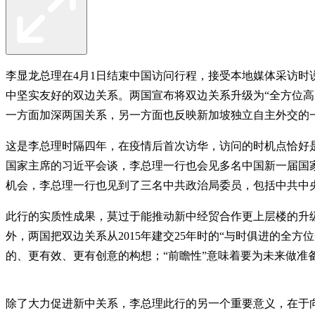
李显龙总理在4月1日结束中国访问行程，接受本地媒体采访
中坚实友好的双边关系。两国宣布将双边关系升级为“全方位
一方面加深两国关系，另一方面也反映新加坡独立自主外交的
这是李总理时隔四年，在疫情后首次访华，访问的时机点恰好
国家主席的习近平会谈，李总理一行也会见多名中国新一届国
机会，李总理一行也见到了三名中共政治局委员，包括中共中
此行的实质性成果，莫过于能推动新中经贸合作更上层楼的升
外，两国把双边关系从2015年建交25年时的“与时俱进的全
的、更有效、更有创意的构想；“前瞻性”意味着要为未来做准
除了大力促进新中关系，李总理此行的另一个重要意义，在于