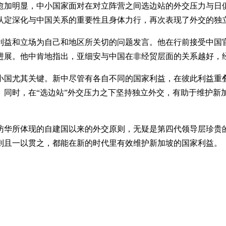
愈加明显，中小国家面对在对立阵营之间选边站的外交压力与日
认定深化与中国关系的重要性且身体力行，再次表现了外交的独
利益和立场为自己和地区所关切的问题发言。他在行前接受中国
进展。他中肯地指出，亚细安与中国在非经贸层面的关系越好，经
小国尤其关键。新中尽管有各自不同的国家利益，在彼此利益重
。同时，在“选边站”外交压力之下坚持独立外交，有助于维护新
访华所体现的自建国以来的外交原则，无疑是第四代领导层珍贵
则且一以贯之，都能在新的时代里有效维护新加坡的国家利益。