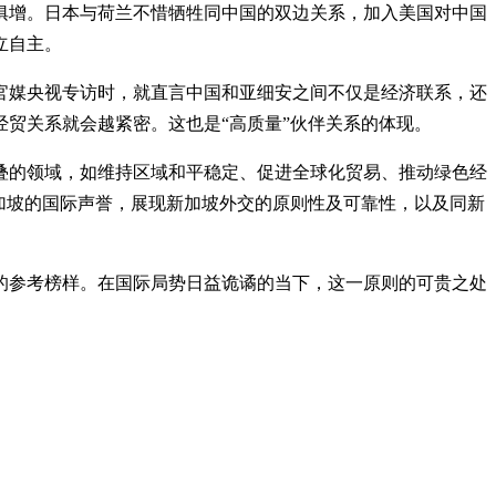
俱增。日本与荷兰不惜牺牲同中国的双边关系，加入美国对中国
立自主。
官媒央视专访时，就直言中国和亚细安之间不仅是经济联系，还
贸关系就会越紧密。这也是“高质量”伙伴关系的体现。
叠的领域，如维持区域和平稳定、促进全球化贸易、推动绿色经
加坡的国际声誉，展现新加坡外交的原则性及可靠性，以及同新
的参考榜样。在国际局势日益诡谲的当下，这一原则的可贵之处