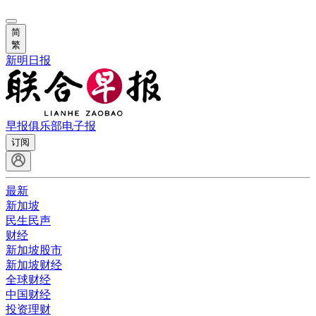
简
繁
新明日报
早报俱乐部
电子报
订阅
最新
新加坡
民生民声
财经
新加坡股市
新加坡财经
全球财经
中国财经
投资理财