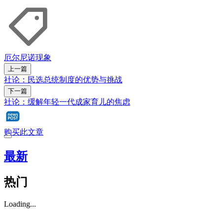
厄尔尼诺现象
上一篇
社论：民选总统制度的优势与挑战
下一篇
社论：缓解年轻一代成家育儿的焦虑
购买此文章
最新
热门
Loading...