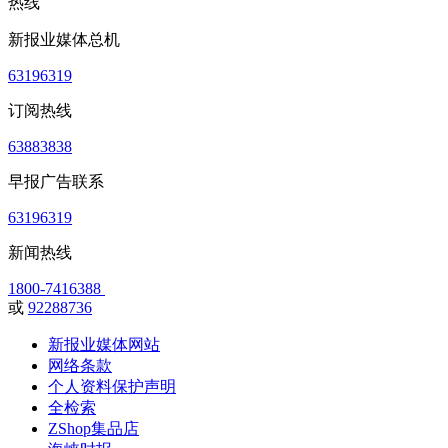
热线
新报业媒体总机
63196319
订阅热线
63883838
早报广告联系
63196319
新闻热线
1800-7416388
或
92288736
新报业媒体网站
网络条款
个人资料保护声明
全检索
ZShop集品店