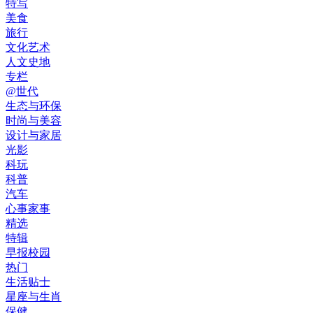
特写
美食
旅行
文化艺术
人文史地
专栏
@世代
生态与环保
时尚与美容
设计与家居
光影
科玩
科普
汽车
心事家事
精选
特辑
早报校园
热门
生活贴士
星座与生肖
保健