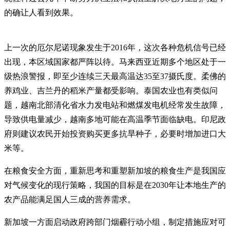
的确让人看到效果。
上一次的厄尔尼诺现象发生于2016年，这次各种危机信号已经
出现，本区域国家都严阵以待。马来西亚近期多个地区处于一
级热浪警报，即至少连续三天最高温达35至37摄氏度。柔佛的
养鸡业、吉兰丹的稻米产量都受影响。泰国农业也有类似问
题，越南北部清化省水力发电站和燃煤发电机经常发生故障，
导致供电量减少，越南多地可能在高温季节面临缺电。印尼政
府则建议农民开始投资购买更多抗旱种子，必要时增加进口大
米等。
在粮食安全方面，重新思考和重塑新加坡的粮食生产是我国应
对气候变化的现行策略，我国的目标是在2030年让本地生产的
农产品能满足国人三成的营养需求。
新加坡一方面启动政府跨部门烟霾行动小组，制定措施应对可