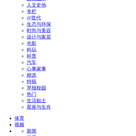
人文史地
专栏
@世代
生态与环保
时尚与美容
设计与家居
光影
科玩
科普
汽车
心事家事
精选
特辑
早报校园
热门
生活贴士
星座与生肖
体育
视频
新闻