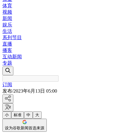
体育
视频
新闻
娱乐
生活
系列节目
直播
播客
互动新闻
专题
订阅
发布
/
2023年6月13日 05:00
小
标准
中
大
设为谷歌新闻首选来源