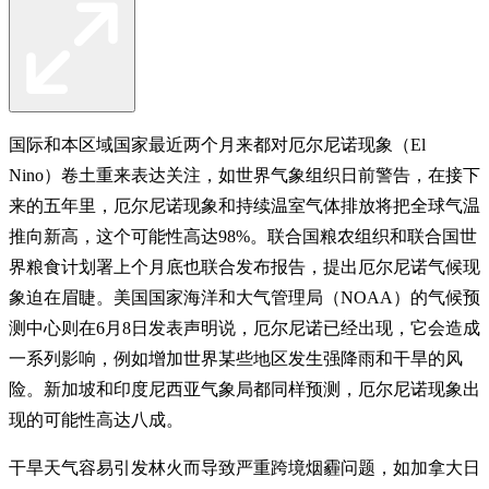
国际和本区域国家最近两个月来都对厄尔尼诺现象（El
Nino）卷土重来表达关注，如世界气象组织日前警告，在接下
来的五年里，厄尔尼诺现象和持续温室气体排放将把全球气温
推向新高，这个可能性高达98%。联合国粮农组织和联合国世
界粮食计划署上个月底也联合发布报告，提出厄尔尼诺气候现
象迫在眉睫。美国国家海洋和大气管理局（NOAA）的气候预
测中心则在6月8日发表声明说，厄尔尼诺已经出现，它会造成
一系列影响，例如增加世界某些地区发生强降雨和干旱的风
险。新加坡和印度尼西亚气象局都同样预测，厄尔尼诺现象出
现的可能性高达八成。
干旱天气容易引发林火而导致严重跨境烟霾问题，如加拿大日