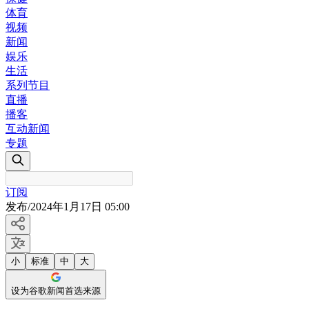
体育
视频
新闻
娱乐
生活
系列节目
直播
播客
互动新闻
专题
订阅
发布
/
2024年1月17日 05:00
小
标准
中
大
设为谷歌新闻首选来源