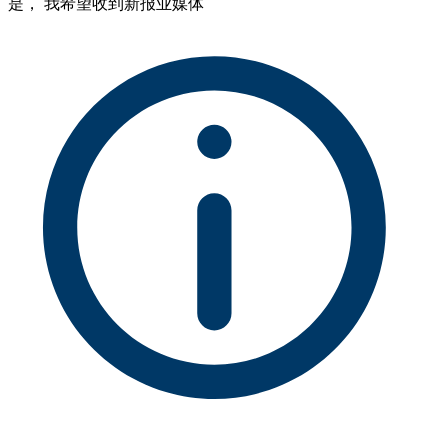
是， 我希望收到新报业媒体