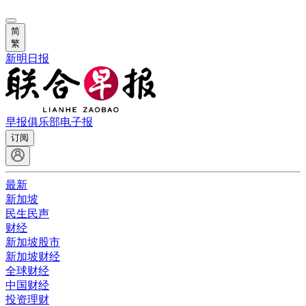
简
繁
新明日报
早报俱乐部
电子报
订阅
最新
新加坡
民生民声
财经
新加坡股市
新加坡财经
全球财经
中国财经
投资理财