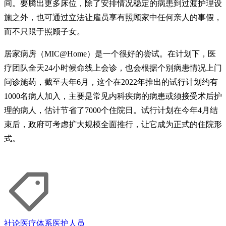
间。要腾出更多床位，除了安排情况稳定的病患到过渡护理设
施之外，也可通过立法让雇员享有照顾家中任何亲人的事假，
而不只限于照顾子女。
居家病房（MIC@Home）是一个很好的尝试。在计划下，医
疗团队全天24小时候命线上会诊，也会根据个别病患情况上门
问诊施药，截至去年6月，这个在2022年推出的试行计划约有
1000名病人加入，主要是常见内科疾病的病患或须接受术后护
理的病人，估计节省了7000个住院日。试行计划在今年4月结
束后，政府可考虑扩大规模全面推行，让它成为正式的住院形
式。
社论
医疗体系
医护人员