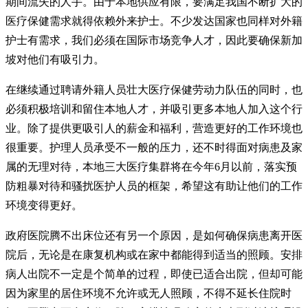
期间流失的人手。由于本地供应有限，要满足我国不断扩大的
医疗保健需求就得依赖外来护士。不少发达国家也同样对外籍
护士有需求，我们必须在国际市场竞争人才，因此要确保新加
坡对他们有吸引力。
在继续通过聘请外籍人员壮大医疗保健劳动力队伍的同时，也
必须积极培训和留住本地人才，并吸引更多本地人加入这个行
业。除了提供更吸引人的薪金和福利，营造更好的工作环境也
很重要。护理人员承受不一般的压力，还不时得面对病患及家
属的无理对待，本地三大医疗集群将在今年6月以前，落实预
防粗暴对待和骚扰医护人员的框架，希望这有助让他们的工作
环境变得更好。
政府医院腾不出床位还有另一个原因，是如何确保病患离开医
院后，无论是在康复机构或在家中都能得到适当的照顾。安排
病人出院不一定是个简单的过程，即使已适合出院，但却可能
因为家里的居住环境不允许或无人照顾，不得不延长住院时