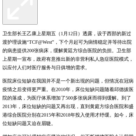
卫生部长王乙康上星期五（1月12日）透露，设于西部的新过
渡护理设施“TCF@West”，下个月起可为病情稳定并等待出院
的病患提供200张病床，缓解黄廷方综合医院的负担。卫生部
上星期一宣布，政府有意推出新的非营利私人急症医院模式，
以应付人们对医疗服务与日俱增的需求。
医院床位短缺在我国并不是一个新出现的问题，但情况在冠病
疫情之后变得更严重。在2010年，床位短缺问题随着邱德拔医
院的落成，为医疗体系增加了500多张病床而得到缓解。到了
2013年，床位短缺的问题又再出现，直到黄庭方综合医院和盛
港综合医院分别在2015年和2018年投入使用才纾缓。如今，床
位短缺问题又迫在眉睫。