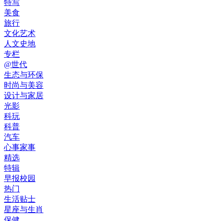
特写
美食
旅行
文化艺术
人文史地
专栏
@世代
生态与环保
时尚与美容
设计与家居
光影
科玩
科普
汽车
心事家事
精选
特辑
早报校园
热门
生活贴士
星座与生肖
保健