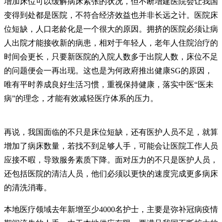
增加床位可以缓解病床紧张的状况，但不断增建医院会让我国
变得到处都是医院，不符合经济效益也并非长远之计。医院床
位短缺，人口老龄化是一个很大的原因。拥挤的医院必须让病
人出院才能接收新的病患，相对于年轻人，老年人住院治疗的
时间会更长，只要新医院的入院人数多于出院人数，床位不足
的问题便会一再出现。这也是为何政府推出健康SG的原因，
唯有平时养成良好生活习惯，重视保持健康，落实中医“医未
病”的理念，才能有效减轻医疗体系的压力。
再说，我国面临的不只是床位短缺，还有医护人员不足，就算
增加了病床数量，若找不到足够人手，可能会让医院工作人员
应接不暇，导致服务素质下降。面对压力的不只是医护人员，
还包括医院的清洁人员，他们必须以更快的速度完成更多病床
的清洗消毒。
本地医疗领域去年新增至少4000名护士，主要是弥补冠病疫情