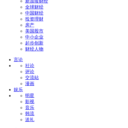
新加坡财经
全球财经
中国财经
投资理财
房产
美国股市
中小企业
起步创新
财经人物
言论
社论
评论
交流站
漫画
娱乐
明星
影视
音乐
韩流
送礼