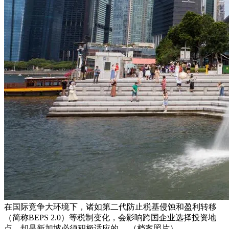
在国际竞争大环境下，诸如第二代防止税基侵蚀和盈利转移
（简称BEPS 2.0）等税制变化，会影响跨国企业选择投资地
点，却是新加坡必须积极适应的。 （档案照片）