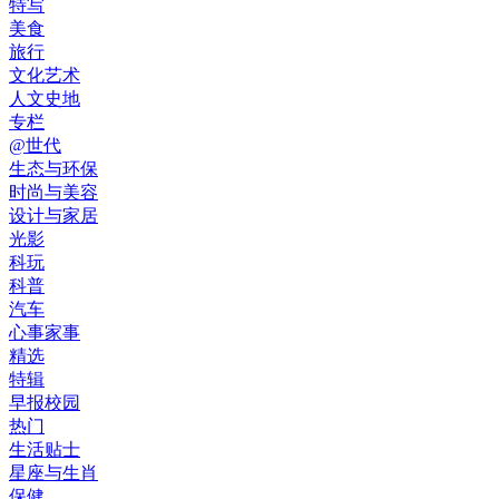
特写
美食
旅行
文化艺术
人文史地
专栏
@世代
生态与环保
时尚与美容
设计与家居
光影
科玩
科普
汽车
心事家事
精选
特辑
早报校园
热门
生活贴士
星座与生肖
保健