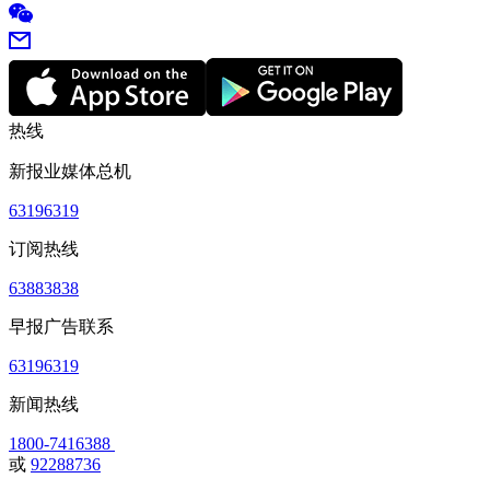
热线
新报业媒体总机
63196319
订阅热线
63883838
早报广告联系
63196319
新闻热线
1800-7416388
或
92288736