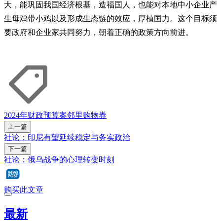
大，能巩固我国经济根基，造福国人，也能对本地中小企业产
生母鸡带小鸡以及形成生态链的效应，厚植国力。这个目标须
要政府和企业家共同努力，朝着正确的政策方向前进。
2024年财政预算案
邻里购物券
上一篇
社论：印尼有望延续稳定与务实政治
下一篇
社论：俄乌战争的心理转变时刻
购买此文章
最新