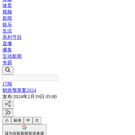
体育
视频
新闻
娱乐
生活
系列节目
直播
播客
互动新闻
专题
订阅
财政预算案2024
发布
/
2024年2月19日 05:00
小
标准
中
大
设为谷歌新闻首选来源