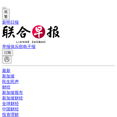
简
繁
新明日报
早报俱乐部
电子报
订阅
最新
新加坡
民生民声
财经
新加坡股市
新加坡财经
全球财经
中国财经
投资理财