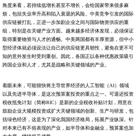
角度来看，若持续低增长甚至不增长，会给国家带来很多麻
烦，包括失业率升高和陷入衰退的风险。中美竞争引发的国际
供应链被打乱，正进一步加剧企业之间与国际物资供应的重
组，特别是在关键产业方面。越来越多经济体发现，必须保证
取得重要物资与人才的通畅。中美两国都有丰厚资源，但中小
型经济体就必须设法让自己的供应链更具韧性，避免在更不可
知的意外发生时受到重创。因此，各国正以各种优惠政策吸引
跨国企业和人才，尤其是战略和关键领域的产业。
着眼未来，可能很快将主导世界经济的人工智能（AI）领域
以及先进半导体，是这次预算案投资的重点之一。可退还投资
税收抵免计划（简称RIC）是新的企业税收补贴计划，用意在
鼓励企业大规模投资或扩大关键领域的创新、生产与研发，包
括绿色经济，这是为了深化我国经济格局，拓展产业纵深。针
对本来已有不俗表现的产业，如半导体和金融业，预算案也加