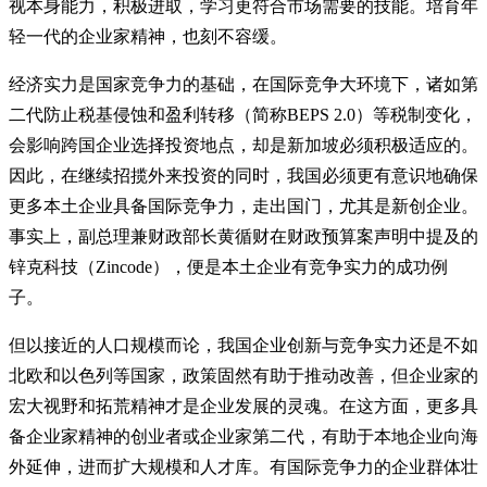
视本身能力，积极进取，学习更符合市场需要的技能。培育年
轻一代的企业家精神，也刻不容缓。
经济实力是国家竞争力的基础，在国际竞争大环境下，诸如第
二代防止税基侵蚀和盈利转移（简称BEPS 2.0）等税制变化，
会影响跨国企业选择投资地点，却是新加坡必须积极适应的。
因此，在继续招揽外来投资的同时，我国必须更有意识地确保
更多本土企业具备国际竞争力，走出国门，尤其是新创企业。
事实上，副总理兼财政部长黄循财在财政预算案声明中提及的
锌克科技（Zincode），便是本土企业有竞争实力的成功例
子。
但以接近的人口规模而论，我国企业创新与竞争实力还是不如
北欧和以色列等国家，政策固然有助于推动改善，但企业家的
宏大视野和拓荒精神才是企业发展的灵魂。在这方面，更多具
备企业家精神的创业者或企业家第二代，有助于本地企业向海
外延伸，进而扩大规模和人才库。有国际竞争力的企业群体壮