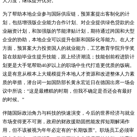
大力度，继续提升优势。
为了帮助本地企业参与国际供应链，预算案提出客制化的计
划，包括增强版企业能力合作计划、对企业提供绿色贷款的企
业融资计划，和加强版的节能津贴计划，期待通过跨国和大型
企业的协助，本地企业可以提升创新和国际化等能力。在人才
方面，预算案大力投资国人的就业能力，工艺教育学院升学奖
旨在鼓励毕业生提升技能，跟上经济潮流；技能创前程进阶计
划更是大手笔帮助40岁以上的职场中生代打造更优质的饭碗。
这是有意从根本上大规模提升本地人才资源和改进整体人力素
质的举措，潜台词一如国防部长黄永宏近日在德国出席一场会
议中所说：“这是最糟糕的时期，但我不确定是否还会有最好
的时候。”
伴随国际政治角力与科技的快速演变，今后的世界经济与就业
市场变得更不可测，政府的财政援助固然能发挥短期解渴作
用，但不该被视为年年必定有的“长期饭票”。职场员工必须审