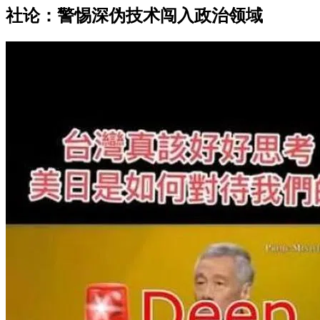
社论：警惕深伪技术闯入政治领域