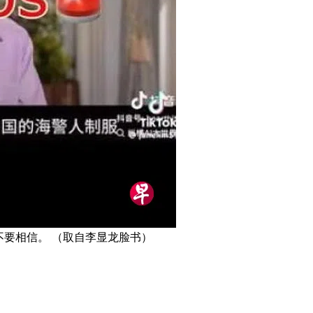
不要相信。 （取自李显龙脸书）