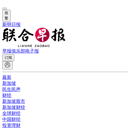
简
繁
新明日报
早报俱乐部
电子报
订阅
最新
新加坡
民生民声
财经
新加坡股市
新加坡财经
全球财经
中国财经
投资理财