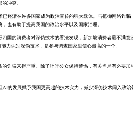
部的冲突。
技术已逐渐在许多国家成为政治宣传的强大载体。与抵御网络诈骗
骗，也有助于提高我国的政治水平以及国家治理。
四国的消费者对深伪技术的看法发现，新加坡消费者最不满意政
有能力识别深伪技术，是参与调查国家里信心最高的一个。
益的诈骗来得严重。除了呼吁公众保持警惕，有关当局有必要加强
但AI的发展赋予我国更高超的技术实力，减少深伪技术闯入政治