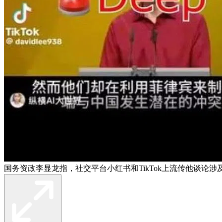
国务资政李显龙指，社交平台小红书和TikTok上流传他谈论