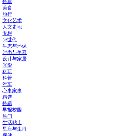
特写
美食
旅行
文化艺术
人文史地
专栏
@世代
生态与环保
时尚与美容
设计与家居
光影
科玩
科普
汽车
心事家事
精选
特辑
早报校园
热门
生活贴士
星座与生肖
保健