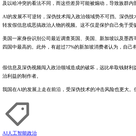
及以哈冲突的看法不同，而这些差异可能被煽动，导致族群内
AI的发展不可逆转，深伪技术闯入政治领域势不可挡。深伪
转发假信息或恶搞政治人物的视频。这不仅是保护自己免于受
美国一家身份识别公司最近调查英国、美国、新加坡以及墨西哥
四国中最高的。此外，有超过77%的新加坡消费者认为，自己
假信息及深伪视频闯入政治领域造成的破坏，远比牟取钱财利
治利益的制作者。
我国在AI的发展上走在前沿，受深伪技术的冲击风险也更大。
AI
人工智能
政治