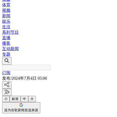
体育
视频
新闻
娱乐
生活
系列节目
直播
播客
互动新闻
专题
订阅
发布
/
2024年7月4日 05:00
小
标准
中
大
设为谷歌新闻首选来源