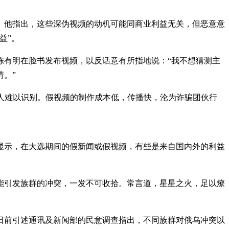
。他指出，这些深伪视频的动机可能同商业利益无关，但恶意意
益”。
陈有明在脸书发布视频，以反话意有所指地说：“我不想猜测主
。”
人难以识别。假视频的制作成本低，传播快，沦为诈骗团伙行
显示，在大选期间的假新闻或假视频，有些是来自国内外的利益
能引发族群的冲突，一发不可收拾。常言道，星星之火，足以燎
日前引述通讯及新闻部的民意调查指出，不同族群对俄乌冲突以