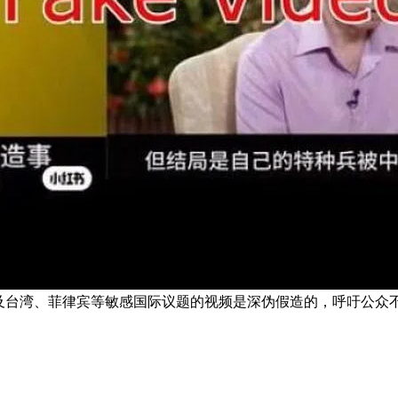
涉及台湾、菲律宾等敏感国际议题的视频是深伪假造的，呼吁公众