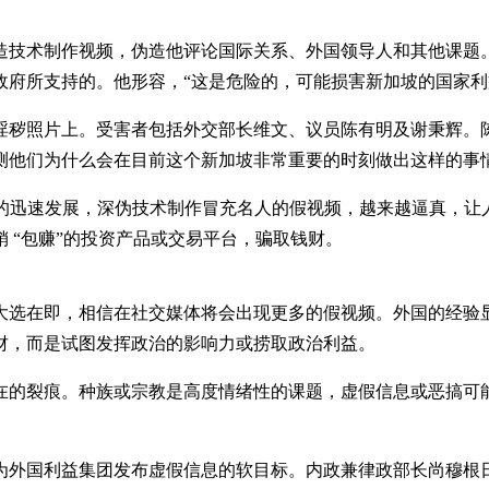
造技术制作视频，伪造他评论国际关系、外国领导人和其他课题
府所支持的。他形容，“这是危险的，可能损害新加坡的国家利
淫秽照片上。受害者包括外交部长维文、议员陈有明及谢秉辉。
测他们为什么会在目前这个新加坡非常重要的时刻做出这样的事情
）的迅速发展，深伪技术制作冒充名人的假视频，越来越逼真，让
 “包赚”的投资产品或交易平台，骗取钱财。
大选在即，相信在社交媒体将会出现更多的假视频。外国的经验
财，而是试图发挥政治的影响力或捞取政治利益。
在的裂痕。种族或宗教是高度情绪性的课题，虚假信息或恶搞可
。
为外国利益集团发布虚假信息的软目标。内政兼律政部长尚穆根