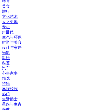
特写
美食
旅行
文化艺术
人文史地
专栏
@世代
生态与环保
时尚与美容
设计与家居
光影
科玩
科普
汽车
心事家事
精选
特辑
早报校园
热门
生活贴士
星座与生肖
保健