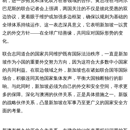
制，进一步拓宽和深化双方在各领域的合作。黄总理在与阿尔
巴尼斯的联合记者会上强调，两国关注的不仅是彼此受惠的双
边协议，更着眼于维护或加强多边框架，确保以规则为基础的
全球体系持续运作。这一表态深具意义，它表明新加坡一以贯
之的外交方针——在全球广结善缘，共同应对国际形势的变
化。
联合志同道合的国家共同维护既有国际法治秩序，一直是新加
坡作为小国的重要外交努力方向，因为这符合大多数中小国家
的共同利益。在双边领域之外，新加坡也在诸如联合国等国际
场合，积极连同其他国家集体发声，平衡大国独断独行的影
响。与此同时，新加坡必须为自己的外交和安全空间，寻求更
多的保障。深化与澳洲的伙伴关系，正是具体措施之一。新版
的战略伙伴关系，凸显新加坡在军事乃至更广义的国家安全方
面的考量。