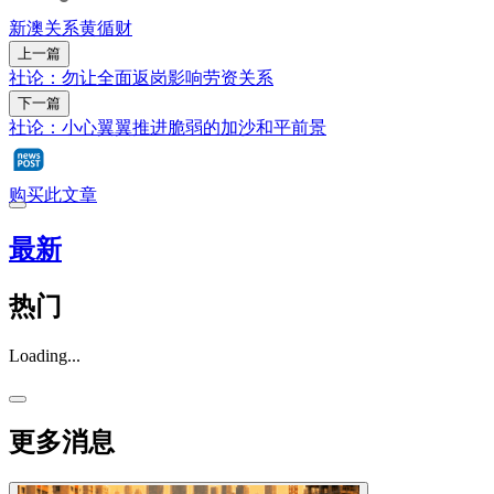
新澳关系
黄循财
上一篇
社论：勿让全面返岗影响劳资关系
下一篇
社论：小心翼翼推进脆弱的加沙和平前景
购买此文章
最新
热门
Loading...
更多消息