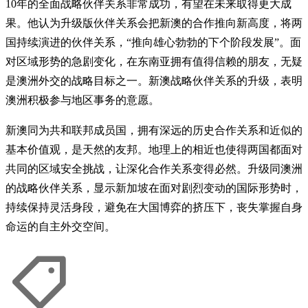
10年的全面战略伙伴关系非常成功，有望在未来取得更大成
果。他认为升级版伙伴关系会把新澳的合作推向新高度，将两
国持续演进的伙伴关系，“推向雄心勃勃的下个阶段发展”。面
对区域形势的急剧变化，在东南亚拥有值得信赖的朋友，无疑
是澳洲外交的战略目标之一。新澳战略伙伴关系的升级，表明
澳洲积极参与地区事务的意愿。
新澳同为共和联邦成员国，拥有深远的历史合作关系和近似的
基本价值观，是天然的友邦。地理上的相近也使得两国都面对
共同的区域安全挑战，让深化合作关系变得必然。升级同澳洲
的战略伙伴关系，显示新加坡在面对剧烈变动的国际形势时，
持续保持灵活身段，避免在大国博弈的挤压下，丧失掌握自身
命运的自主外交空间。