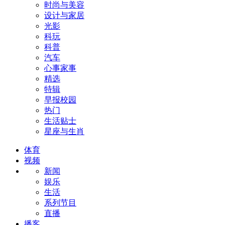
时尚与美容
设计与家居
光影
科玩
科普
汽车
心事家事
精选
特辑
早报校园
热门
生活贴士
星座与生肖
体育
视频
新闻
娱乐
生活
系列节目
直播
播客