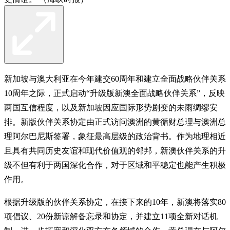
新加坡与澳大利亚在今年建交60周年和建立全面战略伙伴关系
10周年之际，正式启动“升级版新澳全面战略伙伴关系”，反映
两国互信程度，以及新加坡因应国际形势剧变的未雨绸缪安
排。新版伙伴关系协定由正式访问澳洲的黄循财总理与澳洲总
理阿尔巴尼斯签署，象征最高层级的政治背书。作为地理相近
且具有共同历史友谊和现代价值观的邻邦，新澳伙伴关系的升
级不但有利于两国深化合作，对于区域和平稳定也能产生积极
作用。
根据升级版的伙伴关系协定，在接下来的10年，新澳将落实80
项倡议、20份新谅解备忘录和协定，并建立11项全新对话机