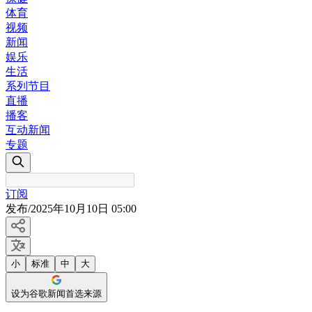
体育
视频
新闻
娱乐
生活
系列节目
直播
播客
互动新闻
专题
订阅
发布
/
2025年10月10日 05:00
小
标准
中
大
设为谷歌新闻首选来源