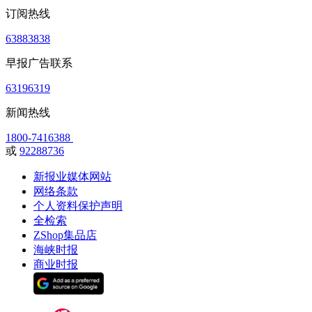
订阅热线
63883838
早报广告联系
63196319
新闻热线
1800-7416388
或
92288736
新报业媒体网站
网络条款
个人资料保护声明
全检索
ZShop集品店
海峡时报
商业时报