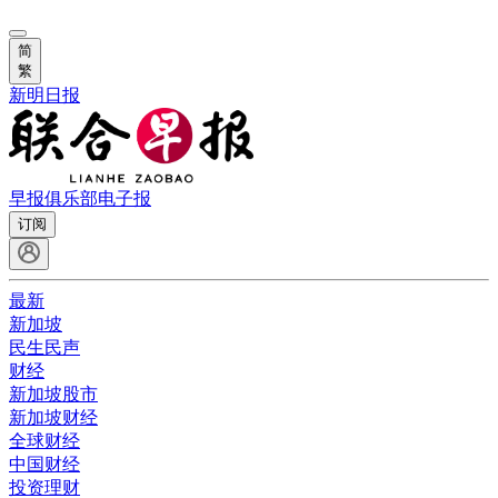
简
繁
新明日报
早报俱乐部
电子报
订阅
最新
新加坡
民生民声
财经
新加坡股市
新加坡财经
全球财经
中国财经
投资理财