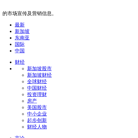
的市场宣传及营销信息。
最新
新加坡
东南亚
国际
中国
财经
新加坡股市
新加坡财经
全球财经
中国财经
投资理财
房产
美国股市
中小企业
起步创新
财经人物