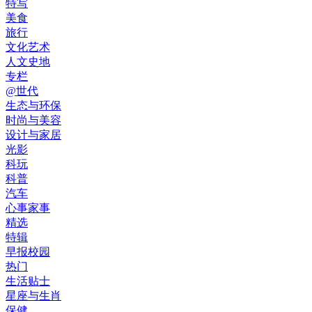
特写
美食
旅行
文化艺术
人文史地
专栏
@世代
生态与环保
时尚与美容
设计与家居
光影
科玩
科普
汽车
心事家事
精选
特辑
早报校园
热门
生活贴士
星座与生肖
保健