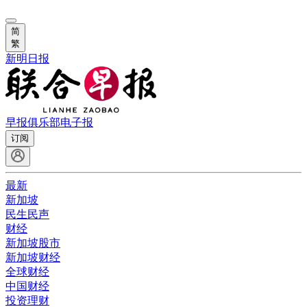
简
繁
新明日报
早报俱乐部
电子报
订阅
最新
新加坡
民生民声
财经
新加坡股市
新加坡财经
全球财经
中国财经
投资理财