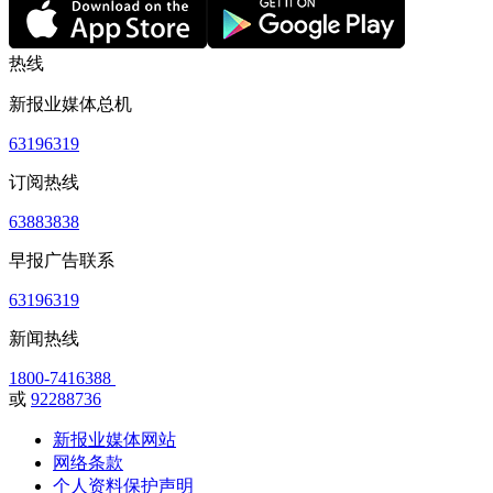
热线
新报业媒体总机
63196319
订阅热线
63883838
早报广告联系
63196319
新闻热线
1800-7416388
或
92288736
新报业媒体网站
网络条款
个人资料保护声明