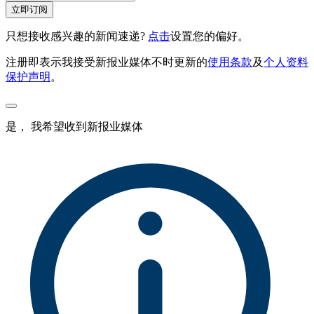
立即订阅
只想接收感兴趣的新闻速递?
点击
设置您的偏好。
注册即表示我接受新报业媒体不时更新的
使用条款
及
个人资料
保护声明
。
是， 我希望收到新报业媒体