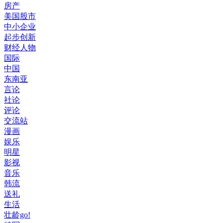
房产
美国股市
中小企业
起步创新
财经人物
国际
中国
东南亚
言论
社论
评论
交流站
漫画
娱乐
明星
影视
音乐
韩流
送礼
生活
壮龄go!