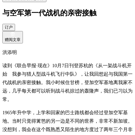
与空军第一代战机的亲密接触
订户
赠阅文章
洪添明
读到《联合早报·现在》10月7日刊登苏杭的《从一架战斗机开
始 我参与猎人型战斗机飞行中队》，让我回想起与我国第一
代战机的亲密接触。我小时候住甘榜，登加空军基地离我家不
远，几乎每天都可以听到战斗机掠过的轰隆声，我们已习以为
常。
1965年升中学，上学和回家的巴士路线都会经过登加空军基
地。当时只觉得篱笆的另一边是不同的世界，非常不新加坡。
没想到，我会在这个既熟悉又陌生的地方度过了两年三个月非