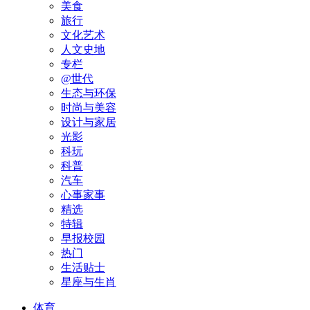
美食
旅行
文化艺术
人文史地
专栏
@世代
生态与环保
时尚与美容
设计与家居
光影
科玩
科普
汽车
心事家事
精选
特辑
早报校园
热门
生活贴士
星座与生肖
体育