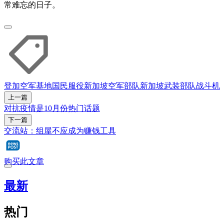
常难忘的日子。
登加空军基地
国民服役
新加坡空军部队
新加坡武装部队
战斗机
上一篇
对抗疫情是10月份热门话题
下一篇
交流站：组屋不应成为赚钱工具
购买此文章
最新
热门