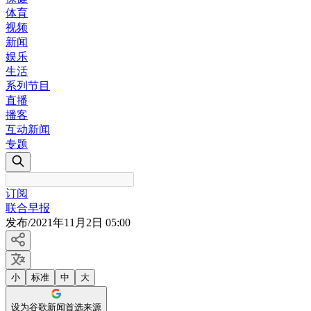
体育
视频
新闻
娱乐
生活
系列节目
直播
播客
互动新闻
专题
订阅
联合早报
发布
/
2021年11月2日 05:00
小
标准
中
大
设为谷歌新闻首选来源