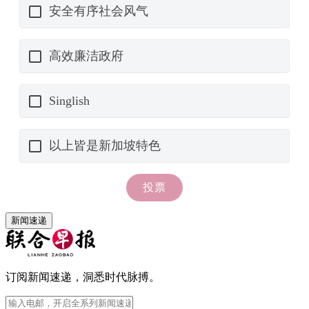
新闻速递
订阅新闻速递，洞悉时代脉搏。