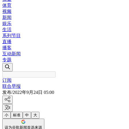
体育
视频
新闻
娱乐
生活
系列节目
直播
播客
互动新闻
专题
订阅
联合早报
发布
/
2022年9月24日 05:00
小
标准
中
大
设为谷歌新闻首选来源