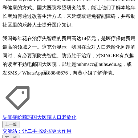
和健康的方式。国大医院希望研究结果，能让他们了解本地年
长者如何通过改善生活方式，来延缓或避免智能障碍，并帮助
社区里的乐龄人士提升医疗知识。
我国每年花在治疗失智症的费用高达14亿元，是医疗保健费用
最高的领域之一。这充分显示，我国在应对人口老龄化问题的
同时，有必要预防失智症。防范胜于治疗，对SINGER有兴趣
的读者不妨电邮国大医院，邮址是nuhmacc@nuhs.edu.sg，或
发SMS／WhatsApp至88848676，向黄小姐了解详情。
失智症
哈莉玛
国大医院
人口老龄化
上一篇
交流站：让二手书发挥更大作用