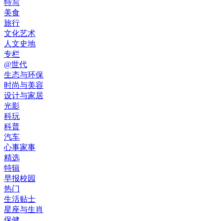
特写
美食
旅行
文化艺术
人文史地
专栏
@世代
生态与环保
时尚与美容
设计与家居
光影
科玩
科普
汽车
心事家事
精选
特辑
早报校园
热门
生活贴士
星座与生肖
保健