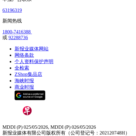
63196319
新闻热线
1800-7416388
或
92288736
新报业媒体网站
网络条款
个人资料保护声明
全检索
ZShop集品店
海峡时报
商业时报
MDDI (P) 025/05/2026, MDDI (P) 026/05/2026
新报业媒体有限公司版权所有（公司登记号：202120748H）