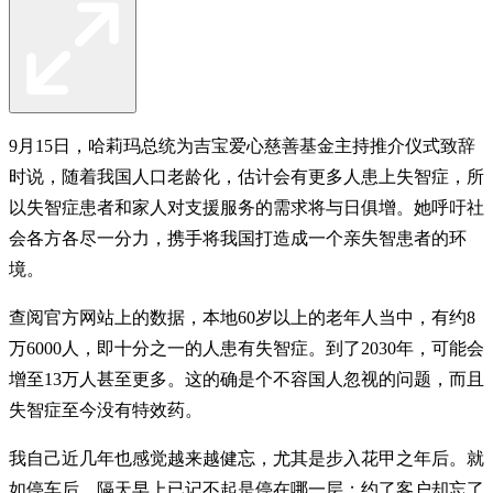
9月15日，哈莉玛总统为吉宝爱心慈善基金主持推介仪式致辞
时说，随着我国人口老龄化，估计会有更多人患上失智症，所
以失智症患者和家人对支援服务的需求将与日俱增。她呼吁社
会各方各尽一分力，携手将我国打造成一个亲失智患者的环
境。
查阅官方网站上的数据，本地60岁以上的老年人当中，有约8
万6000人，即十分之一的人患有失智症。到了2030年，可能会
增至13万人甚至更多。这的确是个不容国人忽视的问题，而且
失智症至今没有特效药。
我自己近几年也感觉越来越健忘，尤其是步入花甲之年后。就
如停车后，隔天早上已记不起是停在哪一层；约了客户却忘了