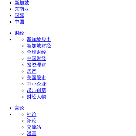
新加坡
东南亚
国际
中国
财经
新加坡股市
新加坡财经
全球财经
中国财经
投资理财
房产
美国股市
中小企业
起步创新
财经人物
言论
社论
评论
交流站
漫画