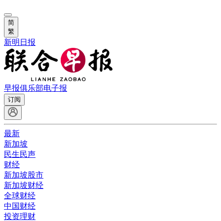
简
繁
新明日报
早报俱乐部
电子报
订阅
最新
新加坡
民生民声
财经
新加坡股市
新加坡财经
全球财经
中国财经
投资理财