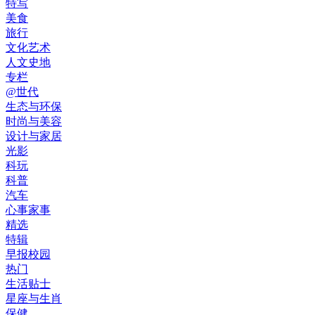
特写
美食
旅行
文化艺术
人文史地
专栏
@世代
生态与环保
时尚与美容
设计与家居
光影
科玩
科普
汽车
心事家事
精选
特辑
早报校园
热门
生活贴士
星座与生肖
保健