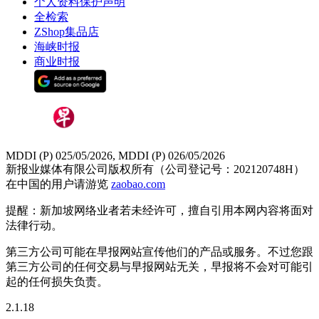
个人资料保护声明
全检索
ZShop集品店
海峡时报
商业时报
MDDI (P) 025/05/2026, MDDI (P) 026/05/2026
新报业媒体有限公司版权所有（公司登记号：202120748H）
在中国的用户请游览
zaobao.com
提醒：新加坡网络业者若未经许可，擅自引用本网内容将面对
法律行动。
第三方公司可能在早报网站宣传他们的产品或服务。不过您跟
第三方公司的任何交易与早报网站无关，早报将不会对可能引
起的任何损失负责。
2.1.18