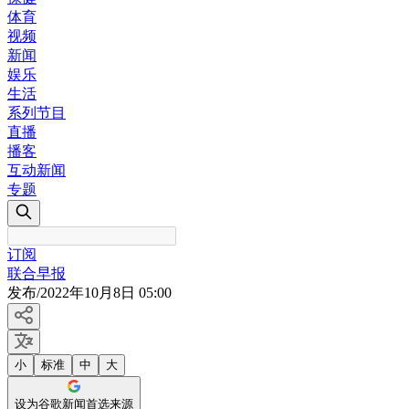
体育
视频
新闻
娱乐
生活
系列节目
直播
播客
互动新闻
专题
订阅
联合早报
发布
/
2022年10月8日 05:00
小
标准
中
大
设为谷歌新闻首选来源