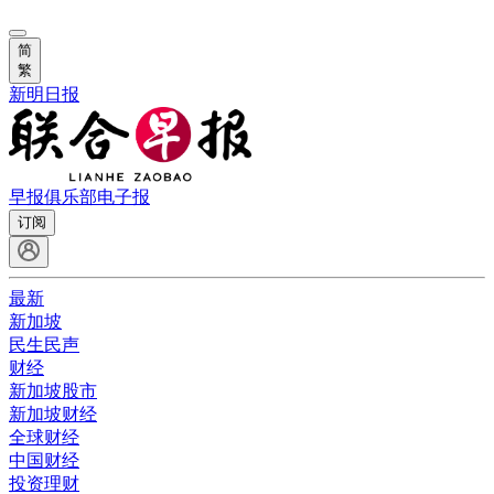
简
繁
新明日报
早报俱乐部
电子报
订阅
最新
新加坡
民生民声
财经
新加坡股市
新加坡财经
全球财经
中国财经
投资理财