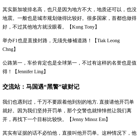
其实新加坡排名高，也只是因为地方不大，地质还可以，也没
地震。一般也是城市规划做得比较好。很多国家，首都也做得
好，不过其他地方就没眼看。【Kung Tony】
举办F1也是直接封路，无须先修補道路！【Tiak Leong
Chng】
公路第一，车价肯定也是全球第一，不过有这样的名誉也是值
得！【Jennifer Ling】
交流站：马国遇“黑警”破财记
我们也遇到过，千万不要跟着他到别的地方. 直接请他开罚单
就好。因为我们坚持开罚单，那个交警也就悻悻然让我们离
开，再找下一个目标比较快。【Jenny Minoz Em】
其实有证据的话不必怕他，直接叫他开罚单。这种情况下，他