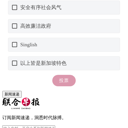
新闻速递
订阅新闻速递，洞悉时代脉搏。