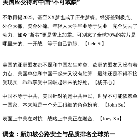
美国应变得对中国“不可或缺”
不敢再提2025。甚至XX梦也成了庄生梦蝶。经济差到极点、
外企大撤、资金外流、年轻人大学毕业等于失业，完全失去了
动力。如今“断芯”更是雪上加霜。可别忘了全球70%的芯片是
哪里来的。一开战，等于自己割脉。【Lele Si】
美国的亚洲盟友都不愿和中国发生冲突。欧洲的盟友又没有着
力点。美国单独和中国干起来又没有胜算，最终还是不得不接
受现实，乖乖享受中国崛起带来的好处。【杨开心】
中国不等于中共。美国针对的是中共臣民。世界不可能依赖单
一国家。本来就是一个分工很细的角色扮演。【John Su】
表面上中美在对抗，战略上中美正在融合。【Joey Xu】
调查：新加坡公路安全与品质排名全球第一