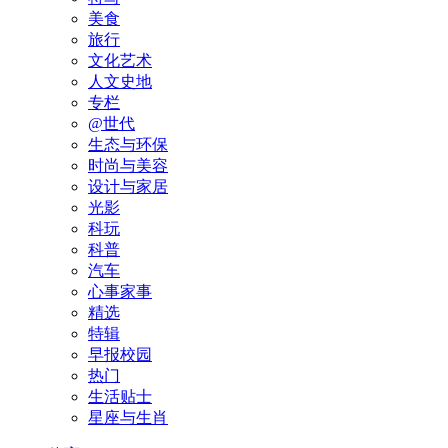
美食
旅行
文化艺术
人文史地
专栏
@世代
生态与环保
时尚与美容
设计与家居
光影
科玩
科普
汽车
心事家事
精选
特辑
早报校园
热门
生活贴士
星座与生肖