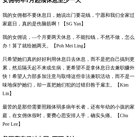
女佣明年1月起须休息至少一天
我的女佣都不要休息日，她说出门要花钱，宁愿和我们全家过
家庭日，真的是伤脑筋啊！【SG Yan】
我的女佣说，—个月要两天休息，不能扣钱，不然不做，怎么
办！算了就给她两天。【Poh Mei Ling】
只希望她们真的好好利用休息日去休息，而不是把自己搞到更
累，然后隔天起不来或生病，更希望不是拿休息日去兼职赚外
快！希望人力部多加注意与取缔这些非法兼职活动，而不是一
味地保护她们，却一直把她们犯的过错归咎于雇主。【Kim
Lin】
最苦的是那些需要照顾体弱多病年长者，还有年幼的小孩的家
庭，在女佣休假时，要费心思安排人手，确实头痛。【Chu
Pee Lee】