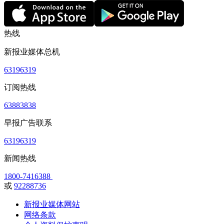
热线
新报业媒体总机
63196319
订阅热线
63883838
早报广告联系
63196319
新闻热线
1800-7416388
或
92288736
新报业媒体网站
网络条款