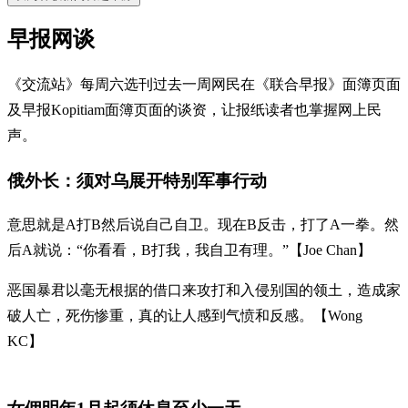
早报网谈
《交流站》每周六选刊过去一周网民在《联合早报》面簿页面
及早报Kopitiam面簿页面的谈资，让报纸读者也掌握网上民
声。
俄外长：须对乌展开特别军事行动
意思就是A打B然后说自己自卫。现在B反击，打了A一拳。然
后A就说：“你看看，B打我，我自卫有理。”【Joe Chan】
恶国暴君以毫无根据的借口来攻打和入侵别国的领土，造成家
破人亡，死伤惨重，真的让人感到气愤和反感。【Wong
KC】