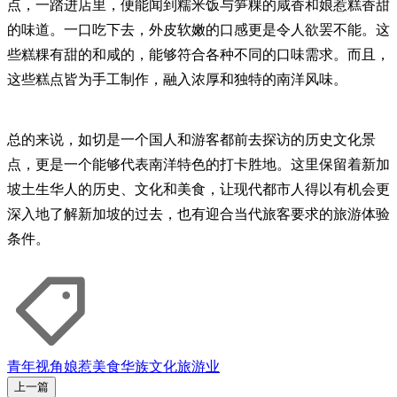
点，一踏进店里，便能闻到糯米饭与笋粿的咸香和娘惹糕香甜
的味道。一口吃下去，外皮软嫩的口感更是令人欲罢不能。这
些糕粿有甜的和咸的，能够符合各种不同的口味需求。而且，
这些糕点皆为手工制作，融入浓厚和独特的南洋风味。
总的来说，如切是一个国人和游客都前去探访的历史文化景
点，更是一个能够代表南洋特色的打卡胜地。这里保留着新加
坡土生华人的历史、文化和美食，让现代都市人得以有机会更
深入地了解新加坡的过去，也有迎合当代旅客要求的旅游体验
条件。
青年视角
娘惹美食
华族文化
旅游业
上一篇