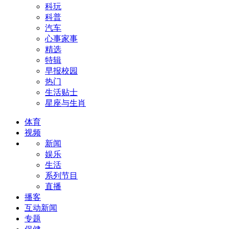
科玩
科普
汽车
心事家事
精选
特辑
早报校园
热门
生活贴士
星座与生肖
体育
视频
新闻
娱乐
生活
系列节目
直播
播客
互动新闻
专题