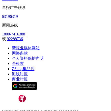
早报广告联系
63196319
新闻热线
1800-7416388
或
92288736
新报业媒体网站
网络条款
个人资料保护声明
全检索
ZShop集品店
海峡时报
商业时报