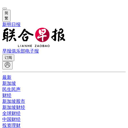
简
繁
新明日报
早报俱乐部
电子报
订阅
最新
新加坡
民生民声
财经
新加坡股市
新加坡财经
全球财经
中国财经
投资理财