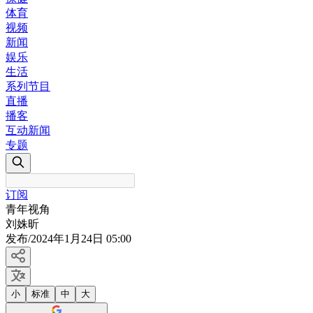
体育
视频
新闻
娱乐
生活
系列节目
直播
播客
互动新闻
专题
订阅
青年视角
刘姝昕
发布
/
2024年1月24日 05:00
小
标准
中
大