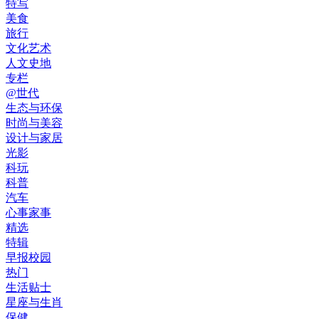
特写
美食
旅行
文化艺术
人文史地
专栏
@世代
生态与环保
时尚与美容
设计与家居
光影
科玩
科普
汽车
心事家事
精选
特辑
早报校园
热门
生活贴士
星座与生肖
保健