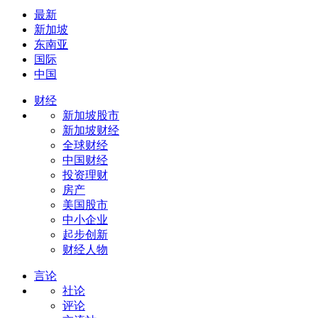
最新
新加坡
东南亚
国际
中国
财经
新加坡股市
新加坡财经
全球财经
中国财经
投资理财
房产
美国股市
中小企业
起步创新
财经人物
言论
社论
评论