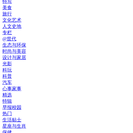
特写
美食
旅行
文化艺术
人文史地
专栏
@世代
生态与环保
时尚与美容
设计与家居
光影
科玩
科普
汽车
心事家事
精选
特辑
早报校园
热门
生活贴士
星座与生肖
保健