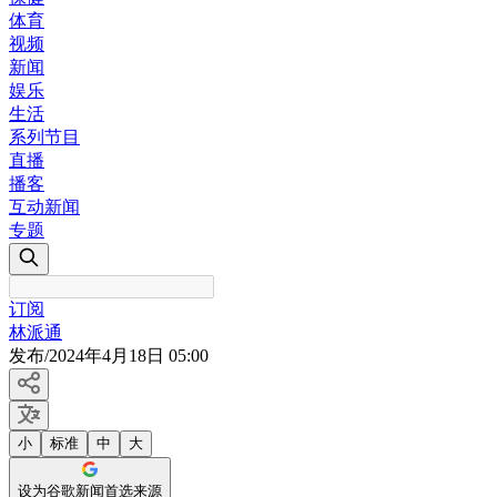
体育
视频
新闻
娱乐
生活
系列节目
直播
播客
互动新闻
专题
订阅
林派通
发布
/
2024年4月18日 05:00
小
标准
中
大
设为谷歌新闻首选来源