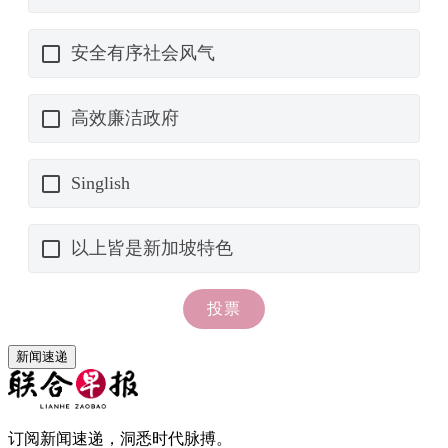
新闻速递
订阅新闻速递，洞悉时代脉搏。