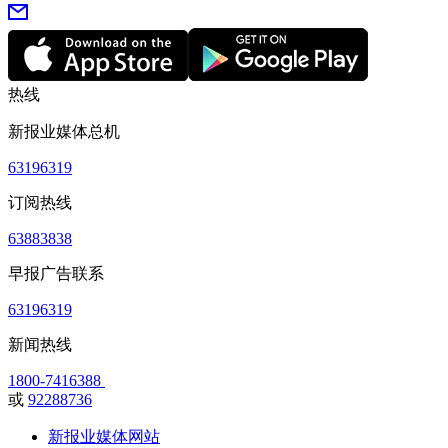
热线
新报业媒体总机
63196319
订阅热线
63883838
早报广告联系
63196319
新闻热线
1800-7416388
或
92288736
新报业媒体网站