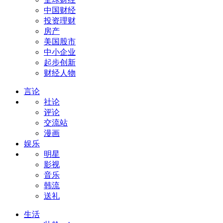
中国财经
投资理财
房产
美国股市
中小企业
起步创新
财经人物
言论
社论
评论
交流站
漫画
娱乐
明星
影视
音乐
韩流
送礼
生活