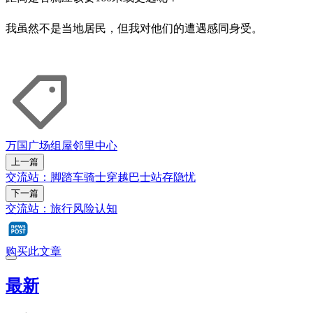
我虽然不是当地居民，但我对他们的遭遇感同身受。
万国广场
组屋
邻里中心
上一篇
交流站：脚踏车骑士穿越巴士站存隐忧
下一篇
交流站：旅行风险认知
购买此文章
最新