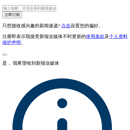
立即订阅
只想接收感兴趣的新闻速递?
点击
设置您的偏好。
注册即表示我接受新报业媒体不时更新的
使用条款
及
个人资料
保护声明
。
是， 我希望收到新报业媒体