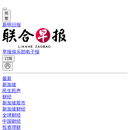
简
繁
新明日报
早报俱乐部
电子报
订阅
最新
新加坡
民生民声
财经
新加坡股市
新加坡财经
全球财经
中国财经
投资理财