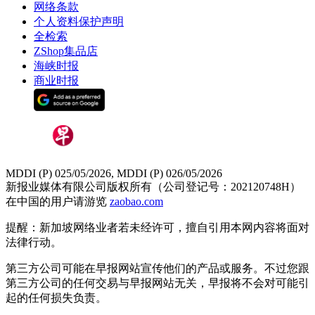
网络条款
个人资料保护声明
全检索
ZShop集品店
海峡时报
商业时报
MDDI (P) 025/05/2026, MDDI (P) 026/05/2026
新报业媒体有限公司版权所有（公司登记号：202120748H）
在中国的用户请游览
zaobao.com
提醒：新加坡网络业者若未经许可，擅自引用本网内容将面对
法律行动。
第三方公司可能在早报网站宣传他们的产品或服务。不过您跟
第三方公司的任何交易与早报网站无关，早报将不会对可能引
起的任何损失负责。