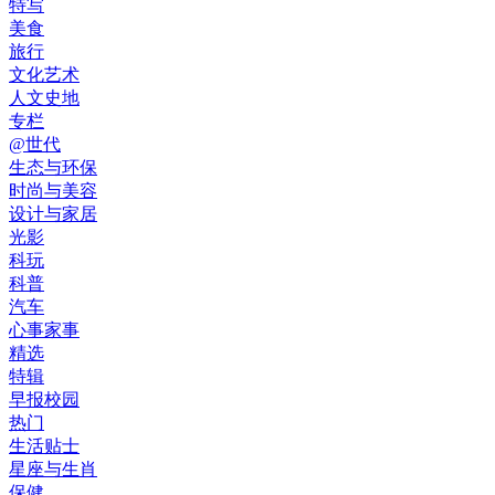
特写
美食
旅行
文化艺术
人文史地
专栏
@世代
生态与环保
时尚与美容
设计与家居
光影
科玩
科普
汽车
心事家事
精选
特辑
早报校园
热门
生活贴士
星座与生肖
保健