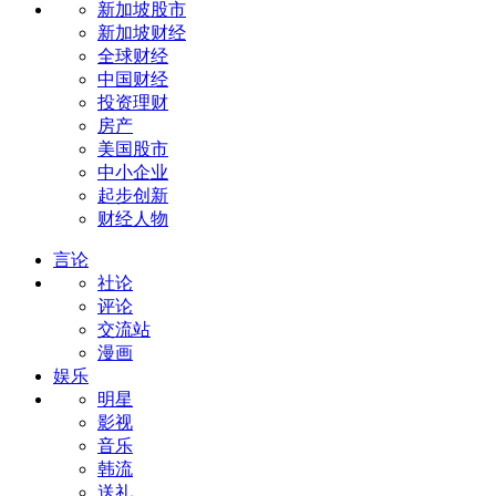
新加坡股市
新加坡财经
全球财经
中国财经
投资理财
房产
美国股市
中小企业
起步创新
财经人物
言论
社论
评论
交流站
漫画
娱乐
明星
影视
音乐
韩流
送礼