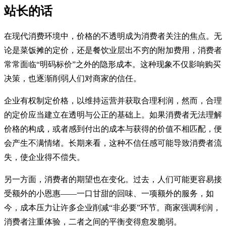
站长的话
在现代消费环境中，价格的不透明成为消费者关注的焦点。无
论是菜饭摊的定价，还是餐饮业层出不穷的附加费用，消费者
常常面临“明码标价”之外的隐形成本。这种现象不仅影响购买
决策，也逐渐削弱人们对商家的信任。
企业有权制定价格，以维持运营并获取合理利润，然而，合理
的定价应当建立在透明与公正的基础上。如果消费者无法理解
价格的构成，或者感到付出的成本与获得的价值不相匹配，便
会产生不满情绪。长期来看，这种不信任感可能导致消费者流
失，使企业得不偿失。
另一方面，消费者的期望也在变化。过去，人们可能更容易接
受额外的小恩惠——一口甘甜的回味、一项额外的服务，如
今，成本压力让许多企业削减“非必要”环节。商家强调利润，
消费者注重体验，二者之间的平衡变得愈发脆弱。