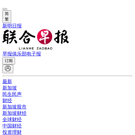
简
繁
新明日报
早报俱乐部
电子报
订阅
最新
新加坡
民生民声
财经
新加坡股市
新加坡财经
全球财经
中国财经
投资理财