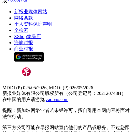
或
92288736
新报业媒体网站
网络条款
个人资料保护声明
全检索
ZShop集品店
海峡时报
商业时报
MDDI (P) 025/05/2026, MDDI (P) 026/05/2026
新报业媒体有限公司版权所有（公司登记号：202120748H）
在中国的用户请游览
zaobao.com
提醒：新加坡网络业者若未经许可，擅自引用本网内容将面对
法律行动。
第三方公司可能在早报网站宣传他们的产品或服务。不过您跟