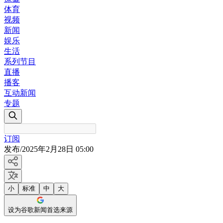
体育
视频
新闻
娱乐
生活
系列节目
直播
播客
互动新闻
专题
订阅
发布
/
2025年2月28日 05:00
小
标准
中
大
设为谷歌新闻首选来源