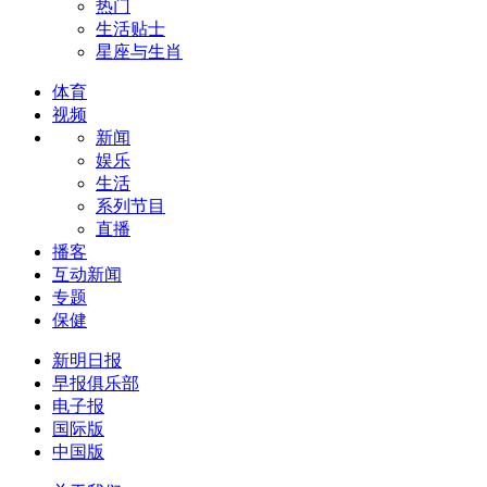
热门
生活贴士
星座与生肖
体育
视频
新闻
娱乐
生活
系列节目
直播
播客
互动新闻
专题
保健
新明日报
早报俱乐部
电子报
国际版
中国版