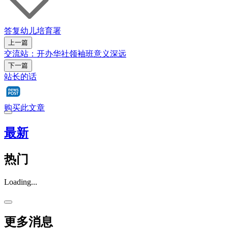
答复
幼儿培育署
上一篇
交流站：开办华社领袖班意义深远
下一篇
站长的话
购买此文章
最新
热门
Loading...
更多消息