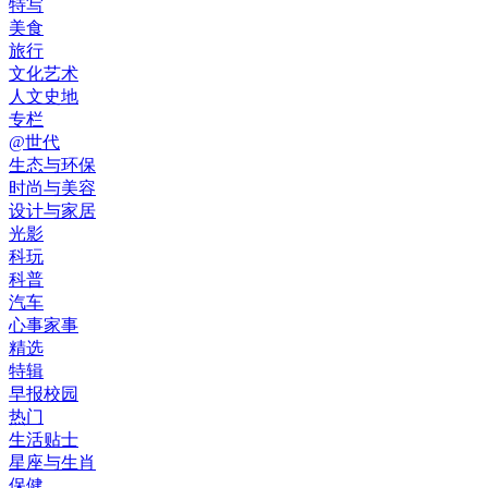
特写
美食
旅行
文化艺术
人文史地
专栏
@世代
生态与环保
时尚与美容
设计与家居
光影
科玩
科普
汽车
心事家事
精选
特辑
早报校园
热门
生活贴士
星座与生肖
保健