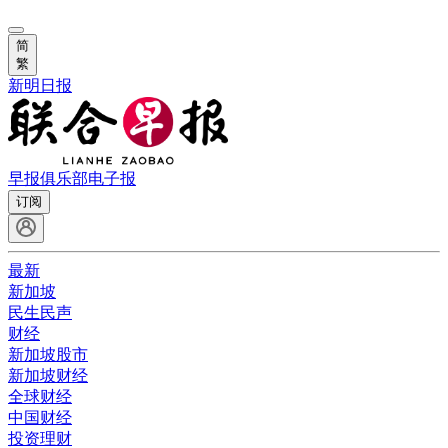
简
繁
新明日报
早报俱乐部
电子报
订阅
最新
新加坡
民生民声
财经
新加坡股市
新加坡财经
全球财经
中国财经
投资理财