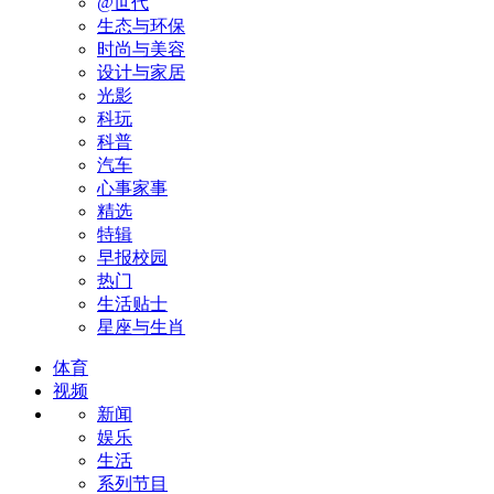
@世代
生态与环保
时尚与美容
设计与家居
光影
科玩
科普
汽车
心事家事
精选
特辑
早报校园
热门
生活贴士
星座与生肖
体育
视频
新闻
娱乐
生活
系列节目