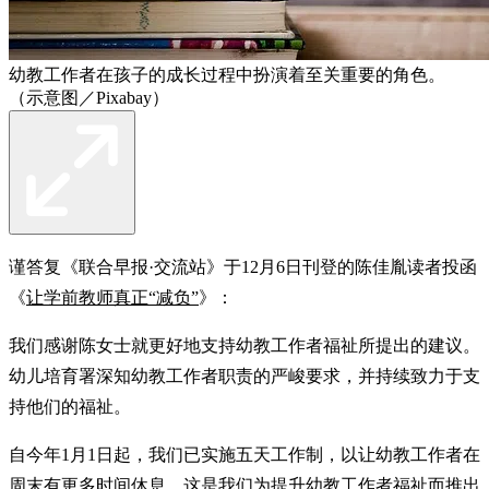
幼教工作者在孩子的成长过程中扮演着至关重要的角色。
（示意图／Pixabay）
谨答复《联合早报·交流站》于12月6日刊登的陈佳胤读者投函
《
让学前教师真正“减负”
》：
我们感谢陈女士就更好地支持幼教工作者福祉所提出的建议。
幼儿培育署深知幼教工作者职责的严峻要求，并持续致力于支
持他们的福祉。
自今年1月1日起，我们已实施五天工作制，以让幼教工作者在
周末有更多时间休息。这是我们为提升幼教工作者福祉而推出