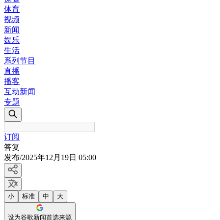
体育
视频
新闻
娱乐
生活
系列节目
直播
播客
互动新闻
专题
订阅
答复
发布
/
2025年12月19日 05:00
小
标准
中
大
设为谷歌新闻首选来源