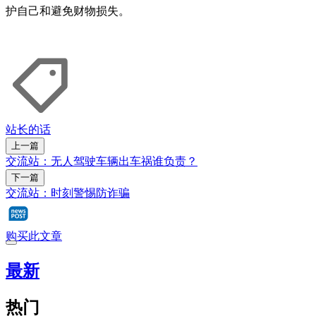
护自己和避免财物损失。
站长的话
上一篇
交流站：无人驾驶车辆出车祸谁负责？
下一篇
交流站：时刻警惕防诈骗
购买此文章
最新
热门