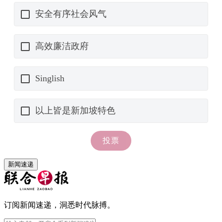
新闻速递
订阅新闻速递，洞悉时代脉搏。