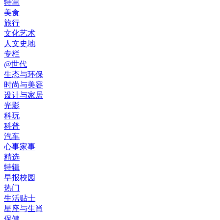
特写
美食
旅行
文化艺术
人文史地
专栏
@世代
生态与环保
时尚与美容
设计与家居
光影
科玩
科普
汽车
心事家事
精选
特辑
早报校园
热门
生活贴士
星座与生肖
保健