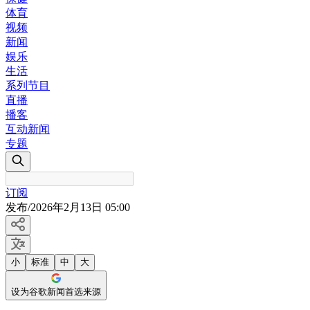
体育
视频
新闻
娱乐
生活
系列节目
直播
播客
互动新闻
专题
订阅
发布
/
2026年2月13日 05:00
小
标准
中
大
设为谷歌新闻首选来源