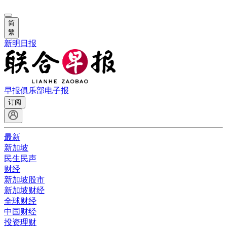
简
繁
新明日报
早报俱乐部
电子报
订阅
最新
新加坡
民生民声
财经
新加坡股市
新加坡财经
全球财经
中国财经
投资理财