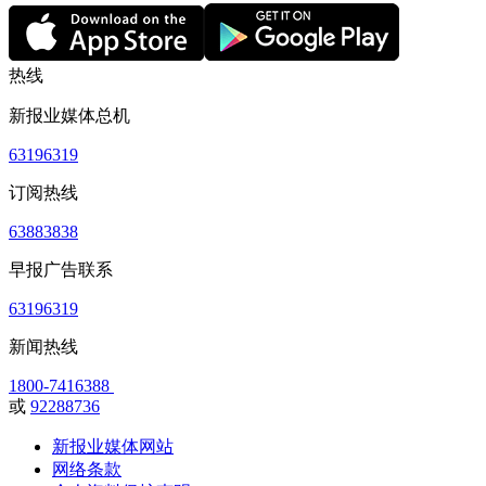
热线
新报业媒体总机
63196319
订阅热线
63883838
早报广告联系
63196319
新闻热线
1800-7416388
或
92288736
新报业媒体网站
网络条款