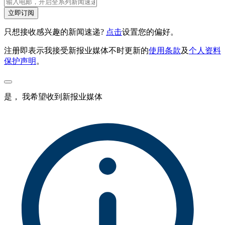
立即订阅
只想接收感兴趣的新闻速递?
点击
设置您的偏好。
注册即表示我接受新报业媒体不时更新的
使用条款
及
个人资料
保护声明
。
是， 我希望收到新报业媒体