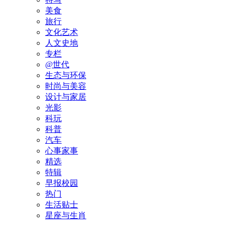
美食
旅行
文化艺术
人文史地
专栏
@世代
生态与环保
时尚与美容
设计与家居
光影
科玩
科普
汽车
心事家事
精选
特辑
早报校园
热门
生活贴士
星座与生肖