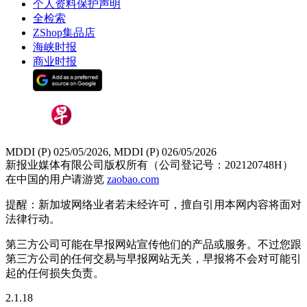
个人资料保护声明
全检索
ZShop集品店
海峡时报
商业时报
MDDI (P) 025/05/2026, MDDI (P) 026/05/2026
新报业媒体有限公司版权所有（公司登记号：202120748H）
在中国的用户请游览
zaobao.com
提醒：新加坡网络业者若未经许可，擅自引用本网内容将面对
法律行动。
第三方公司可能在早报网站宣传他们的产品或服务。不过您跟
第三方公司的任何交易与早报网站无关，早报将不会对可能引
起的任何损失负责。
2.1.18