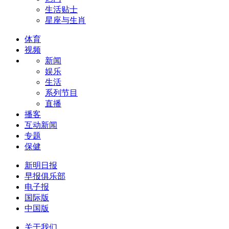
生活贴士
星座与生肖
体育
视频
新闻
娱乐
生活
系列节目
直播
播客
互动新闻
专题
保健
新明日报
早报俱乐部
电子报
国际版
中国版
关于我们