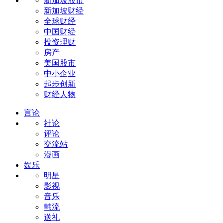
新加坡股市
新加坡财经
全球财经
中国财经
投资理财
房产
美国股市
中小企业
起步创新
财经人物
言论
社论
评论
交流站
漫画
娱乐
明星
影视
音乐
韩流
送礼