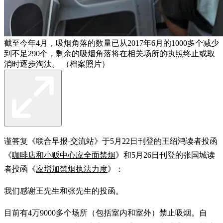
截至今年4月，吸烟角落的数量已从2017年6月的1000多个减少
到不足290个，剩余的吸烟角落将在相关场所的执照终止或取
消时逐步淘汰。 （档案照片）
谨答复《联合早报·交流站》于5月22日刊登的王绍鸿读者投函
《
咖啡店和小贩中心应全面禁烟
》和5月26日刊登的张国城读
者投函《
应增加禁烟执法力度
》：
我们感谢王先生和张先生的投函。
目前有4万9000多个场所（包括室内和室外）禁止吸烟。自