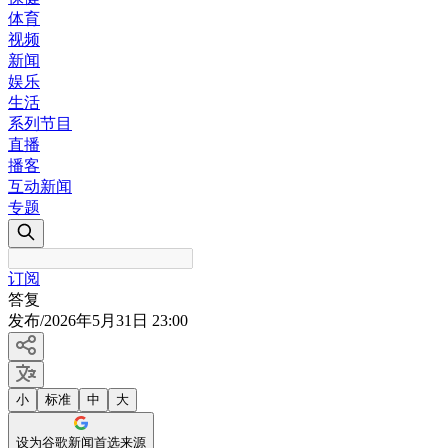
体育
视频
新闻
娱乐
生活
系列节目
直播
播客
互动新闻
专题
订阅
答复
发布
/
2026年5月31日 23:00
小
标准
中
大
设为谷歌新闻首选来源