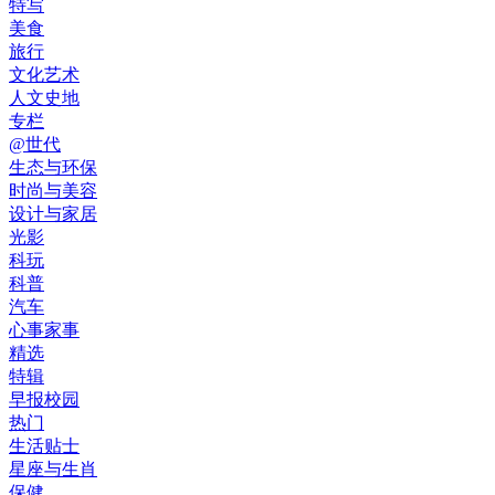
特写
美食
旅行
文化艺术
人文史地
专栏
@世代
生态与环保
时尚与美容
设计与家居
光影
科玩
科普
汽车
心事家事
精选
特辑
早报校园
热门
生活贴士
星座与生肖
保健