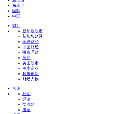
新加坡
东南亚
国际
中国
财经
新加坡股市
新加坡财经
全球财经
中国财经
投资理财
房产
美国股市
中小企业
起步创新
财经人物
言论
社论
评论
交流站
漫画