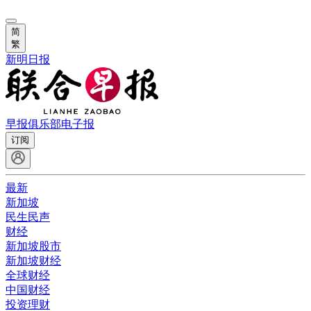
简
繁
新明日报
早报俱乐部
电子报
订阅
最新
新加坡
民生民声
财经
新加坡股市
新加坡财经
全球财经
中国财经
投资理财