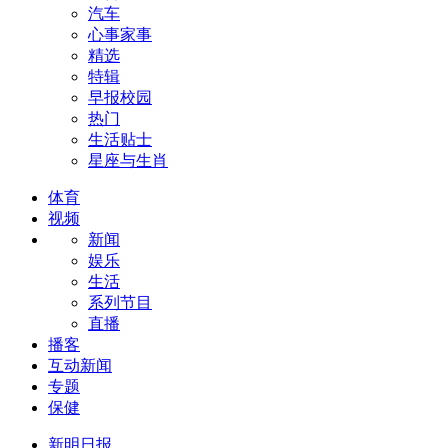
汽车
心事家事
精选
特辑
早报校园
热门
生活贴士
星座与生肖
体育
视频
新闻
娱乐
生活
系列节目
直播
播客
互动新闻
专题
保健
新明日报