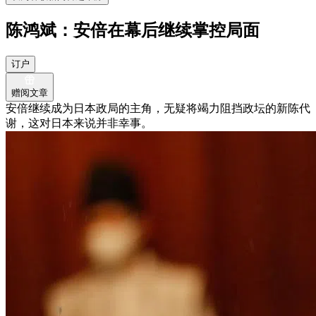
陈鸿斌：安倍在幕后继续掌控局面
订户
赠阅文章
安倍继续成为日本政局的主角，无疑将竭力阻挡政坛的新陈代
谢，这对日本来说并非幸事。