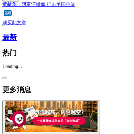
黄献华：阿富汗撤军 打击美国信誉
购买此文章
最新
热门
Loading...
更多消息