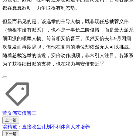
都在蠢蠢欲动，力争取得有利态势。
但显而易见的是，该选举的主导人物，既非现任总裁菅义伟
（他根本没有派系），也不是干事长二阶俊博，而是最大派系
细田派的领军人物、前首相安倍晋三。虽然安倍去年9月因痼
疾复发而再度辞职，但他在党内的地位却依然无人可以挑战。
随着总裁选举的临近，安倍动作频频，非常引人注目。各派系
为了获得细田派的支持，也在竭力与安倍套近乎。
菅义伟
安倍晋三
上一篇
翁精敏：直接收生计划不利体育人才培养
下一篇