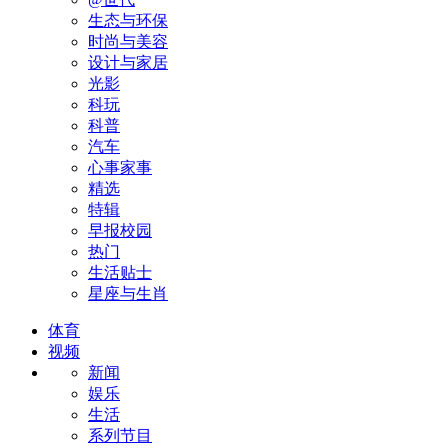
生态与环保
时尚与美容
设计与家居
光影
科玩
科普
汽车
心事家事
精选
特辑
早报校园
热门
生活贴士
星座与生肖
体育
视频
新闻
娱乐
生活
系列节目