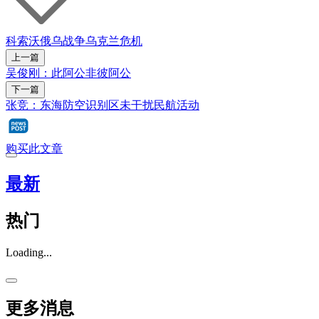
科索沃
俄乌战争
乌克兰危机
上一篇
吴俊刚：此阿公非彼阿公
下一篇
张竞：东海防空识别区未干扰民航活动
购买此文章
最新
热门
Loading...
更多消息