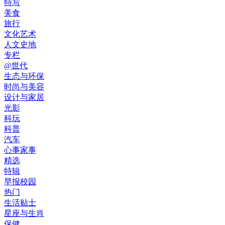
特写
美食
旅行
文化艺术
人文史地
专栏
@世代
生态与环保
时尚与美容
设计与家居
光影
科玩
科普
汽车
心事家事
精选
特辑
早报校园
热门
生活贴士
星座与生肖
保健