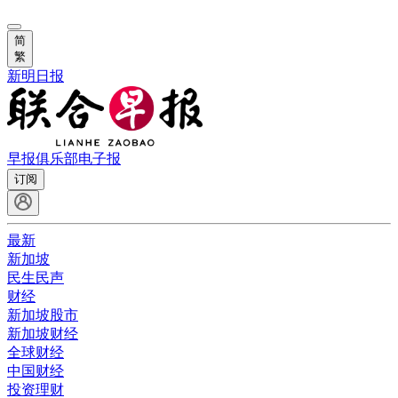
简
繁
新明日报
早报俱乐部
电子报
订阅
最新
新加坡
民生民声
财经
新加坡股市
新加坡财经
全球财经
中国财经
投资理财