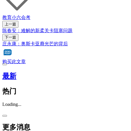
教育
小六会考
上一篇
陈春安：难解的新柔关卡阻塞问题
下一篇
庄永康：奥斯卡亚裔光芒的背后
购买此文章
最新
热门
Loading...
更多消息