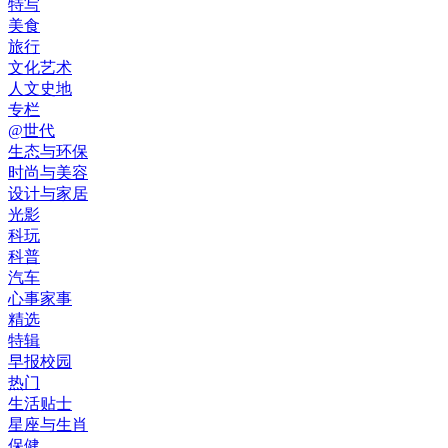
特写
美食
旅行
文化艺术
人文史地
专栏
@世代
生态与环保
时尚与美容
设计与家居
光影
科玩
科普
汽车
心事家事
精选
特辑
早报校园
热门
生活贴士
星座与生肖
保健