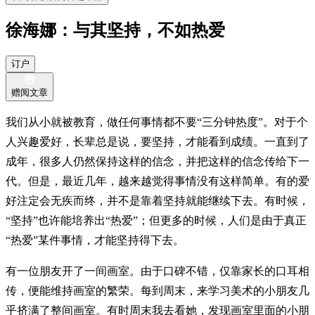
徐海娜：与其坚持，不如热爱
订户
赠阅文章
我们从小就被教育，做任何事情都不要“三分钟热度”。对于个
人兴趣爱好，长辈总是说，要坚持，才能看到成绩。一直到了
成年，很多人仍然保持这样的信念，并把这样的信念传给下一
代。但是，最近几年，越来越觉得事情没有这样简单。有的爱
好注定会无疾而终，并不是靠着坚持就能继续下去。有时候，
“坚持”也许能培养出“热爱”；但更多的时候，人们是由于真正
“热爱”某件事情，才能坚持得下去。
有一位朋友开了一间画室。由于口碑不错，仅靠家长的口耳相
传，便能维持画室的繁荣。每到周末，来学习美术的小朋友几
乎挤满了整间画室。有时周末我去看她，发现画室里面的小朋