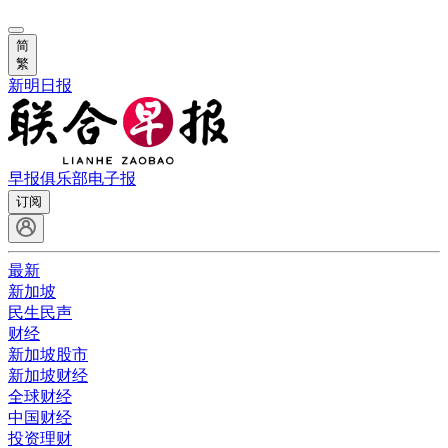
简
繁
新明日报
早报俱乐部
电子报
订阅
最新
新加坡
民生民声
财经
新加坡股市
新加坡财经
全球财经
中国财经
投资理财