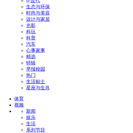
@世代
生态与环保
时尚与美容
设计与家居
光影
科玩
科普
汽车
心事家事
精选
特辑
早报校园
热门
生活贴士
星座与生肖
体育
视频
新闻
娱乐
生活
系列节目