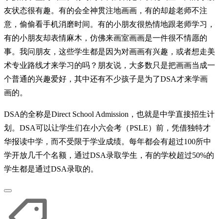
友状态很有趣。有的会全神贯注地画画，有的却趁老师不注
意，偷偷看手机消磨时间。有的小朋友很热情地跟老师学习，
有的小朋友却表情麻木，仿佛来画室画画是一件很不情愿的
事。我问朋友，这些学生都是因为对画画有兴趣，或者想走美
术专业路线才来学习的吗？朋友说，大多数只是把画画当成一
个普通的兴趣爱好，其中还有不少孩子是为了DSA才来学画
画的。
DSA的全称是Direct School Admission，也就是中学直接招生计
划。DSA可以让学生们在小六会考（PSLE）前，凭借独特才
华报读中学，而不受限于学业成绩。每年都会有超过100所中
学开放几千个名额，通过DSA录取学生，有的学校超过50%的
学生都是通过DSA录取的。